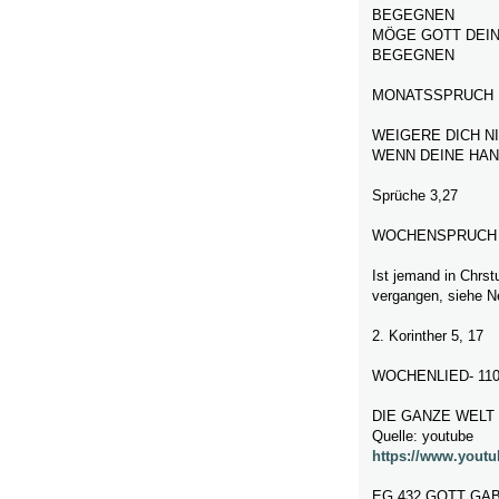
BEGEGNEN
MÖGE GOTT DEIN
BEGEGNEN
MONATSSPRUCH 
WEIGERE DICH N
WENN DEINE HA
Sprüche 3,27
WOCHENSPRUCH
Ist jemand in Chrstu
vergangen, siehe N
2. Korinther 5, 17
WOCHENLIED- 110
DIE GANZE WELT 
Quelle: youtube
https://www.yout
EG 432 GOTT GA