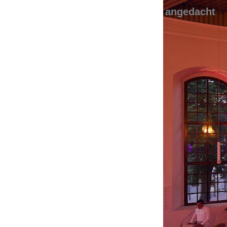
angedacht