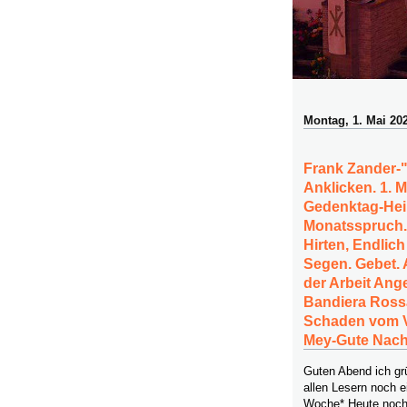
Montag, 1. Mai 20
Frank Zander-
Anklicken. 1. 
Gedenktag-Heil
Monatsspruch.
Hirten, Endlic
Segen. Gebet. 
der Arbeit Ange
Bandiera Rossa
Schaden vom V
Mey-Gute Nach
Guten Abend ich g
allen Lesern noch e
Woche* Heute noch 