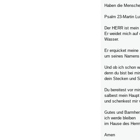
Haben die Menschen
Psalm 23-Martin Lu
Der HERR ist mein H
Er weidet mich auf 
Wasser.
Er erquicket meine
um seines Namens w
Und ob ich schon wa
denn du bist bei mir
dein Stecken und S
Du bereitest vor mi
salbest mein Haupt
und schenkest mir v
Gutes und Barmherz
ich werde bleiben
im Hause des Herrn
Amen