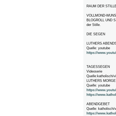
RAUM DER STILL
VOLLMOND-WUNSC
BLOGROLL UND SUR
der Stille.
DIE SEGEN
LUTHERS ABEND
Quelle: youtube
https://www.yout
TAGESSEGEN
Videoserie
Quelle:katholisch/v
LUTHERS MORGE
Quelle: youtube
https://www.you
https://www.katho
ABENDGEBET
Quelle: katholisch/
https://www.katho