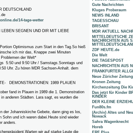
Gute Nachrichten
ER DEUTSCHLAND
Kluges Proberaum
e.de
NEWS INLAND
online.de/14-tage-wetter
TAGESSCHAU
BRISANT
 LEBEN SEGNEN UND DIR MIT LIEBE
MDR AKTUELL NACH
MITTELDEUTSCHE Z
NACHRICHTEN AUS 
MITTELDEUTSCHLAN
 Portion Optimismus zum Start in den Tag.So hieß
ZDF HEUTE.de
nsche ich mir das, Knappe zwei Minuten
Die Welt
 Problemen der Welt*
DIE TAGESPOST
gs 5:50 und 9:50 Uhr / Samstags.Sonntags und
NACHRICHTEN AUS 
8:50 Uhr. Zu hören MDR Sachsen-Anhalt. dem
FRANKFURTER ALLG
Neue Züricher Zeitung
Kronen Zeitung
TE- DEMONSTRATIONEN: 1989 PLAUEN
Kirchenzeitung Die Ki
tober fand in Plauen in 1989 die 1. Demonstration
Das jetzt für Kinder
KINDER
, in anderen Städten. Lara sagt, es wurden die
DER KLEINE ERZIE
Fun80s.fm
in der Johanniskirche Gebete, dann ging es los,
(Archiv) Altes und Ne
Nowack
in Sohn und ich waren dabei.Heute sind wieder
Sahra Wagenknecht
r anders.
Horeb
chenpräsident.Warten wir auf starke Leute die
ERF Plus