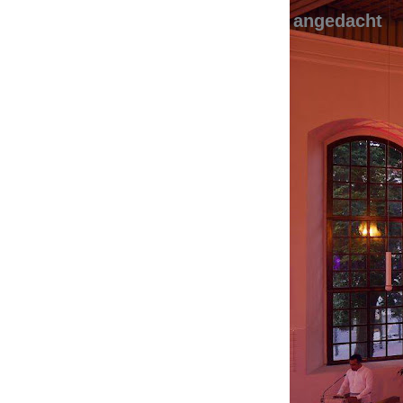
angedacht