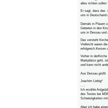
alles richten sollen
Er sagt, dass das w
uns in Deutschand g
Damals in Plauen u
Gebeten in den Kirc
uns in Dessau und 
Das versteht Kirche
Vielleicht waren di
erfolgreich.Kerzen
Vorher in derKirche
Markplätze geht, ist
und kann nicht ande
Aus Dessau grüßt
Joachim Liebig*
.....
Ich erzähle An(ge)d
des Textes bei MDR
Schwierigkeiten mi
Aber ich habe einen