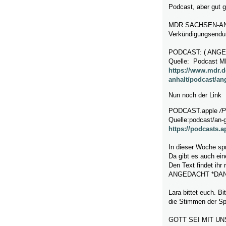
Podcast, aber gut 
MDR SACHSEN-ANHA
Verkündigungsendu
PODCAST: ( ANG
Quelle: Podcast 
https://www.mdr.
anhalt/podcast/an
Nun noch der Link
PODCAST.apple
/
P
Quelle:podcast/an-
https://podcasts.
In dieser Woche spr
Da gibt es auch ein
Den Text findet ihr
ANGEDACHT *DA
Lara bittet euch. B
die Stimmen der Sp
GOTT SEI MIT UN