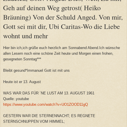
Geh auf deinen Weg getrost( Heiko
Bräuning) Von der Schuld Anged. Von mir,
Gott sei mit dir, Ubi Caritas-Wo die Liebe
wohnt und mehr
Hier bin ich,ich grüße euch herzlich am Sonnabend Abend.Ich wünsche
allen Lesern noch eine schöne Zeit heute und Morgen einen frohen,
gesegneten Sonntag***
Bleibt gesund*Immanuel Gott ist mit uns
Heute ist er 13. August
WAS WAR DAS FÜR ´NE LUST AM 13. AUGUST 1961
Quelle:.youtube
https://www.youtube.com/watch?v=UO1ZOOD11gQ
GESTERN WAR DIE STERNENNACHT; ES REGNETE
STERNSCHNUPPEN VOM HIMMEL;