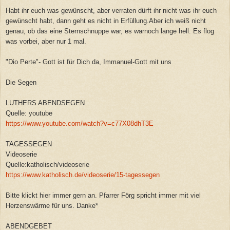
Habt ihr euch was gewünscht, aber verraten dürft ihr nicht was ihr euch
gewünscht habt, dann geht es nicht in Erfüllung.Aber ich weiß nicht
genau, ob das eine Sternschnuppe war, es warnoch lange hell. Es flog
was vorbei, aber nur 1 mal.
"Dio Perte"- Gott ist für Dich da, Immanuel-Gott mit uns
Die Segen
LUTHERS ABENDSEGEN
Quelle: youtube
https://www.youtube.com/watch?v=c77X08dhT3E
TAGESSEGEN
Videoserie
Quelle:katholisch/videoserie
https://www.katholisch.de/videoserie/15-tagessegen
Bitte klickt hier immer gern an. Pfarrer Förg spricht immer mit viel
Herzenswärme für uns. Danke*
ABENDGEBET