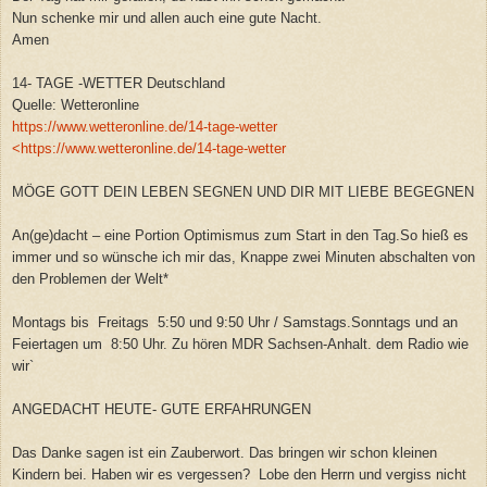
Nun schenke mir und allen auch eine gute Nacht.
Amen
14- TAGE -WETTER Deutschland
Quelle: Wetteronline
https://www.wetteronline.de/14-tage-wetter
<https://www.wetteronline.de/14-tage-wetter
MÖGE GOTT DEIN LEBEN SEGNEN UND DIR MIT LIEBE BEGEGNEN
An(ge)dacht – eine Portion Optimismus zum Start in den Tag.So hieß es
immer und so wünsche ich mir das, Knappe zwei Minuten abschalten von
den Problemen der Welt*
Montags bis Freitags 5:50 und 9:50 Uhr / Samstags.Sonntags und an
Feiertagen um 8:50 Uhr. Zu hören MDR Sachsen-Anhalt. dem Radio wie
wir`
ANGEDACHT HEUTE- GUTE ERFAHRUNGEN
Das Danke sagen ist ein Zauberwort. Das bringen wir schon kleinen
Kindern bei. Haben wir es vergessen? Lobe den Herrn und vergiss nicht