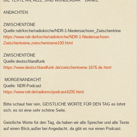
DIE TEXTE AN; ALLE SIND WUNDERBAR***DANKE***
ANDACHTEN
ZWISCHENTÖNE
Quelle:ndr/kirche/radiokirche/NDR-1-Niedersachsen_Zwischentöne
https://www.ndr.de/kirche/radiokirche/NDR-1-Niedersachsen-
Zwischentoene,zwischentoene100.html
ZWISCHENTÖNE
Quelle:deutschlandfunk
https://www.deutschlandfunk.de/zwischentoene.1676.de.html
MORGENANDACHT
Quelle: NDR-Podcast
https://www.ndr.de/radiomv/podcast4205.html
Bitte schaut hier rein, GEISTLICHE WORTE FÜR DEN TAG es lohnt
sich, es ist eine sehr schöne Seite,
Geistliche Worte für den Tag, da haben wir alle Sprecher und alle Texte
auf einen Blick,außer bei Angedacht, da gibt es nur einen Podcast.