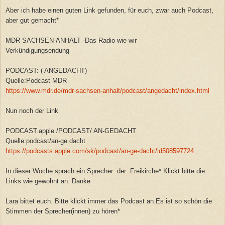
Aber ich habe einen guten Link gefunden, für euch, zwar auch Podcast,
aber gut gemacht*
MDR SACHSEN-ANHALT -Das Radio wie wir
Verkündigungsendung
PODCAST: ( ANGEDACHT)
Quelle:Podcast MDR
https://www.mdr.de/mdr-sachsen-anhalt/podcast/angedacht/index.html
Nun noch der Link
PODCAST.apple /PODCAST/ AN-GEDACHT
Quelle:podcast/an-ge.dacht
https://podcasts.apple.com/sk/podcast/an-ge-dacht/id508597724
In dieser Woche sprach ein Sprecher der Freikirche* Klickt bitte die
Links wie gewohnt an. Danke
Lara bittet euch. Bitte klickt immer das Podcast an.Es ist so schön die
Stimmen der Sprecher(innen) zu hören*