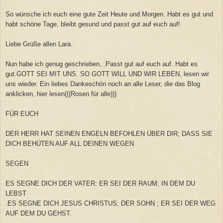
So wünsche ich euch eine gute Zeit Heute und Morgen. Habt es gut und
habt schöne Tage, bleibt gesund und passt gut auf euch auf!
Liebe Grüße allen Lara.
Nun habe ich genug geschrieben, .Passt gut auf euch auf. Habt es
gut.GOTT SEI MIT UNS. SO GOTT WILL UND WIR LEBEN, lesen wir
uns wieder. Ein liebes Dankeschön noch an alle Leser, die das Blog
anklicken, hier lesen(((Rosen für alle)))
FÜR EUCH
DER HERR HAT SEINEN ENGELN BEFOHLEN ÜBER DIR; DASS SIE
DICH BEHÜTEN AUF ALL DEINEN WEGEN
SEGEN
ES SEGNE DICH DER VATER; ER SEI DER RAUM; IN DEM DU
LEBST
.ES SEGNE DICH JESUS CHRISTUS; DER SOHN ; ER SEI DER WEG
AUF DEM DU GEHST.