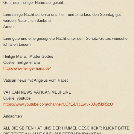
Gott, dein heiliger Name sei gelobt.
Eine ruhige Nacht schenke uns Herr, und bitte lass den Sonntag gut
werden, Vater , ich danke dir
Amen
Eine gute und eine gesegnete Nacht unter dem Schutz Gottes wünsche
ich allen Lesern
Heilige Maria, Mutter Gottes
Quelle: heilige -maria
http://www.heilige-maria.de/
Vatican news mit Angelus vom Papst
VATICAN NEWS VATICAN MEDI LIVE
Quelle: youtube
https://www.youtube.com/channel/UC7E-LYc1wivk33iyt5bR5zQ
Andachten
ALL DIE SEITEN HAT UNS DER HIMMEL GESCHICKT; KLICKT BITTE