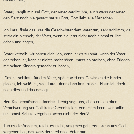
diesen Satz,
Vater, vergib mir und Gott, der Vater vergibt ihm, auch wenn der Vater
den Satz noch nie gesagt hat zu Gott, Gott liebt alle Menschen.
Ich Lara, finde das was die Geschwister dem Vater tun, sehr schlimm, da
stirbt ein Mensch, der Vater, wenn sie jetzt nicht noch einmal zu ihm
gehen und sagen,
Vater verzeih, wir haben dich lieb, dann ist es zu spät, wenn der Vater
gestorben ist, kann er nichts mehr hören, muss so sterben, ohne Frieden
mit seinen Kindern gemacht zu haben,
Das ist schlimm für den Vater, später wird das Gewissen die Kinder
plagen, ich weiß es, sagt Lara., denn dann kommt das: Hätte ich doch
noch dies und das gesagt..
Herr Kirchenpräsident Joachim Liebig sagt uns, dass er sich ohne
Verantwortung vor Gott keine Gerechtigkeit vorstellen kann, wer sollte
uns sonst Schuld vergeben, wenn nicht der Herr?
Tun es die Anderen, reicht es nicht, vergeben geht erst, wenn uns Gott
vergeben hat, das weiß der sterbende Vater nun......