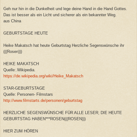
Geh nur hin in die Dunkelheit und lege deine Hand in die Hand Gottes.
Das ist besser als ein Licht und sicherer als ein bekannter Weg.
aus China
GEBURTSTAGE HEUTE
Heike Makatsch hat heute Geburtstag Herzliche Segenswünsche ihr
(((Rosen)))
HEIKE MAKATSCH
Quelle:.Wikipedia.
https://de.wikipedia.org/wiki/Heike_Makatsch
STAR-GEBURTSTAGE
Quelle: Personen- Filmstars
http://www.filmstarts.de/personen/geburtstag
HERZLICHE SEGENSWÜNSCHE FÜR ALLE LESER; DIE HEUTE
GEBURTSTAG HABEN***ROSEN(((ROSEN)))
HIER ZUM HÖREN