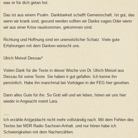
was er für dich getan hst.
Das ist aus einem Psalm. Dankbarkeit schafft Gemeinschaft. Ist gut, das
wenn wir krank sind, gesund werden sollten wir Danke sagen.Oder wenn
wir aus einer Krise rauskommen, gekommen sind.
Richtung und Hoffnung sind ein unersetzlicher Schatz. Viele gute
Erfahrungen mit dem Danken wünscht uns.
Ulrich Meisel Dessau*
Vielen Dank für die Texte in dieser Woche von Dr. Ulrich Meisel aus
Dessau für seine Texte. Sie haben ir gut gefallen. Ich kenne ihn
persönlich. Habe ihn manchmal bei Vorträgen in der FEG hier gesehen.
Dann alles Gute für ihn. So Gott will und wir leben, hören wir uns hier
wieder in Angeacht meint Lara.
.....
Ich erzähle An(ge)dacht nicht mehr vollständig nach. Mit dem Fehlen des
Textes bei MDR Radio Sachsen-Anhalt. und nur hören habe ich
Schwierigkeiten mit dem Nacherzählen.