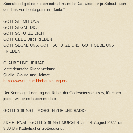
Sonnabend gibt es keinen extra Link mehr.Das wisst ihr ja.Schaut euch
den Link von heute gern an. Danke*
GOTT SEI MIT UNS.
GOTT SEGNE DICH
GOTT SCHÜTZE DICH
GOTT GEBE DIR FRIEDEN
GOTT SEGNE UNS; GOTT SCHÜTZE UNS; GOTT GEBE UNS
FRIEDEN
GLAUBE UND HEIMAT
Mitteldeutsche Kirchenzeitung
Quelle: Glaube und Heimat
https://www.meine-kirchenzeitung.de/
Der Sonntag ist der Tag der Ruhe, der Gottesdienste u.s.w, für einen
jeden, wie er es haben möchte.
GOTTESDIENSTE MORGEN ZDF UND RADIO
ZDF FERNSEHGOTTESDIENST MORGEN am 14. August 2022 um
9:30 Uhr Katholischer Gottesdienst