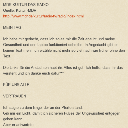
MDR KULTUR DAS RADIO
Quelle: Kultur -MDR
http://www.mdr.de/kultur/radio-tv/radio/index.html
MEIN TAG
Ich habe mir gedacht, dass ich so es mir die Zeit erlaubt und meine
Gesundheit und der Laptop funktioniert schreibe. In Angedacht gibt es
keinen Text mehr, ich erzähle nicht mehr so viel nach wie früher ohne den
Text.
Die Links für die Andachten habt ihr. Alles ist gut. Ich hoffe, dass ihr das
versteht und ich danke euch dafür***
FÜR UNS ALLE
VERTRAUEN
Ich sagte zu dem Engel der an der Pforte stand.
Gib mir ein Licht, damit ich sicheren Fußes der Ungewissheit entgegen
gehen kann.
Aber er antwortete: