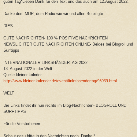
guten Tag*Lieben Dank für den Text und das auch am 12.August 2022.
Danke dem MDR, dem Radio wie wir und allen Beteiligte
DIES
GUTE NACHRICHTEN- 100 % POSITIVE NACHRICHTEN
NEWSLICHTER GUTE NACHRICHTEN ONLINE- Beides bei Blogroll und
Surftipps
INTERNATIONALER LINKSHÄNDERTAG 2022
13. August 2022 in der Welt
Quelle:kleiner-kalnder
http://www.kleiner-kalender.de/event/linkshaendertag/95939.html
WELT
Die Links findet ihr nun rechts im Blog-Nachrichten- BLOGROLL UND
SURFTIPPS
Für die Verstorbenen
Schaut dazu bitte in den Nachrichten nach. Danke.*