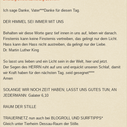
Ich sage Danke, Vater***Danke für diesen Tag.
DER HIMMEL SEI IMMER MIT UNS
Behalten wir diese Worte ganz tief innen in uns auf, leben wir danach.
Finsternis kann keine Finsternis vertreiben, das gelingt nur dem Licht.
Hass kann den Hass nicht austreiben, da gelingt nur der Liebe.
Dr. Martin Luther King
So lasst uns lieben und ein Licht sein in der Welt, hier und jetzt.
Der Segen des HERRN ruht auf uns und erquickt unseren Schlaf, damit
wir Kraft haben für den nächsten Tag..seid gesegnet****
Amen
SOLANGE WIR NOCH ZEIT HABEN; LASST UNS GUTES TUN; AN
JEDERMANN: Galater 6,10
RAUM DER STILLE
TRAUERNETZ nun auch bei BLOGROLL UND SURFTIPPS*
Gleich unter Tierheim Dessau-Raum der Stille.