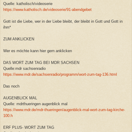
Quelle: katholisch/videoserie
https://www.katholisch.de/videoserie/91-abendgebet
Gott ist die Liebe, wer in der Liebe bleibt, der bleibt in Gott und Gott in
ihm*
ZUM ANKLICKEN
Wer es möchte kann hier gern anklicken
DAS WORT ZUM TAG BEI MDR SACHSEN
Quelle:mdr sachsenradio
https://www.mdr.de/sachsenradio/programm/wort-zum-tag-136.html
Das noch
AUGENBLICK MAL
Quelle: mdrthueringen augenblick mal
https://www.mdr.de/mdr-thueringen/augenblick-mal-wort-zum-tag-kirche-
100.h
ERF PLUS- WORT ZUM TAG