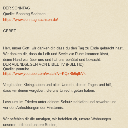
DER SONNTAG
Quelle: Sonntag-Sachsen
https://www.sonntag-sachsen.de/
GEBET
Herr, unser Gott, wir danken dir, dass du den Tag zu Ende gebracht hast,
Wir danken dir, dass du Leib und Seele zur Ruhe kommen lässt,
deine Hand war über uns und hat uns behütet und bewacht.
DER ABENDSEGEN VON BIBEL TV (FULL HD)
Quelle: youtube
https://www.youtube.com/watch?v=KQzR56qfbVk
Vergib allen Kleinglauben und alles Unrecht dieses Tages und hilf,
dass wir denen vergeben, die uns Unrecht getan haben.
Lass uns im Frieden unter deinem Schutz schlafen und bewahre uns
vor den Anfechtungen der Finsternis.
Wir befehlen dir die unsrigen, wir befehlen dir, unsere Wohnungen
unseren Leib und unsere Seelen,