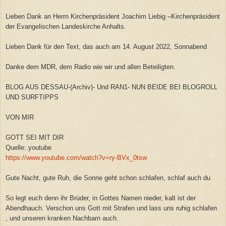
Lieben Dank an Herrn Kirchenpräsident Joachim Liebig –Kirchenpräsident
der Evangelischen Landeskirche Anhalts.
Lieben Dank für den Text, das auch am 14. August 2022, Sonnabend
Danke dem MDR, dem Radio wie wir und allen Beteiligten.
BLOG AUS DESSAU-(Archiv)- Und RAN1- NUN BEIDE BEI BLOGROLL
UND SURFTIPPS
VON MIR
GOTT SEI MIT DIR
Quelle:.youtube
https://www.youtube.com/watch?v=ry-BVx_0tsw
Gute Nacht, gute Ruh, die Sonne geht schon schlafen, schlaf auch du
So legt euch denn ihr Brüder, in Gottes Namen nieder, kalt ist der
Abendhauch. Verschon uns Gott mit Strafen und lass uns ruhig schlafen
, und unseren kranken Nachbarn auch.