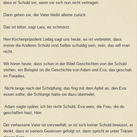
dass er Schuld sei, wenn sie sich nun nicht vertragen.
Dann gehen sie, der Vater bleibt alleine zurück.
Das ist bitter, sagt Lara, es schmerzt.
Herr Kirchenpräsident Liebig sagt uns heute, es ist verbreitet, dass
immer die Anderen Schuld sind.Selber schuldig sein, nein, das will man
nicht.
Wir hören heute, dass schon in der Bibel Geschichten von der Schuld
stehen, ein Beispiel ist die Geschichte von Adam und Eva, das geschah
im Paradies,
Nicht lange nach der Schöpfung, das fing mit dem Apfel an, den Eva
essen sollte, die Schlange hatte sie dazu überredet,
Adam sagte später, ich bin nicht Schuld, Eva wars, die Frau, die du
geschaffen hast, Herr.
Der verlassene Vater ist verzweifelt, er ist sich keiner Schuld bewusst, er
denkt, dass er seinem Gewissen gefolgt ist, dann spricht er unter Tränen