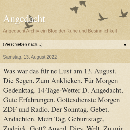
Angedacht
Angedacht Archiv ein Blog der Ruhe und Besinnlichkeit
▼
Samstag, 13. August 2022
Was war das für ne Lust am 13. August.
Die Segen. Zum Anklicken. Für Morgen
Gedenktag. 14-Tage-Wetter D. Angedacht,
Gute Erfahrungen. Gottesdienste Morgen
ZDF und Radio. Der Sonntag. Gebet.
Andachten. Mein Tag, Geburtstage,
Zudeick, Gott? Anged. Dies, Welt, Zu mir,