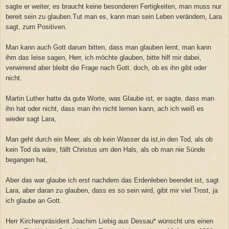
sagte er weiter, es braucht keine besonderen Fertigkeiten, man muss nur
bereit sein zu glauben.Tut man es, kann man sein Leben verändern, Lara
sagt, zum Positiven.
Man kann auch Gott darum bitten, dass man glauben lernt, man kann
ihm das leise sagen, Herr, ich möchte glauben, bitte hilf mir dabei,
verwirrend aber bleibt die Frage nach Gott. doch, ob es ihn gibt oder
nicht.
Martin Luther hatte da gute Worte, was Glaube ist, er sagte, dass man
ihn hat oder nicht, dass man ihn nicht lernen kann, ach ich weiß es
wieder sagt Lara,
Man geht durch ein Meer, als ob kein Wasser da ist,in den Tod, als ob
kein Tod da wäre, fällt Christus um den Hals, als ob man nie Sünde
begangen hat,
Aber das war glaube ich erst nachdem das Erdenleben beendet ist, sagt
Lara, aber daran zu glauben, dass es so sein wird, gibt mir viel Trost, ja
ich glaube an Gott.
Herr Kirchenpräsident Joachim Liebig aus Dessau* wünscht uns einen