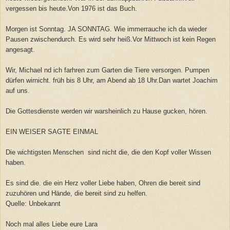
vergessen bis heute.Von 1976 ist das Buch.
Morgen ist Sonntag. JA SONNTAG. Wie immerrauche ich da wieder
Pausen zwischendurch. Es wird sehr heiß.Vor Mittwoch ist kein Regen
angesagt.
Wir, Michael nd ich farhren zum Garten die Tiere versorgen. Pumpen
dürfen wirnicht. früh bis 8 Uhr, am Abend ab 18 Uhr.Dan wartet Joachim
auf uns.
Die Gottesdienste werden wir warsheinlich zu Hause gucken, hören.
EIN WEISER SAGTE EINMAL
Die wichtigsten Menschen sind nicht die, die den Kopf voller Wissen
haben.
Es sind die. die ein Herz voller Liebe haben, Ohren die bereit sind
zuzuhören und Hände, die bereit sind zu helfen.
Quelle: Unbekannt
Noch mal alles Liebe eure Lara