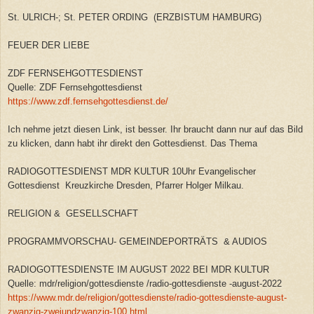
St. ULRICH-; St. PETER ORDING (ERZBISTUM HAMBURG)
FEUER DER LIEBE
ZDF FERNSEHGOTTESDIENST
Quelle: ZDF Fernsehgottesdienst
https://www.zdf.fernsehgottesdienst.de/
Ich nehme jetzt diesen Link, ist besser. Ihr braucht dann nur auf das Bild
zu klicken, dann habt ihr direkt den Gottesdienst. Das Thema
RADIOGOTTESDIENST MDR KULTUR 10Uhr Evangelischer
Gottesdienst Kreuzkirche Dresden, Pfarrer Holger Milkau.
RELIGION & GESELLSCHAFT
PROGRAMMVORSCHAU- GEMEINDEPORTRÄTS & AUDIOS
RADIOGOTTESDIENSTE IM AUGUST 2022 BEI MDR KULTUR
Quelle: mdr/religion/gottesdienste /radio-gottesdienste -august-2022
https://www.mdr.de/religion/gottesdienste/radio-gottesdienste-august-
zwanzig-zweiundzwanzig-100.html