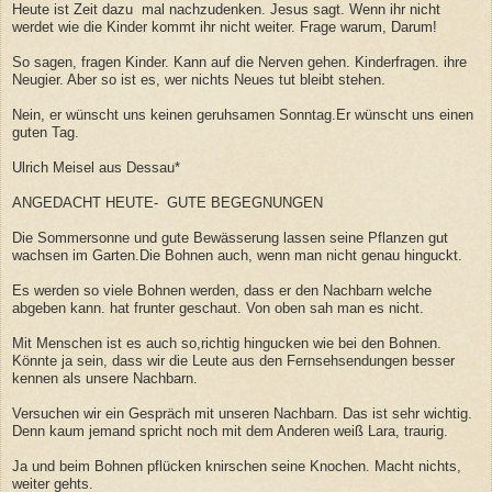
Heute ist Zeit dazu mal nachzudenken. Jesus sagt. Wenn ihr nicht
werdet wie die Kinder kommt ihr nicht weiter. Frage warum, Darum!
So sagen, fragen Kinder. Kann auf die Nerven gehen. Kinderfragen. ihre
Neugier. Aber so ist es, wer nichts Neues tut bleibt stehen.
Nein, er wünscht uns keinen geruhsamen Sonntag.Er wünscht uns einen
guten Tag.
Ulrich Meisel aus Dessau*
ANGEDACHT HEUTE- GUTE BEGEGNUNGEN
Die Sommersonne und gute Bewässerung lassen seine Pflanzen gut
wachsen im Garten.Die Bohnen auch, wenn man nicht genau hinguckt.
Es werden so viele Bohnen werden, dass er den Nachbarn welche
abgeben kann. hat frunter geschaut. Von oben sah man es nicht.
Mit Menschen ist es auch so,richtig hingucken wie bei den Bohnen.
Könnte ja sein, dass wir die Leute aus den Fernsehsendungen besser
kennen als unsere Nachbarn.
Versuchen wir ein Gespräch mit unseren Nachbarn. Das ist sehr wichtig.
Denn kaum jemand spricht noch mit dem Anderen weiß Lara, traurig.
Ja und beim Bohnen pflücken knirschen seine Knochen. Macht nichts,
weiter gehts.