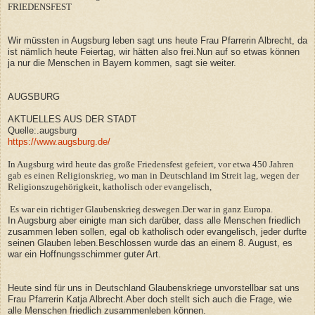
FRIEDENSFEST
Wir müssten in Augsburg leben sagt uns heute Frau Pfarrerin Albrecht, da
ist nämlich heute Feiertag, wir hätten also frei.Nun auf so etwas können
ja nur die Menschen in Bayern kommen, sagt sie weiter.
AUGSBURG
AKTUELLES AUS DER STADT
Quelle:.augsburg
https://www.augsburg.de/
In Augsburg wird heute das große Friedensfest gefeiert, vor etwa 450 Jahren
gab es einen Religionskrieg, wo man in Deutschland im Streit lag, wegen der
Religionszugehörigkeit, katholisch oder evangelisch,
Es war ein richtiger Glaubenskrieg deswegen.Der war in ganz Europa.
In Augsburg aber einigte man sich darüber, dass alle Menschen friedlich
zusammen leben sollen, egal ob katholisch oder evangelisch, jeder durfte
seinen Glauben leben.Beschlossen wurde das an einem 8. August, es
war ein Hoffnungsschimmer guter Art.
Heute sind für uns in Deutschland Glaubenskriege unvorstellbar sat uns
Frau Pfarrerin Katja Albrecht.Aber doch stellt sich auch die Frage, wie
alle Menschen friedlich zusammenleben können.