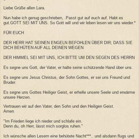
Liebe Grüße allen Lara.
Nun habe ich genug geschrieben, .Passt gut auf euch auf. Habt es
gut.GOTT SEI MIT UNS. So Gott will und wir leben lesen wir uns wieder.*
FÜR EUCH
DER HERR HAT SEINEN ENGELN BEFOHLEN ÜBER DIR; DASS SIE
DICH BEHÜTEN AUF ALL DEINEN WEGEN
DER HIMMEL SEI MIT UNS, ICH BITTE UM DEN SEGEN DES HERRN
Es segne uns Gott, der Vater, er halte seine schützende Hand über uns.
Es segne uns Jesus Christus, der Sohn Gottes, er sei uns Freund und
Bruder.
Es segne uns Gottes Heiliger Geist, er erhelle unsere Seele und erwärme
unsere Herzen.
Vertrauen wir auf den Vater, den Sohn und den Heiligen Geist.
Amen
"Im Frieden liege ich nieder und schlafe ein.
Denn du, oh Herr, lässt mich sorglos ruhen."
Ich wünsche allen Lesern eine behütete Nacht***.. und alsdann flugs und