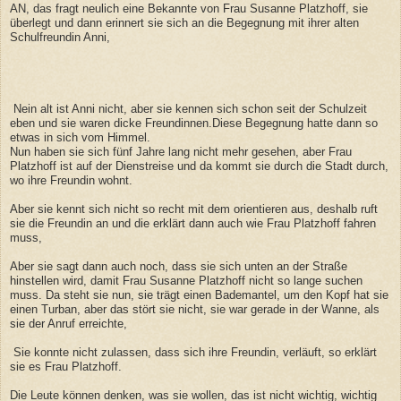
AN, das fragt neulich eine Bekannte von Frau Susanne Platzhoff, sie
überlegt und dann erinnert sie sich an die Begegnung mit ihrer alten
Schulfreundin Anni,
Nein alt ist Anni nicht, aber sie kennen sich schon seit der Schulzeit
eben und sie waren dicke Freundinnen.Diese Begegnung hatte dann so
etwas in sich vom Himmel.
Nun haben sie sich fünf Jahre lang nicht mehr gesehen, aber Frau
Platzhoff ist auf der Dienstreise und da kommt sie durch die Stadt durch,
wo ihre Freundin wohnt.
Aber sie kennt sich nicht so recht mit dem orientieren aus, deshalb ruft
sie die Freundin an und die erklärt dann auch wie Frau Platzhoff fahren
muss,
Aber sie sagt dann auch noch, dass sie sich unten an der Straße
hinstellen wird, damit Frau Susanne Platzhoff nicht so lange suchen
muss. Da steht sie nun, sie trägt einen Bademantel, um den Kopf hat sie
einen Turban, aber das stört sie nicht, sie war gerade in der Wanne, als
sie der Anruf erreichte,
Sie konnte nicht zulassen, dass sich ihre Freundin, verläuft, so erklärt
sie es Frau Platzhoff.
Die Leute können denken, was sie wollen, das ist nicht wichtig, wichtig