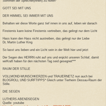
Stimmen der Sprecher(innen) zu hören*
GOTT SEI MIT UNS
DER HIMMEL SEI IMMER MIT UNS
Behalten wir diese Worte ganz tief innen in uns auf, leben wir danach
Finsternis kann keine Finsternis vertreiben, das gelingt nur dem Licht
Hass kann den Hass nicht austreiben, das gelingt nur der Liebe
Dr, Martin Luther King
So lasst uns lieben und ein Licht sein in der Welt hier und jetzt
Der Segen des HERRN ruht auf uns und erqickt unseren Schlaf, damit
wirKraft haben für den nächsten Tag seid gesegnet***
RAUM DER STILLE
VOLLMOND-WUNSCHKERZEN und TRAUERNETZ nun auch bei
BLOGROLL UND SURFTIPPS* Gleich unter Tierheim Dessau-Raum der
Stille.
DIE SEGEN
LUTHERS ABENDSEGEN
Quelle: youtube