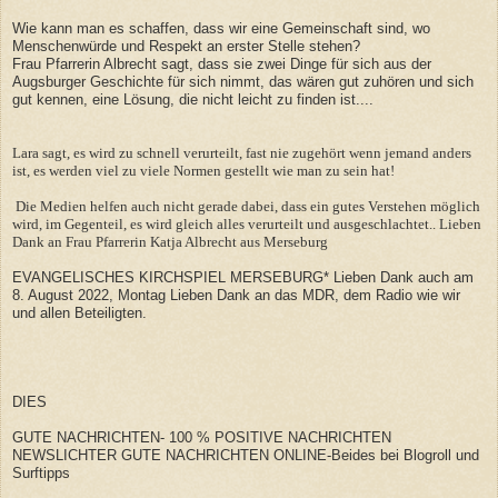
Wie kann man es schaffen, dass wir eine Gemeinschaft sind, wo
Menschenwürde und Respekt an erster Stelle stehen?
Frau Pfarrerin Albrecht sagt, dass sie zwei Dinge für sich aus der
Augsburger Geschichte für sich nimmt, das wären gut zuhören und sich
gut kennen, eine Lösung, die nicht leicht zu finden ist....
Lara sagt, es wird zu schnell verurteilt, fast nie zugehört wenn jemand anders
ist, es werden viel zu viele Normen gestellt wie man zu sein hat!
Die Medien helfen auch nicht gerade dabei, dass ein gutes Verstehen möglich
wird, im Gegenteil, es wird gleich alles verurteilt und ausgeschlachtet.. Lieben
Dank an Frau Pfarrerin Katja Albrecht aus Merseburg
EVANGELISCHES KIRCHSPIEL MERSEBURG* Lieben Dank auch am
8. August 2022, Montag Lieben Dank an das MDR, dem Radio wie wir
und allen Beteiligten.
DIES
GUTE NACHRICHTEN- 100 % POSITIVE NACHRICHTEN
NEWSLICHTER GUTE NACHRICHTEN ONLINE-Beides bei Blogroll und
Surftipps