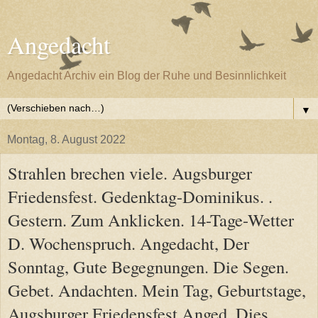
Angedacht
Angedacht Archiv ein Blog der Ruhe und Besinnlichkeit
▼
Montag, 8. August 2022
Strahlen brechen viele. Augsburger
Friedensfest. Gedenktag-Dominikus. .
Gestern. Zum Anklicken. 14-Tage-Wetter
D. Wochenspruch. Angedacht, Der
Sonntag, Gute Begegnungen. Die Segen.
Gebet. Andachten. Mein Tag, Geburtstage,
Augsburger Friedensfest Anged. Dies,