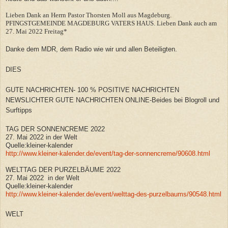
Lieben Dank an Herrn Pastor Thorsten Moll aus Magdeburg.
PFINGSTGEMEINDE MAGDEBURG VATERS HAUS. Lieben Dank auch am
27. Mai 2022 Freitag*
Danke dem MDR, dem Radio wie wir und allen Beteiligten.
DIES
GUTE NACHRICHTEN- 100 % POSITIVE NACHRICHTEN
NEWSLICHTER GUTE NACHRICHTEN ONLINE-Beides bei Blogroll und
Surftipps
TAG DER SONNENCREME 2022
27. Mai 2022 in der Welt
Quelle:kleiner-kalender
http://www.kleiner-kalender.de/event/tag-der-sonnencreme/90608.html
WELTTAG DER PURZELBÄUME 2022
27. Mai 2022 in der Welt
Quelle:kleiner-kalender
http://www.kleiner-kalender.de/event/welttag-des-purzelbaums/90548.html
WELT