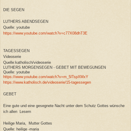
DIE SEGEN
LUTHERS ABENDSEGEN
Quelle: youtube
https://www.youtube.com/watch?v=c77X08dhT3E
TAGESSEGEN
Videoserie
Quelle:katholisch/videoserie
LUTHERS MORGENSEGEN - GEBET MIT BEWEGUNGEN
Quelle: youtube
https://www.youtube.com/watch?v=m_5lTspXMxY
https://www.katholisch.de/videoserie/15-tagessegen
GEBET
Eine gute und eine gesegnete Nacht unter dem Schutz Gottes wünsche
ich allen Lesern
Heilige Maria, Mutter Gottes
Quelle: heilige -maria