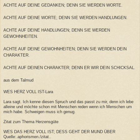
ACHTE AUF DEINE GEDANKEN; DENN SIE WERDEN WORTE.
ACHTE AUF DEINE WORTE; DENN SIE WERDEN HANDLUNGEN.
ACHTE AUF DEINE HANDLUNGEN; DENN SIE WERDEN
GEWOHNHEITEN.
ACHTE AUF DEINE GEWOHNHEITEN; DENN SIE WERDEN DEIN
CHARAKTER.
ACHTE AUF DEINEN CHARAKTER; DENN ER WIR DEIN SCHICKSAL.
aus dem Talmud
WES HERZ VOLL IST-Lara
Lara sagt. Ich kenne diesen Spruch und das passt zu mir, denn ich lebe
alleine und möchte schon mit Menschen reden wenn ich Menschen um
mich habe. Schweigen muss ich genug.
Zitat zum Thema Herzensgüte
WES DAS HERZ VOLL IST; DESS GEHT DER MUND ÜBER
Quelle:.aphorismen./zitat..