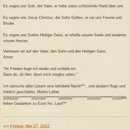
Es segne uns Gott, der Vater, er halte seine schützende Hand über uns.
Es segne uns Jesus Christus, der Sohn Gottes, er sei uns Freund und
Bruder.
Es segne uns Gottes Heiliger Geist, er erhelle unsere Seele und erwärme
unsere Herzen.
Vertrauen wir auf den Vater, den Sohn und den Heiligen Geist.
Amen
"Im Frieden liege ich nieder und schlafe ein.
Denn du, oh Herr, lässt mich sorglos ruhen."
Ich wünsche allen Lesern eine behütete Nacht***.. und alsdann flugs und
fröhlich geschlafen, Martin Luther
)))))))))))))*********))))))))))))*********))))))))))))**********))))))))))))********))))))))Mit
lieben Gedanken zu Euch hin, Lara***
am
Freitag, Mai 27, 2022