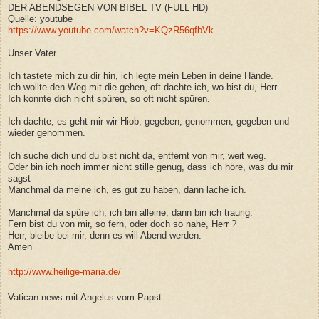
DER ABENDSEGEN VON BIBEL TV (FULL HD)
Quelle: youtube
https://www.youtube.com/watch?v=KQzR56qfbVk
Unser Vater
Ich tastete mich zu dir hin, ich legte mein Leben in deine Hände.
Ich wollte den Weg mit die gehen, oft dachte ich, wo bist du, Herr.
Ich konnte dich nicht spüren, so oft nicht spüren.
Ich dachte, es geht mir wir Hiob, gegeben, genommen, gegeben und
wieder genommen.
Ich suche dich und du bist nicht da, entfernt von mir, weit weg.
Oder bin ich noch immer nicht stille genug, dass ich höre, was du mir
sagst
Manchmal da meine ich, es gut zu haben, dann lache ich.
Manchmal da spüre ich, ich bin alleine, dann bin ich traurig.
Fern bist du von mir, so fern, oder doch so nahe, Herr ?
Herr, bleibe bei mir, denn es will Abend werden.
Amen
http://www.heilige-maria.de/
Vatican news mit Angelus vom Papst