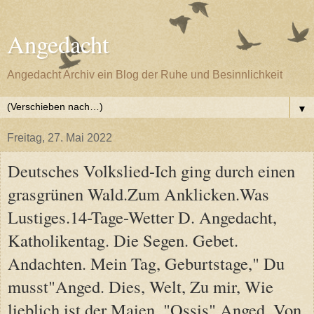
Angedacht
Angedacht Archiv ein Blog der Ruhe und Besinnlichkeit
▼
Freitag, 27. Mai 2022
Deutsches Volkslied-Ich ging durch einen
grasgrünen Wald.Zum Anklicken.Was
Lustiges.14-Tage-Wetter D. Angedacht,
Katholikentag. Die Segen. Gebet.
Andachten. Mein Tag, Geburtstage," Du
musst"Anged. Dies, Welt, Zu mir, Wie
lieblich ist der Maien, "Ossis" Anged. Von