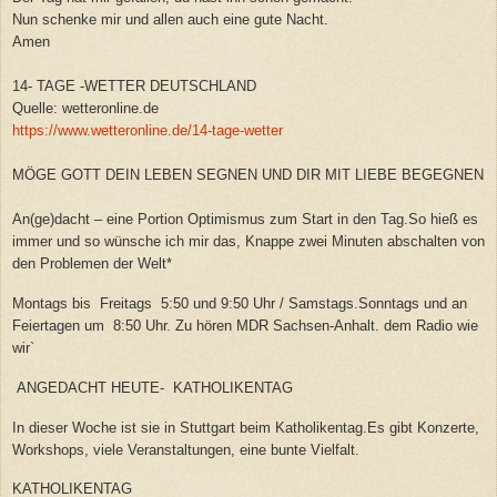
Nun schenke mir und allen auch eine gute Nacht.
Amen
14- TAGE -WETTER DEUTSCHLAND
Quelle: wetteronline.de
https://www.wetteronline.de/14-tage-wetter
MÖGE GOTT DEIN LEBEN SEGNEN UND DIR MIT LIEBE BEGEGNEN
An(ge)dacht – eine Portion Optimismus zum Start in den Tag.So hieß es
immer und so wünsche ich mir das, Knappe zwei Minuten abschalten von
den Problemen der Welt*
Montags bis Freitags 5:50 und 9:50 Uhr / Samstags.Sonntags und an
Feiertagen um 8:50 Uhr. Zu hören MDR Sachsen-Anhalt. dem Radio wie
wir`
ANGEDACHT HEUTE- KATHOLIKENTAG
In dieser Woche ist sie in Stuttgart beim Katholikentag.Es gibt Konzerte,
Workshops, viele Veranstaltungen, eine bunte Vielfalt.
KATHOLIKENTAG