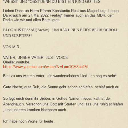
"WESSI" UND "OSSI"DENN DU BIST EIN KIND GOTTES
Lieben Dank an Herrn Pfarrer Konstantin Rost aus Magdeburg. Lieben
Dank auch am 27.Mai 2022 Freitag* Immer auch an das MDR, dem
Radio wie wir und allen Beteiligten.
BLOG AUS DESSAU( Archiv)-- Und RAN1- NUN BEIDE BEI BLOGROLL
UND SURFTIPPS*
VON MIR
VATER; UNSER VATER- JUST VOICE
Quelle:.youtube.
https://www.youtube.com/watch?v=Lam1CAZob2M
Bist zu uns wie ein Vater...ein wunderschönes
Lied. Ich nag es sehr*
Gute Nacht, gute Ruh, die Sonne geht schon schlafen, schlaf auch du
So legt euch denn ihr Brüder, in Gottes Namen nieder, kalt ist der
Abendhauch. Verschon uns Gott mit Strafen und lass uns ruhig schlafen
, und unseren kranken Nachbarn auch.
Ich habe noch Worte für heute