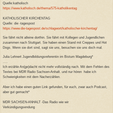
Quelle:katholisch
https://www.katholisch.de/thema/575-katholikentag
KATHOLISCHER KIRCHENTAG
Quelle: die -tagespost
https://www.die-tagespost.de/schlagwort/katholischer-kirchentag/
Sie fährt nicht alleine dorthin. Sie fährt mit Kollegen und Jugendlichen
zusammen nach Stuttgart. Sie haben einen Stand mit Creppes und Hot
Dogs. Wenn sie dort sind, sagt sie uns, besuchen sie uns doch mal.
Julia Lehnert Jugendbildungsreferentin im Bistum Magdeburg*
.....
Ich erzähle An(ge)dacht nicht mehr vollständig nach. Mit dem Fehlen des
Textes bei MDR Radio Sachsen-Anhalt. und nur hören habe ich
Schwierigkeiten mit dem Nacherzählen.
Aber ich habe einen guten Link gefunden, für euch, zwar auch Podcast,
aber gut gemacht*
MDR SACHSEN-ANHALT -Das Radio wie wir
Verkündigungsendung