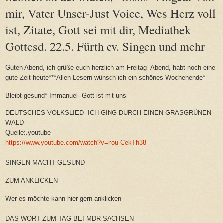
mir, Vater Unser-Just Voice, Wes Herz voll
ist, Zitate, Gott sei mit dir, Mediathek
Gottesd. 22.5. Fürth ev. Singen und mehr
Guten Abend, ich grüße euch herzlich am Freitag Abend, habt noch eine
gute Zeit heute***Allen Lesern wünsch ich ein schönes Wochenende*
Bleibt gesund* Immanuel- Gott ist mit uns
DEUTSCHES VOLKSLIED- ICH GING DURCH EINEN GRASGRÜNEN
WALD
Quelle:.youtube
https://www.youtube.com/watch?v=nou-CekTh38
SINGEN MACHT GESUND
ZUM ANKLICKEN
Wer es möchte kann hier gern anklicken
DAS WORT ZUM TAG BEI MDR SACHSEN