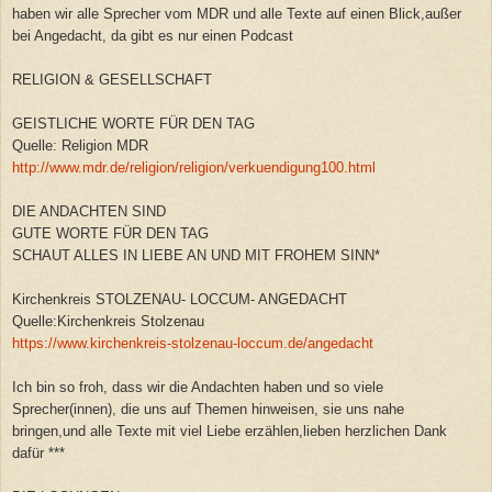
haben wir alle Sprecher vom MDR und alle Texte auf einen Blick,außer
bei Angedacht, da gibt es nur einen Podcast
RELIGION & GESELLSCHAFT
GEISTLICHE WORTE FÜR DEN TAG
Quelle: Religion MDR
http://www.mdr.de/religion/religion/verkuendigung100.html
DIE ANDACHTEN SIND
GUTE WORTE FÜR DEN TAG
SCHAUT ALLES IN LIEBE AN UND MIT FROHEM SINN*
Kirchenkreis STOLZENAU- LOCCUM- ANGEDACHT
Quelle:Kirchenkreis Stolzenau
https://www.kirchenkreis-stolzenau-loccum.de/angedacht
Ich bin so froh, dass wir die Andachten haben und so viele
Sprecher(innen), die uns auf Themen hinweisen, sie uns nahe
bringen,und alle Texte mit viel Liebe erzählen,lieben herzlichen Dank
dafür ***