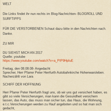
WELT
Die Links findet ihr nun rechts im Blog-Nachrichten- BLOGROLL UND
SURFTIPPS
FÜR DIE VERSTORBENEN Schaut dazu bitte in den Nachrichten nach.
Danke.
ZU MIR
DU SIEHST MICH AN 2017
Quelle:.youtube
https://www.youtube.com/watch?v=a_PIP9HpIuE
Freitag, den 08.08.08- Angedacht
Sprecher, Herr Pfarrer Peter Herrfurth Autobahnkirche Hohenwarsleben.
Nacherzählt von Lara
SCHIFF DER HOFFNUNG
Herr Pfarrer Peter Herrfurth fragt uns, ob wir uns gut versichert haben, es
gibt so viele Versicherungen, man kann die Gesundheit versichern
lassen, das Auto, das muss man sicher tun, das Haus, die Wohnung,
e.t.c.Versicherungen werden zu Hauf angeboten und so hat man sich
gedacht,