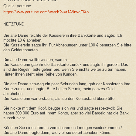
Quelle: youtube
https://www.youtube.com/watch?v=tJA9nvqFiXo
NETZFUND
Die alte Dame reichte der Kassiererin ihre Bankkarte und sagte: Ich
möchte 10 € abheben.
Die Kassiererin sagte ihr: Für Abhebungen unter 100 € benutzen Sie bitte
den Geldautomaten.
Die alte Dame wollte wissen, warum...
Die Kassiererin gab ihr die Bankkarte zurück und sagte ihr gereizt: Das
sind die Regeln, bitte gehen Sie, wenn Sie nichts weiter zu tun haben.
Hinter Ihnen steht eine Reihe von Kunden.
Die alte Dame schwieg ein paar Sekunden lang, gab der Kassiererin ihre
Karte zurück und sagte: Bitte helfen Sie mir, mein ganzes Geld
abzuheben.
Die Kassiererin war erstaunt, als sie den Kontostand überprüfte.
Sie nickte mit dem Kopf, beugte sich vor und sagte respektvoll: Sie
haben 300 000 Euro auf Ihrem Konto, aber so viel Bargeld hat die Bank
zurzeit nicht.
Könnten Sie einen Termin vereinbaren und morgen wiederkommen?
Die alte Dame fragte dann, wie viel sie sofort abheben könne.