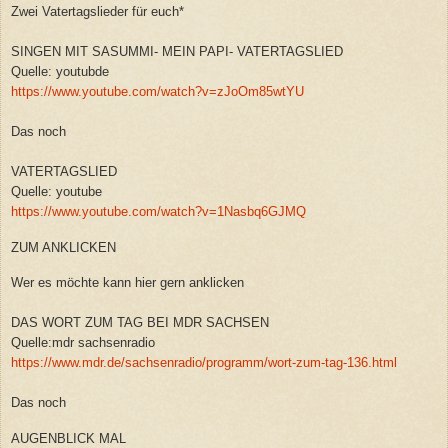
Zwei Vatertagslieder für euch*
SINGEN MIT SASUMMI- MEIN PAPI- VATERTAGSLIED
Quelle: youtubde
https://www.youtube.com/watch?v=zJoOm85wtYU
Das noch
VATERTAGSLIED
Quelle: youtube
https://www.youtube.com/watch?v=1Nasbq6GJMQ
ZUM ANKLICKEN
Wer es möchte kann hier gern anklicken
DAS WORT ZUM TAG BEI MDR SACHSEN
Quelle:mdr sachsenradio
https://www.mdr.de/sachsenradio/programm/wort-zum-tag-136.html
Das noch
AUGENBLICK MAL