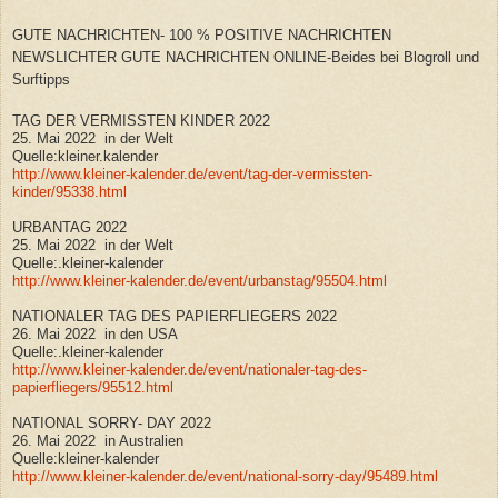
GUTE NACHRICHTEN- 100 % POSITIVE NACHRICHTEN
NEWSLICHTER GUTE NACHRICHTEN ONLINE-Beides bei Blogroll und
Surftipps
TAG DER VERMISSTEN KINDER 2022
25. Mai 2022 in der Welt
Quelle:kleiner.kalender
http://www.kleiner-kalender.de/event/tag-der-vermissten-
kinder/95338.html
URBANTAG 2022
25. Mai 2022 in der Welt
Quelle:.kleiner-kalender
http://www.kleiner-kalender.de/event/urbanstag/95504.html
NATIONALER TAG DES PAPIERFLIEGERS 2022
26. Mai 2022 in den USA
Quelle:.kleiner-kalender
http://www.kleiner-kalender.de/event/nationaler-tag-des-
papierfliegers/95512.html
NATIONAL SORRY- DAY 2022
26. Mai 2022 in Australien
Quelle:kleiner-kalender
http://www.kleiner-kalender.de/event/national-sorry-day/95489.html