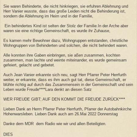
Sie waren Behinderte, die nicht hinkriegen, sie erfuhren Ablehnung und
Herr Vanier wusste, dass das große Leiden nicht die Behinderung ist,
sondern die Ablehnung im Heim und in der Familie,
Ein behindertes Kind ist selten der Stolz der Familie.In der Arche aber
waren sie eine richtige Gemeinschaft, es wurde ihr Zuhause,
Es kamen mehr Bewohner dazu, Wohngruppen entstanden, christliche
Wohngruppen von Behinderten und solchen, die nicht behindert waren.
Alle konnten ihre Gaben einbringen, sie aßen zusammen, kochten
zusammen, man lachte und weinte miteinander, es wurde gemeinsam
gefeiert, gelacht und gebetet.
Auch Jean Vanier erkannte sich neu, sagt Herr Pfarrer Peter Herrfurth
weiter, er erkannte, dass es ihm auch gut tat, diese Gemeinschaft, er
blühte richtig auf durch das Zusammensein in der Gemeinschaft und sein
Leben wurde Freude****Lara denkt an diesen Satz
WER FREUDE GIBT; AUF DEN KOMMT DIE FREUDE ZURÜCK****
Lieben Dank an Herrn Pfarrer Peter Herrfurth, Pfarrer der Autobahnkirche
Hohenwarsleben. Lieben Dank auch am 26.Mai 2022 Donnerstag
Danke dem MDR dem Radio wie wir und allen Beteiligten.
DIES