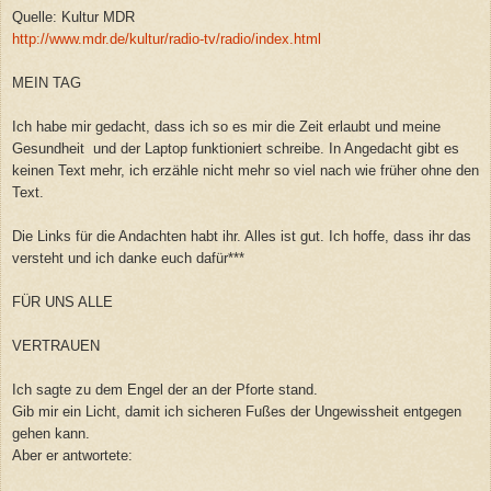
Quelle: Kultur MDR
http://www.mdr.de/kultur/radio-tv/radio/index.html
MEIN TAG
Ich habe mir gedacht, dass ich so es mir die Zeit erlaubt und meine
Gesundheit und der Laptop funktioniert schreibe. In Angedacht gibt es
keinen Text mehr, ich erzähle nicht mehr so viel nach wie früher ohne den
Text.
Die Links für die Andachten habt ihr. Alles ist gut. Ich hoffe, dass ihr das
versteht und ich danke euch dafür***
FÜR UNS ALLE
VERTRAUEN
Ich sagte zu dem Engel der an der Pforte stand.
Gib mir ein Licht, damit ich sicheren Fußes der Ungewissheit entgegen
gehen kann.
Aber er antwortete: