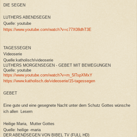
DIE SEGEN
LUTHERS ABENDSEGEN
Quelle: youtube
https://www.youtube.com/watch?v=c77X08dhT3E
TAGESSEGEN
Videoserie
Quelle:katholisch/videoserie
LUTHERS MORGENSEGEN - GEBET MIT BEWEGUNGEN
Quelle: youtube
https://www.youtube.com/watch?v=m_5lTspXMxY
https://www.katholisch.de/videoserie/15-tagessegen
GEBET
Eine gute und eine gesegnete Nacht unter dem Schutz Gottes wünsche
ich allen Lesern
Heilige Maria, Mutter Gottes
Quelle: heilige -maria
DER ABENDSEGEN VON BIBEL TV (FULL HD)