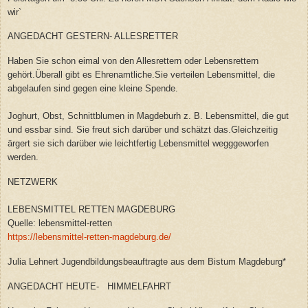
wir`
ANGEDACHT GESTERN- ALLESRETTER
Haben Sie schon eimal von den Allesrettern oder Lebensrettern
gehört.Überall gibt es Ehrenamtliche.Sie verteilen Lebensmittel, die
abgelaufen sind gegen eine kleine Spende.
Joghurt, Obst, Schnittblumen in Magdeburh z. B. Lebensmittel, die gut
und essbar sind. Sie freut sich darüber und schätzt das.Gleichzeitig
ärgert sie sich darüber wie leichtfertig Lebensmittel wegggeworfen
werden.
NETZWERK
LEBENSMITTEL RETTEN MAGDEBURG
Quelle: lebensmittel-retten
https://lebensmittel-retten-magdeburg.de/
Julia Lehnert Jugendbildungsbeauftragte aus dem Bistum Magdeburg*
ANGEDACHT HEUTE- HIMMELFAHRT