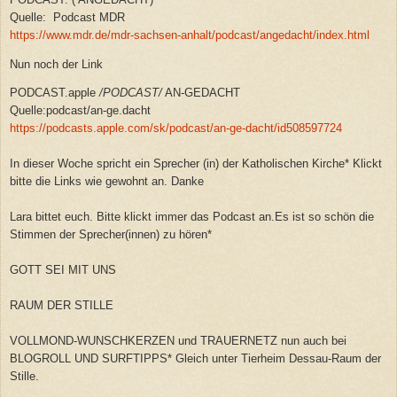
Quelle: Podcast MDR
https://www.mdr.de/mdr-sachsen-anhalt/podcast/angedacht/index.html
Nun noch der Link
PODCAST.apple
/
PODCAST
/
AN-GEDACHT
Quelle:podcast/an-ge.dacht
https://podcasts.apple.com/sk/podcast/an-ge-dacht/id508597724
In dieser Woche spricht ein Sprecher (in) der Katholischen Kirche* Klickt
bitte die Links wie gewohnt an. Danke
Lara bittet euch. Bitte klickt immer das Podcast an.Es ist so schön die
Stimmen der Sprecher(innen) zu hören*
GOTT SEI MIT UNS
RAUM DER STILLE
VOLLMOND-WUNSCHKERZEN und TRAUERNETZ nun auch bei
BLOGROLL UND SURFTIPPS* Gleich unter Tierheim Dessau-Raum der
Stille.