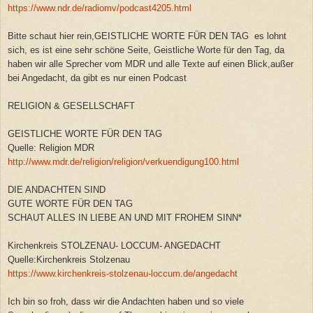
https://www.ndr.de/radiomv/podcast4205.html
Bitte schaut hier rein,GEISTLICHE WORTE FÜR DEN TAG es lohnt
sich, es ist eine sehr schöne Seite, Geistliche Worte für den Tag, da
haben wir alle Sprecher vom MDR und alle Texte auf einen Blick,außer
bei Angedacht, da gibt es nur einen Podcast
RELIGION & GESELLSCHAFT
GEISTLICHE WORTE FÜR DEN TAG
Quelle: Religion MDR
http://www.mdr.de/religion/religion/verkuendigung100.html
DIE ANDACHTEN SIND
GUTE WORTE FÜR DEN TAG
SCHAUT ALLES IN LIEBE AN UND MIT FROHEM SINN*
Kirchenkreis STOLZENAU- LOCCUM- ANGEDACHT
Quelle:Kirchenkreis Stolzenau
https://www.kirchenkreis-stolzenau-loccum.de/angedacht
Ich bin so froh, dass wir die Andachten haben und so viele