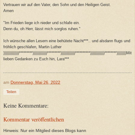
Vertrauen wir auf den Vater, den Sohn und den Heiligen Geist.
Amen
"Im Frieden liege ich nieder und schlafe ein.
Denn du, oh Herr, lässt mich sorglos ruhen."
Ich wünsche allen Lesern eine behütete Nacht***.. und alsdann flugs und
fröhlich geschlafen, Martin Luther
)))))))))))))*********))))))))))))*********))))))))))))**********))))))))))))********))))))))Mit
lieben Gedanken zu Euch hin, Lara***
am
Donnerstag, Mai 26, 2022
Teilen
Keine Kommentare:
Kommentar veröffentlichen
Hinweis: Nur ein Mitglied dieses Blogs kann