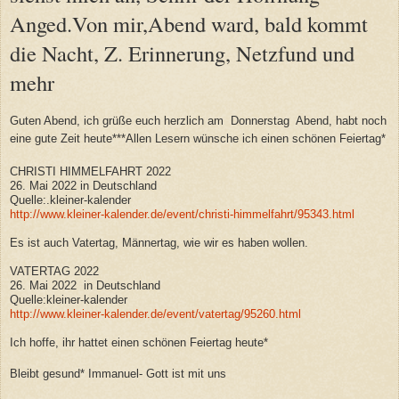
Anged.Von mir,Abend ward, bald kommt
die Nacht, Z. Erinnerung, Netzfund und
mehr
Guten Abend, ich grüße euch herzlich am Donnerstag Abend, habt noch
eine gute Zeit heute***Allen Lesern wünsche ich einen schönen Feiertag*
CHRISTI HIMMELFAHRT 2022
26. Mai 2022 in Deutschland
Quelle:.kleiner-kalender
http://www.kleiner-kalender.de/event/christi-himmelfahrt/95343.html
Es ist auch Vatertag, Männertag, wie wir es haben wollen.
VATERTAG 2022
26. Mai 2022 in Deutschland
Quelle:kleiner-kalender
http://www.kleiner-kalender.de/event/vatertag/95260.html
Ich hoffe, ihr hattet einen schönen Feiertag heute*
Bleibt gesund* Immanuel- Gott ist mit uns