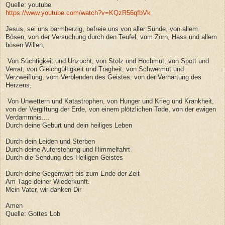
Quelle: youtube
https://www.youtube.com/watch?v=KQzR56qfbVk
Jesus, sei uns barmherzig, befreie uns von aller Sünde, von allem
Bösen, von der Versuchung durch den Teufel, vom Zorn, Hass und allem
bösen Willen,
Von Süchtigkeit und Unzucht, von Stolz und Hochmut, von Spott und
Verrat, von Gleichgültigkeit und Trägheit, von Schwermut und
Verzweiflung, vom Verblenden des Geistes, von der Verhärtung des
Herzens,
Von Unwettern und Katastrophen, von Hunger und Krieg und Krankheit,
von der Vergiftung der Erde, von einem plötzlichen Tode, von der ewigen
Verdammnis....
Durch deine Geburt und dein heiliges Leben
Durch dein Leiden und Sterben
Durch deine Auferstehung und Himmelfahrt
Durch die Sendung des Heiligen Geistes
Durch deine Gegenwart bis zum Ende der Zeit
Am Tage deiner Wiederkunft.
Mein Vater, wir danken Dir
Amen
Quelle: Gottes Lob