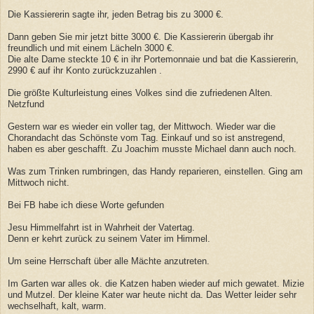
Die Kassiererin sagte ihr, jeden Betrag bis zu 3000 €.
Dann geben Sie mir jetzt bitte 3000 €. Die Kassiererin übergab ihr
freundlich und mit einem Lächeln 3000 €.
Die alte Dame steckte 10 € in ihr Portemonnaie und bat die Kassiererin,
2990 € auf ihr Konto zurückzuzahlen
.
Die größte Kulturleistung eines Volkes sind die zufriedenen Alten.
Netzfund
Gestern war es wieder ein voller tag, der Mittwoch. Wieder war die
Chorandacht das Schönste vom Tag. Einkauf und so ist anstregend,
haben es aber geschafft. Zu Joachim musste Michael dann auch noch.
Was zum Trinken rumbringen, das Handy reparieren, einstellen. Ging am
Mittwoch nicht.
Bei FB habe ich diese Worte gefunden
Jesu Himmelfahrt ist in Wahrheit der Vatertag.
Denn er kehrt zurück zu seinem Vater im Himmel.
Um seine Herrschaft über alle Mächte anzutreten.
Im Garten war alles ok. die Katzen haben wieder auf mich gewatet. Mizie
und Mutzel. Der kleine Kater war heute nicht da. Das Wetter leider sehr
wechselhaft, kalt, warm.