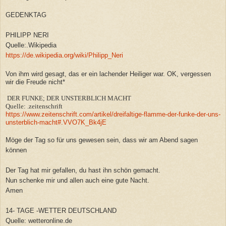
GEDENKTAG
PHILIPP NERI
Quelle:.Wikipedia
https://de.wikipedia.org/wiki/Philipp_Neri
Von ihm wird gesagt, das er ein lachender Heiliger war. OK, vergessen
wir die Freude nicht*
DER FUNKE; DER UNSTERBLICH MACHT
Quelle: .zeitenschrift
https://www.zeitenschrift.com/artikel/dreifaltige-flamme-der-funke-der-uns-
unsterblich-macht#.VVO7K_Bk4jE
Möge der Tag so für uns gewesen sein, dass wir am Abend sagen
können
Der Tag hat mir gefallen, du hast ihn schön gemacht.
Nun schenke mir und allen auch eine gute Nacht.
Amen
14- TAGE -WETTER DEUTSCHLAND
Quelle: wetteronline.de