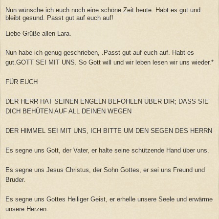
Nun wünsche ich euch noch eine schöne Zeit heute. Habt es gut und
bleibt gesund. Passt gut auf euch auf!
Liebe Grüße allen Lara.
Nun habe ich genug geschrieben, .Passt gut auf euch auf. Habt es
gut.GOTT SEI MIT UNS. So Gott will und wir leben lesen wir uns wieder.*
FÜR EUCH
DER HERR HAT SEINEN ENGELN BEFOHLEN ÜBER DIR; DASS SIE
DICH BEHÜTEN AUF ALL DEINEN WEGEN
DER HIMMEL SEI MIT UNS, ICH BITTE UM DEN SEGEN DES HERRN
Es segne uns Gott, der Vater, er halte seine schützende Hand über uns.
Es segne uns Jesus Christus, der Sohn Gottes, er sei uns Freund und
Bruder.
Es segne uns Gottes Heiliger Geist, er erhelle unsere Seele und erwärme
unsere Herzen.