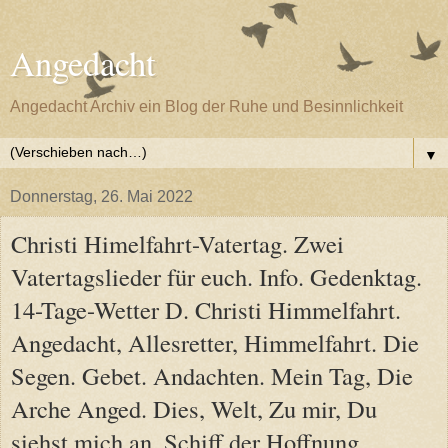
Angedacht
Angedacht Archiv ein Blog der Ruhe und Besinnlichkeit
▼
Donnerstag, 26. Mai 2022
Christi Himelfahrt-Vatertag. Zwei
Vatertagslieder für euch. Info. Gedenktag.
14-Tage-Wetter D. Christi Himmelfahrt.
Angedacht, Allesretter, Himmelfahrt. Die
Segen. Gebet. Andachten. Mein Tag, Die
Arche Anged. Dies, Welt, Zu mir, Du
siehst mich an, Schiff der Hoffnung