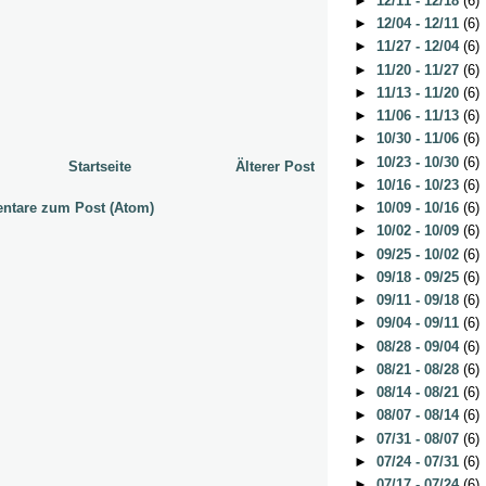
►
12/11 - 12/18
(6)
►
12/04 - 12/11
(6)
►
11/27 - 12/04
(6)
►
11/20 - 11/27
(6)
►
11/13 - 11/20
(6)
►
11/06 - 11/13
(6)
►
10/30 - 11/06
(6)
►
10/23 - 10/30
(6)
Startseite
Älterer Post
►
10/16 - 10/23
(6)
tare zum Post (Atom)
►
10/09 - 10/16
(6)
►
10/02 - 10/09
(6)
►
09/25 - 10/02
(6)
►
09/18 - 09/25
(6)
►
09/11 - 09/18
(6)
►
09/04 - 09/11
(6)
►
08/28 - 09/04
(6)
►
08/21 - 08/28
(6)
►
08/14 - 08/21
(6)
►
08/07 - 08/14
(6)
►
07/31 - 08/07
(6)
►
07/24 - 07/31
(6)
►
07/17 - 07/24
(6)