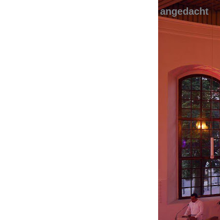
angedacht