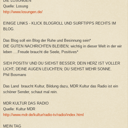
DIE LOSUNGEN
Quelle: Losung
http://www.losungen.de/
EINIGE LINKS - KLICK BLOGROLL UND SURFTIPPS RECHTS IM
BLOG.
Das Blog soll ein Blog der Ruhe und Besinnung sein*
DIE GUTEN NACHRICHTEN BLEIBEN; wichtig in dieser Welt in der wir
leben ....Freude braucht die Seele, Positives*
SIEH POSITIV UND DU SIEHST BESSER; DEIN HERZ IST VOLLER
LICHT; DEINE AUGEN LEUCHTEN; DU SIEHST MEHR SONNE.
Phil Bosmans
Das Land braucht Kultur, Bildung dazu, MDR Kultur das Radio ist ein
schöner Sender, schaut mal rein.
MDR KULTUR DAS RADIO
Quelle: Kultur MDR
http://www.mdr.de/kultur/radio-tv/radio/index.html
MEIN TAG