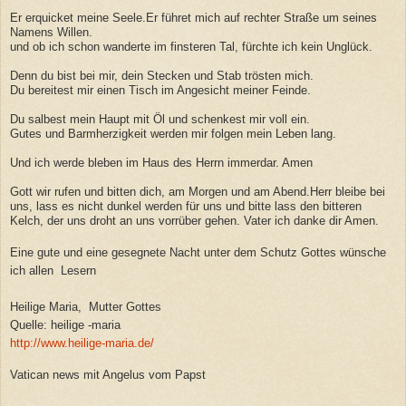
Er erquicket meine Seele.Er führet mich auf rechter Straße um seines
Namens Willen.
und ob ich schon wanderte im finsteren Tal, fürchte ich kein Unglück.
Denn du bist bei mir, dein Stecken und Stab trösten mich.
Du bereitest mir einen Tisch im Angesicht meiner Feinde.
Du salbest mein Haupt mit Öl und schenkest mir voll ein.
Gutes und Barmherzigkeit werden mir folgen mein Leben lang.
Und ich werde bleben im Haus des Herrn immerdar. Amen
Gott wir rufen und bitten dich, am Morgen und am Abend.Herr bleibe bei
uns, lass es nicht dunkel werden für uns und bitte lass den bitteren
Kelch, der uns droht an uns vorrüber gehen. Vater ich danke dir Amen.
Eine gute und eine gesegnete Nacht unter dem Schutz Gottes wünsche
ich allen Lesern
Heilige Maria, Mutter Gottes
Quelle: heilige -maria
http://www.heilige-maria.de/
Vatican news mit Angelus vom Papst