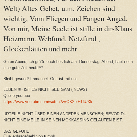
Welt) Altes Gebet, u.m. Zeichen sind
wichtig, Vom Fliegen und Fangen Anged.
Von mir, Meine Seele ist stille in dir-Klaus
Heizmann. Webfund, Netzfund ,
Glockenläuten und mehr
Guten Abend, ich grüße euch herzlich am Donnerstag Abend, habt noch
eine gute Zeit heute***
Bleibt gesund* Immanuel- Gott ist mit uns
LEBEN !!!- IST ES NICHT SELTSAM ( NEWS)
Quelle:youtube
https://www.youtube.com/watch?v=OK2-xH14UXk
URTEILE NICHT ÜBER EINEN ANDEREN MENSCHEN; BEVOR DU
NICHT EINE MEILE IN SEINEN MOKKASSINS GELAUFEN BIST.
DAS GEFÜHL
Quelle:dasgefuehl von tumblr