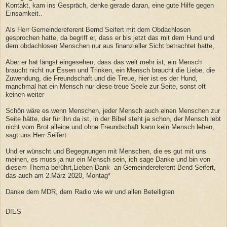
Kontakt, kam ins Gespräch, denke gerade daran, eine gute Hilfe gegen
Einsamkeit..
Als Herr Gemeindereferent Bernd Seifert mit dem Obdachlosen
gesprochen hatte, da begriff er, dass er bis jetzt das mit dem Hund und
dem obdachlosen Menschen nur aus finanzieller Sicht betrachtet hatte,
Aber er hat längst eingesehen, dass das weit mehr ist, ein Mensch
braucht nicht nur Essen und Trinken, ein Mensch braucht die Liebe, die
Zuwendung, die Freundschaft und die Treue, hier ist es der Hund,
manchmal hat ein Mensch nur diese treue Seele zur Seite, sonst oft
keinen weiter
Schön wäre es.wenn Menschen, jeder Mensch auch einen Menschen zur
Seite hätte, der für ihn da ist, in der Bibel steht ja schon, der Mensch lebt
nicht vom Brot alleine und ohne Freundschaft kann kein Mensch leben,
sagt uns Herr Seifert
Und er wünscht und Begegnungen mit Menschen, die es gut mit uns
meinen, es muss ja nur ein Mensch sein, ich sage Danke und bin von
diesem Thema berührt,Lieben Dank an Gemeindereferent Bend Seifert,
das auch am 2.März 2020, Montag*
Danke dem MDR, dem Radio wie wir und allen Beteiligten
DIES