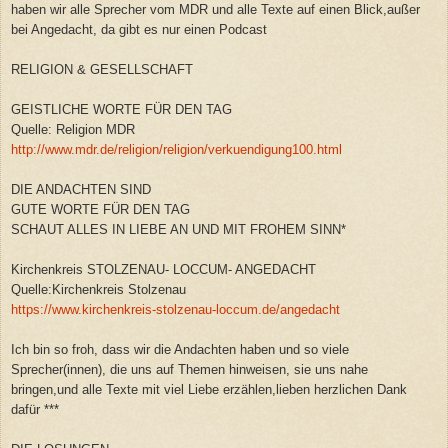
haben wir alle Sprecher vom MDR und alle Texte auf einen Blick,außer
bei Angedacht, da gibt es nur einen Podcast
RELIGION & GESELLSCHAFT
GEISTLICHE WORTE FÜR DEN TAG
Quelle: Religion MDR
http://www.mdr.de/religion/religion/verkuendigung100.html
DIE ANDACHTEN SIND
GUTE WORTE FÜR DEN TAG
SCHAUT ALLES IN LIEBE AN UND MIT FROHEM SINN*
Kirchenkreis STOLZENAU- LOCCUM- ANGEDACHT
Quelle:Kirchenkreis Stolzenau
https://www.kirchenkreis-stolzenau-loccum.de/angedacht
Ich bin so froh, dass wir die Andachten haben und so viele
Sprecher(innen), die uns auf Themen hinweisen, sie uns nahe
bringen,und alle Texte mit viel Liebe erzählen,lieben herzlichen Dank
dafür ***