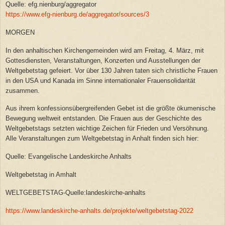
Quelle: efg.nienburg/aggregator
https://www.efg-nienburg.de/aggregator/sources/3
MORGEN
In den anhaltischen Kirchengemeinden wird am Freitag, 4. März, mit
Gottesdiensten, Veranstaltungen, Konzerten und Ausstellungen der
Weltgebetstag gefeiert. Vor über 130 Jahren taten sich christliche Frauen
in den USA und Kanada im Sinne internationaler Frauensolidarität
zusammen.
Aus ihrem konfessionsübergreifenden Gebet ist die größte ökumenische
Bewegung weltweit entstanden. Die Frauen aus der Geschichte des
Weltgebetstags setzten wichtige Zeichen für Frieden und Versöhnung.
Alle Veranstaltungen zum Weltgebetstag in Anhalt finden sich hier:
Quelle: Evangelische Landeskirche Anhalts
Weltgebetstag in Amhalt
WELTGEBETSTAG-Quelle:landeskirche-anhalts
https://www.landeskirche-anhalts.de/projekte/weltgebetstag-2022