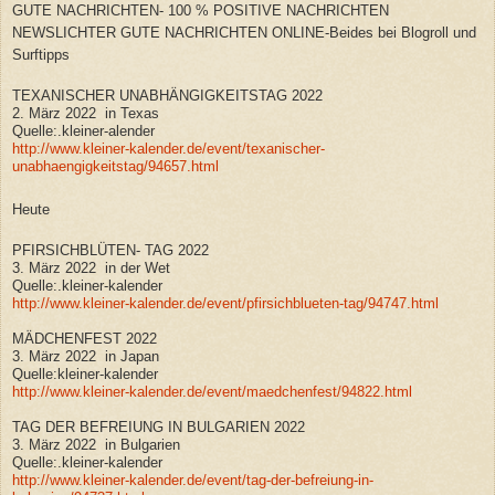
GUTE NACHRICHTEN- 100 % POSITIVE NACHRICHTEN
NEWSLICHTER GUTE NACHRICHTEN ONLINE-Beides bei Blogroll und
Surftipps
TEXANISCHER UNABHÄNGIGKEITSTAG 2022
2. März 2022 in Texas
Quelle:.kleiner-alender
http://www.kleiner-kalender.de/event/texanischer-
unabhaengigkeitstag/94657.html
Heute
PFIRSICHBLÜTEN- TAG 2022
3. März 2022 in der Wet
Quelle:.kleiner-kalender
http://www.kleiner-kalender.de/event/pfirsichblueten-tag/94747.html
MÄDCHENFEST 2022
3. März 2022 in Japan
Quelle:kleiner-kalender
http://www.kleiner-kalender.de/event/maedchenfest/94822.html
TAG DER BEFREIUNG IN BULGARIEN 2022
3. März 2022 in Bulgarien
Quelle:.kleiner-kalender
http://www.kleiner-kalender.de/event/tag-der-befreiung-in-