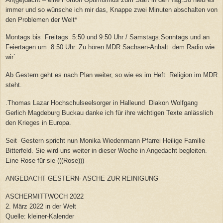
immer und so wünsche ich mir das, Knappe zwei Minuten abschalten von
den Problemen der Welt*
Montags bis Freitags 5:50 und 9:50 Uhr / Samstags.Sonntags und an
Feiertagen um 8:50 Uhr. Zu hören MDR Sachsen-Anhalt. dem Radio wie
wir`
Ab Gestern geht es nach Plan weiter, so wie es im Heft Religion im MDR
steht.
.
Thomas Lazar Hochschulseelsorger in Halleund
Diakon Wolfgang
Gerlich Magdeburg Buckau danke ich für ihre wichtigen Texte anlässlich
den Krieges in Europa.
Seit Gestern spricht nun Monika Wiedenmann Pfarrei Heilige Familie
Bitterfeld. Sie wird uns weiter in dieser Woche in Angedacht begleiten.
Eine Rose für sie (((Rose)))
ANGEDACHT GESTERN- ASCHE ZUR REINIGUNG
ASCHERMITTWOCH 2022
2. März 2022 in der Welt
Quelle: kleiner-Kalender