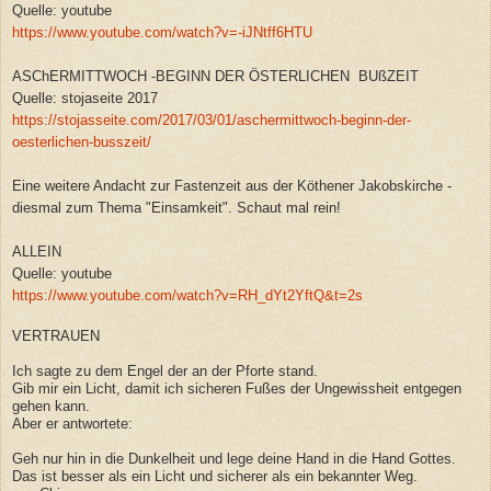
Quelle: youtube
https://www.youtube.com/watch?v=-iJNtff6HTU
ASChERMITTWOCH -BEGINN DER ÖSTERLICHEN BUßZEIT
Quelle: stojaseite 2017
https://stojasseite.com/2017/03/01/aschermittwoch-beginn-der-
oesterlichen-busszeit/
Eine weitere Andacht zur Fastenzeit aus der Köthener Jakobskirche -
diesmal zum Thema "Einsamkeit". Schaut mal rein!
ALLEIN
Quelle: youtube
https://www.youtube.com/watch?v=RH_dYt2YftQ&t=2s
VERTRAUEN
Ich sagte zu dem Engel der an der Pforte stand.
Gib mir ein Licht, damit ich sicheren Fußes der Ungewissheit entgegen
gehen kann.
Aber er antwortete:
Geh nur hin in die Dunkelheit und lege deine Hand in die Hand Gottes.
Das ist besser als ein Licht und sicherer als ein bekannter Weg.