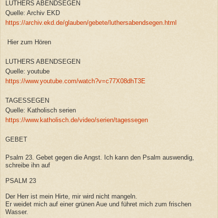
LUTHERS ABENDSEGEN
Quelle: Archiv EKD
https://archiv.ekd.de/glauben/gebete/luthersabendsegen.html
Hier zum Hören
LUTHERS ABENDSEGEN
Quelle: youtube
https://www.youtube.com/watch?v=c77X08dhT3E
TAGESSEGEN
Quelle: Katholisch serien
https://www.katholisch.de/video/serien/tagessegen
GEBET
Psalm 23. Gebet gegen die Angst. Ich kann den Psalm auswendig,
schreibe ihn auf
PSALM 23
Der Herr ist mein Hirte, mir wird nicht mangeln.
Er weidet mich auf einer grünen Aue und führet mich zum frischen
Wasser.