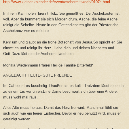
http://www.kleiner-kalender.de/event/aschermittwoch/0107c.html
In ihrem Kaminofen brennt Holz. Sie genießt es. Der Aschekasten ist
voll. Aber da kümmert sie sich Morgen drum. Asche, die feine Asche
reinigt die Scheibe. Heute in den Gottesdiensten gibt der Priester das
Aschekreuz wer es möchte.
Kehr um und glaubt an die frohe Botschaft von Jesua.So spricht er. Sie
nimmt es und reinigt ihr Herz. Liebe dich und deinen Nächsten und
Gott.Dazu lädt sie der Aschermittwoch ein.
Monika Wiedenmann Pfarrei Heilige Familie Bitterfeld*
ANGEDACHT HEUTE- GUTE FREUNDE
Im Caffee ist es kuschelig. Draußen ist es kalt. Trotzdem lässt sie sich
zu einem Eis verführen.Eine Dame beschwert sich über eine Andere,
muss wohl mal raus.
Alles Alte muss heraus. Damit das Herz frei wird. Manchmal fühlt sie
sich auch wie ein leerer Eisbecher. Bevor er neu benutzt wird, muss er
gereinigt werden.