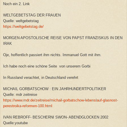
Noch ein 2. Link
WELTGEBETSTAG DER FRAUEN
Quelle: weltgebetstag
https://weltgebetstag.de/
MORGEN APOSTOLISCHE REISE VON PAPST FRANZISKUS IN DEN
IRAK
Oje, hoffentlich passiert ihm nichts. Immanuel Gott mit ihm.
Ich habe noch eine schöne Seite von unserem Gorbi
In Russland verachtet, in Deutschland verehrt
MICHAIL GORBATSCHOW : EIN JAHRHUNDERTPOLITIKER
Quelle: mdr zeitreise
https://www.mdr.de/zeitreise/michail-gorbatschow-lebenslauf-glasnost-
perestroika-reformen-100.html
IVAN REBROFF- BESCHERNI SWON- ABENDGLOCKEN 2002
Quelle:youtube