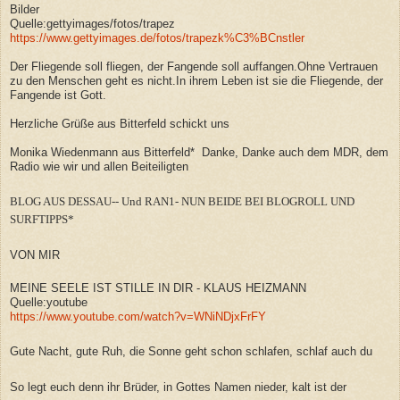
Bilder
Quelle:gettyimages/fotos/trapez
https://www.gettyimages.de/fotos/trapezk%C3%BCnstler
Der Fliegende soll fliegen, der Fangende soll auffangen.Ohne Vertrauen
zu den Menschen geht es nicht.In ihrem Leben ist sie die Fliegende, der
Fangende ist Gott.
Herzliche Grüße aus Bitterfeld schickt uns
Monika Wiedenmann aus Bitterfeld* Danke, Danke auch dem MDR, dem
Radio wie wir und allen Beiteiligten
BLOG AUS DESSAU-- Und RAN1- NUN BEIDE BEI BLOGROLL UND
SURFTIPPS*
VON MIR
MEINE SEELE IST STILLE IN DIR - KLAUS HEIZMANN
Quelle:youtube
https://www.youtube.com/watch?v=WNiNDjxFrFY
Gute Nacht, gute Ruh, die Sonne geht schon schlafen, schlaf auch du
So legt euch denn ihr Brüder, in Gottes Namen nieder, kalt ist der