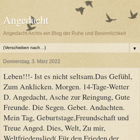
Angedacht
Angedacht Archiv ein Blog der Ruhe und Besinnlichkeit
▼
Donnerstag, 3. März 2022
Leben!!!- Ist es nicht seltsam.Das Gefühl,
Zum Anklicken. Morgen. 14-Tage-Wetter
D. Angedacht, Asche zur Reingung, Gute
Freunde. Die Segen. Gebet. Andachten.
Mein Tag, Geburtstage,Freundschaft und
Treue Anged. Dies, Welt, Zu mir,
Weltfriedenslied( Für den Frieden der