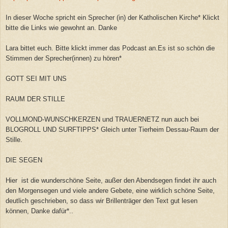
In dieser Woche spricht ein Sprecher (in) der Katholischen Kirche* Klickt
bitte die Links wie gewohnt an. Danke
Lara bittet euch. Bitte klickt immer das Podcast an.Es ist so schön die
Stimmen der Sprecher(innen) zu hören*
GOTT SEI MIT UNS
RAUM DER STILLE
VOLLMOND-WUNSCHKERZEN und TRAUERNETZ nun auch bei
BLOGROLL UND SURFTIPPS* Gleich unter Tierheim Dessau-Raum der
Stille.
DIE SEGEN
Hier ist die wunderschöne Seite, außer den Abendsegen findet ihr auch
den Morgensegen und viele andere Gebete, eine wirklich schöne Seite,
deutlich geschrieben, so dass wir Brillenträger den Text gut lesen
können, Danke dafür*..