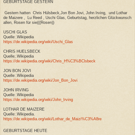
GEBURTSTAGE GESTERN
Gestern hatten Chris Hülsbeck,Jon Bon Jovi, John Irving, und Lothar
de Maizere , Lu Reed , Uschi Glas, Geburtstag, herzlichen Glückwunsch
allen, Rosen für sie(((Rosen))
USCHI GLAS
Quelle:.Wikipedia
https://de.wikipedia.org/wiki/Uschi_Glas
CHRIS HUELSBECK
Quelle;.Wikipedia
https://de.wikipedia.org/wiki/Chris_H%C3%BClsbeck
JON BON JOVI
Quelle:.Wikipedia
https://de.wikipedia.org/wiki/Jon_Bon_Jovi
JOHN IRVING
Quelle:.Wikipedia
https://de.wikipedia.org/wiki/John_Irving
LOTHAR DE MAIZERE
Quelle:.Wikipedia.
https://de.wikipedia.org/wiki/Lothar_de_Maizi%C3%A8re
GEBURTSTAGE HEUTE