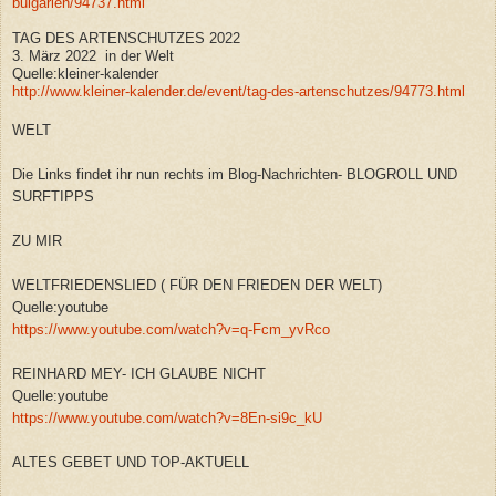
bulgarien/94737.html
TAG DES ARTENSCHUTZES 2022
3. März 2022 in der Welt
Quelle:kleiner-kalender
http://www.kleiner-kalender.de/event/tag-des-artenschutzes/94773.html
WELT
Die Links findet ihr nun rechts im Blog-Nachrichten- BLOGROLL UND
SURFTIPPS
ZU MIR
WELTFRIEDENSLIED ( FÜR DEN FRIEDEN DER WELT)
Quelle:youtube
https://www.youtube.com/watch?v=q-Fcm_yvRco
REINHARD MEY- ICH GLAUBE NICHT
Quelle:youtube
https://www.youtube.com/watch?v=8En-si9c_kU
ALTES GEBET UND TOP-AKTUELL