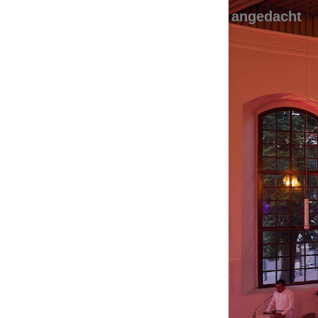
angedacht