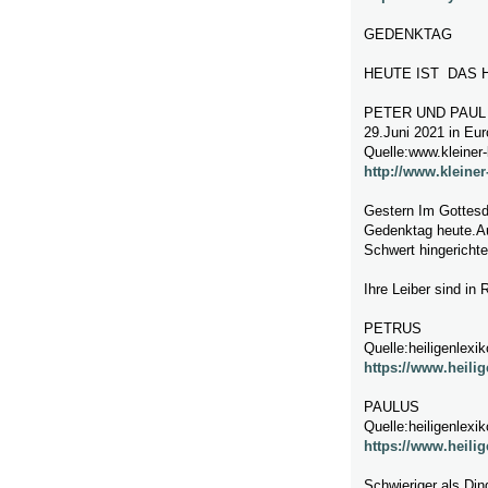
GEDENKTAG
HEUTE IST DAS 
PETER UND PAUL 
29.Juni 2021 in Eu
Quelle:www.kleiner-
http://www.kleiner
Gestern Im Gottesd
Gedenktag heute.A
Schwert hingerichte
Ihre Leiber sind i
PETRUS
Quelle:heiligenlexi
https://www.heili
PAULUS
Quelle:heiligenlexi
https://www.heili
Schwieriger als Din