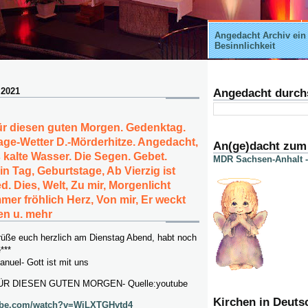
Angedacht Archiv ein
Besinnlichkeit
 2021
Angedacht durch
ür diesen guten Morgen. Gedenktag.
age-Wetter D.-Mörderhitze. Angedacht,
An(ge)dacht zum
 kalte Wasser. Die Segen. Gebet.
MDR Sachsen-Anhalt -
n Tag, Geburtstage, Ab Vierzig ist
. Dies, Welt, Zu mir, Morgenlicht
mmer fröhlich Herz, Von mir, Er weckt
en u. mehr
rüße euch herzlich am Dienstag Abend, habt noch
***
nuel- Gott ist mit uns
R DIESEN GUTEN MORGEN- Quelle:youtube
Kirchen in Deuts
tube.com/watch?v=WiLXTGHytd4