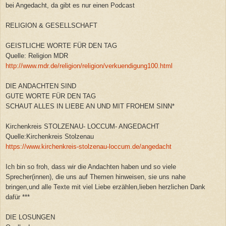
bei Angedacht, da gibt es nur einen Podcast
RELIGION & GESELLSCHAFT
GEISTLICHE WORTE FÜR DEN TAG
Quelle: Religion MDR
http://www.mdr.de/religion/religion/verkuendigung100.html
DIE ANDACHTEN SIND
GUTE WORTE FÜR DEN TAG
SCHAUT ALLES IN LIEBE AN UND MIT FROHEM SINN*
Kirchenkreis STOLZENAU- LOCCUM- ANGEDACHT
Quelle:Kirchenkreis Stolzenau
https://www.kirchenkreis-stolzenau-loccum.de/angedacht
Ich bin so froh, dass wir die Andachten haben und so viele
Sprecher(innen), die uns auf Themen hinweisen, sie uns nahe
bringen,und alle Texte mit viel Liebe erzählen,lieben herzlichen Dank
dafür ***
DIE LOSUNGEN