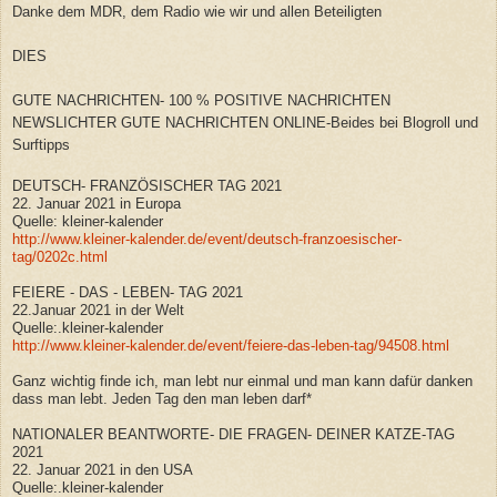
Danke dem MDR, dem Radio wie wir und allen Beteiligten
DIES
GUTE NACHRICHTEN- 100 % POSITIVE NACHRICHTEN
NEWSLICHTER GUTE NACHRICHTEN ONLINE-Beides bei Blogroll und
Surftipps
DEUTSCH- FRANZÖSISCHER TAG 2021
22. Januar 2021 in Europa
Quelle: kleiner-kalender
http://www.kleiner-kalender.de/event/deutsch-franzoesischer-
tag/0202c.html
FEIERE - DAS - LEBEN- TAG 2021
22.Januar 2021 in der Welt
Quelle:.kleiner-kalender
http://www.kleiner-kalender.de/event/feiere-das-leben-tag/94508.html
Ganz wichtig finde ich, man lebt nur einmal und man kann dafür danken
dass man lebt. Jeden Tag den man leben darf*
NATIONALER BEANTWORTE- DIE FRAGEN- DEINER KATZE-TAG
2021
22. Januar 2021 in den USA
Quelle:.kleiner-kalender