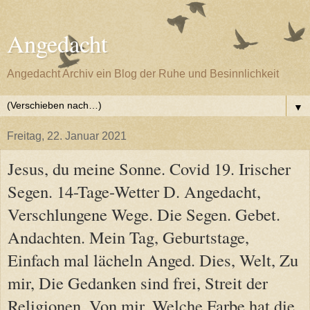
Angedacht
Angedacht Archiv ein Blog der Ruhe und Besinnlichkeit
▼
Freitag, 22. Januar 2021
Jesus, du meine Sonne. Covid 19. Irischer
Segen. 14-Tage-Wetter D. Angedacht,
Verschlungene Wege. Die Segen. Gebet.
Andachten. Mein Tag, Geburtstage,
Einfach mal lächeln Anged. Dies, Welt, Zu
mir, Die Gedanken sind frei, Streit der
Religionen, Von mir, Welche Farbe hat die