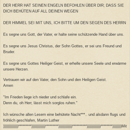
DER HERR HAT SEINEN ENGELN BEFOHLEN ÜBER DIR; DASS SIE
DICH BEHÜTEN AUF ALL DEINEN WEGEN
DER HIMMEL SEI MIT UNS, ICH BITTE UM DEN SEGEN DES HERRN
Es segne uns Gott, der Vater, er halte seine schützende Hand über uns.
Es segne uns Jesus Christus, der Sohn Gottes, er sei uns Freund und
Bruder.
Es segne uns Gottes Heiliger Geist, er erhelle unsere Seele und erwärme
unsere Herzen.
Vertrauen wir auf den Vater, den Sohn und den Heiligen Geist.
Amen
"Im Frieden liege ich nieder und schlafe ein.
Denn du, oh Herr, lässt mich sorglos ruhen."
Ich wünsche allen Lesern eine behütete Nacht***.. und alsdann flugs und
fröhlich geschlafen, Martin Luther
)))))))))))))*********))))))))))))*********))))))))))))**********))))))))))))********))))))))Mit