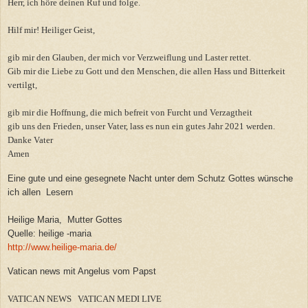
Herr, ich höre deinen Ruf und folge.
Hilf mir! Heiliger Geist,
gib mir den Glauben, der mich vor Verzweiflung und Laster rettet.
Gib mir die Liebe zu Gott und den Menschen, die allen Hass und Bitterkeit
vertilgt,
gib mir die Hoffnung, die mich befreit von Furcht und Verzagtheit
gib uns den Frieden, unser Vater, lass es nun ein gutes Jahr 2021 werden.
Danke Vater
Amen
Eine gute und eine gesegnete Nacht unter dem Schutz Gottes wünsche
ich allen Lesern
Heilige Maria, Mutter Gottes
Quelle: heilige -maria
http://www.heilige-maria.de/
Vatican news mit Angelus vom Papst
VATICAN NEWS VATICAN MEDI LIVE