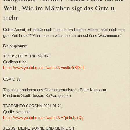
Welt , Wie im Märchen sigt das Gute u.
mehr
Guten Abend, ich grüße euch herzlich am Freitag Abend, habt noch eine
gute Zeit heute***Allen Lesern wünsche ich ein schönes Wochenende*
Bleibt gesund*
JESUS; DU MEINE SONNE
Quelle:outube
https://www.youtube.com/watch?v=us9u4rBDjFk
COVID 19
Tagesinformationen des Oberbürgermeisters Peter Kuras zur
Pandemie:Stadt Dessau-Roßlau gestern
TAGESINFO CORONA 2021 01 21
Quelle: youtube
https://www.youtube.com/watch?v=7pi-krJuxQg
JESUS- MEINE SONNE UND MEIN LICHT