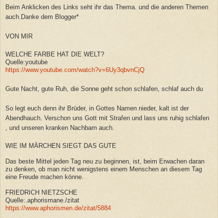
Beim Anklicken des Links seht ihr das Thema. und die anderen Themen
auch.Danke dem Blogger*
VON MIR
WELCHE FARBE HAT DIE WELT?
Quelle:youtube
https://www.youtube.com/watch?v=6Uy3qbvnCjQ
Gute Nacht, gute Ruh, die Sonne geht schon schlafen, schlaf auch du
So legt euch denn ihr Brüder, in Gottes Namen nieder, kalt ist der
Abendhauch. Verschon uns Gott mit Strafen und lass uns ruhig schlafen
, und unseren kranken Nachbarn auch.
WIE IM MÄRCHEN SIEGT DAS GUTE
Das beste Mittel jeden Tag neu zu beginnen, ist, beim Erwachen daran
zu denken, ob man nicht wenigstens einem Menschen an diesem Tag
eine Freude machen könne.
FRIEDRICH NIETZSCHE
Quelle:.aphorismane./zitat
https://www.aphorismen.de/zitat/5884