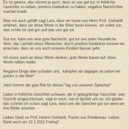
Es ist gewiss, das stimmt ja auch, dass es uns gut tut, in fröhliche
Gesichter zu sehen, positive Gedanken zu haben, negative Nachrichten
machen krank.
Was mir auch gefällt sagt Lara, dass wir heute von Herrn Prof. Gerhardt
erfahren, dass wir diese Worte in der Bibel lesen können, wir sollen tun,
was schön ist und gut und was uns gut tut.
Gut tun, kann uns eine gute Nachricht, gut tut uns jedes freundliche
Wort, das Lächeln eines Menschen, durch positive Gedanken können wir
erreichen, dass es uns auch unseren Kindern besser geht,
Ich muss auch an diese Worte denken, gute Worte bauen auf, böse
Worte reißen nieder.
Negative Dinge aber schaden uns, kämpfen wir dagegen an,sehen wir
positiv in die Welt*
Jetzt kommt der gute Rat für diesen Tag von unserem Sprecher*
Lieber in fröhliche Gesichter schauen, als in griesgrämige Gesichter, sein
Gesicht eingeschlossen, sagt er noch, nun er lächelt uns an, ich glaube
das schrieb ich schon sagt Lara, dass uns die Sprecher gut tun wenn wir
ihre Bilder ansehen
Lieben Dank an Prof.Johann Gerhardt, Pastor aus Friedensau .Lieben
Dank auch am 22.1.2021.Freitag*