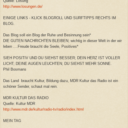
Quelle: Losung
http://www.losungen.de/
EINIGE LINKS - KLICK BLOGROLL UND SURFTIPPS RECHTS IM
BLOG.
Das Blog soll ein Blog der Ruhe und Besinnung sein*
DIE GUTEN NACHRICHTEN BLEIBEN; wichtig in dieser Welt in der wir
leben ....Freude braucht die Seele, Positives*
SIEH POSITIV UND DU SIEHST BESSER; DEIN HERZ IST VOLLER
LICHT; DEINE AUGEN LEUCHTEN; DU SIEHST MEHR SONNE.
Phil Bosmans
Das Land braucht Kultur, Bildung dazu, MDR Kultur das Radio ist ein
schöner Sender, schaut mal rein.
MDR KULTUR DAS RADIO
Quelle: Kultur MDR
http://www.mdr.de/kultur/radio-tv/radio/index.html
MEIN TAG