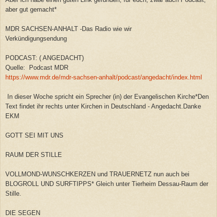
aber gut gemacht*
MDR SACHSEN-ANHALT -Das Radio wie wir
Verkündigungsendung
PODCAST: ( ANGEDACHT)
Quelle: Podcast MDR
https://www.mdr.de/mdr-sachsen-anhalt/podcast/angedacht/index.html
In dieser Woche spricht ein Sprecher (in) der Evangelischen Kirche*
Den
Text findet ihr rechts unter Kirchen in Deutschland - Angedacht.Danke
EKM
GOTT SEI MIT UNS
RAUM DER STILLE
VOLLMOND-WUNSCHKERZEN und TRAUERNETZ nun auch bei
BLOGROLL UND SURFTIPPS* Gleich unter Tierheim Dessau-Raum der
Stille.
DIE SEGEN