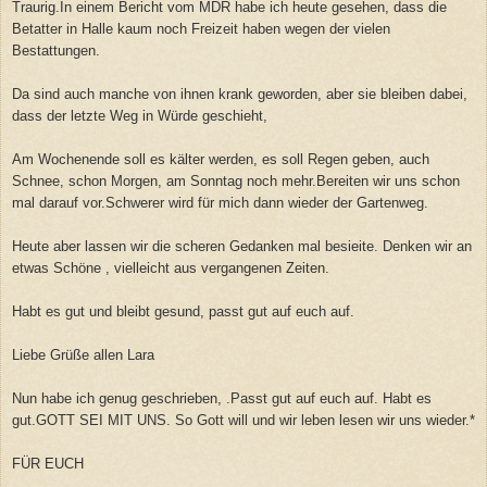
Traurig.In einem Bericht vom MDR habe ich heute gesehen, dass die
Betatter in Halle kaum noch Freizeit haben wegen der vielen
Bestattungen.
Da sind auch manche von ihnen krank geworden, aber sie bleiben dabei,
dass der letzte Weg in Würde geschieht,
Am Wochenende soll es kälter werden, es soll Regen geben, auch
Schnee, schon Morgen, am Sonntag noch mehr.Bereiten wir uns schon
mal darauf vor.Schwerer wird für mich dann wieder der Gartenweg.
Heute aber lassen wir die scheren Gedanken mal besieite. Denken wir an
etwas Schöne , vielleicht aus vergangenen Zeiten.
Habt es gut und bleibt gesund, passt gut auf euch auf.
Liebe Grüße allen Lara
Nun habe ich genug geschrieben, .Passt gut auf euch auf. Habt es
gut.GOTT SEI MIT UNS. So Gott will und wir leben lesen wir uns wieder.*
FÜR EUCH