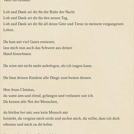
Lob und Dank sei dir für die Ruhe der Nacht
Lob und Dank sei dir für den neuen Tag,
Lob und Dank sei dir für all deine Güte und Treue in meinem vergangenen
Leben.
Du hast mir viel Gutes erwiesen,
lass mich nun auch das Schwere aus deiner
Hand hinnehmen.
Du wirst mir nicht mehr auferlegen, als ich tragen kann.
Du lässt deinen Kindern alle Dinge zum besten dienen.
Herr Jesus Christus,
du warst arm und elend, gefangen und verlassen wie ich.
Du kennst alle Not der Menschen,
du bleibst bei mir, wen kein Mensch mir
beisteht, du vergisst mich nicht und suchst mich, du willst, dass ich dich
erkenne und mich zu dir kehre.