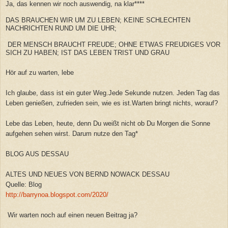
Ja, das kennen wir noch auswendig, na klar****
DAS BRAUCHEN WIR UM ZU LEBEN; KEINE SCHLECHTEN
NACHRICHTEN RUND UM DIE UHR;
DER MENSCH BRAUCHT FREUDE; OHNE ETWAS FREUDIGES VOR
SICH ZU HABEN; IST DAS LEBEN TRIST UND GRAU
Hör auf zu warten, lebe
Ich glaube, dass ist ein guter Weg.Jede Sekunde nutzen. Jeden Tag das
Leben genießen, zufrieden sein, wie es ist.Warten bringt nichts, worauf?
Lebe das Leben, heute, denn Du weißt nicht ob Du Morgen die Sonne
aufgehen sehen wirst. Darum nutze den Tag*
BLOG AUS DESSAU
ALTES UND NEUES VON BERND NOWACK DESSAU
Quelle: Blog
http://barrynoa.blogspot.com/2020/
Wir warten noch auf einen neuen Beitrag ja?