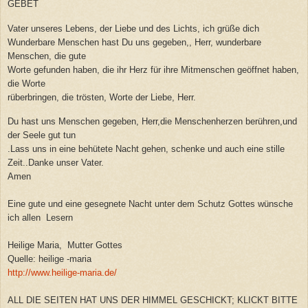
GEBET
Vater unseres Lebens, der Liebe und des Lichts, ich grüße dich
Wunderbare Menschen hast Du uns gegeben,, Herr, wunderbare
Menschen, die gute
Worte gefunden haben, die ihr Herz für ihre Mitmenschen geöffnet haben,
die Worte
rüberbringen, die trösten, Worte der Liebe, Herr.
Du hast uns Menschen gegeben, Herr,die Menschenherzen berühren,und
der Seele gut tun
.Lass uns in eine behütete Nacht gehen, schenke und auch eine stille
Zeit..Danke unser Vater.
Amen
Eine gute und eine gesegnete Nacht unter dem Schutz Gottes wünsche
ich allen Lesern
Heilige Maria, Mutter Gottes
Quelle: heilige -maria
http://www.heilige-maria.de/
ALL DIE SEITEN HAT UNS DER HIMMEL GESCHICKT; KLICKT BITTE