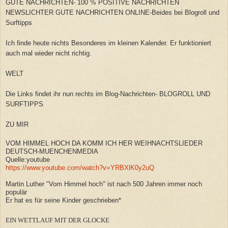
GUTE NACHRICHTEN- 100 % POSITIVE NACHRICHTEN
NEWSLICHTER GUTE NACHRICHTEN ONLINE-Beides bei Blogroll und
Surftipps
Ich finde heute nichts Besonderes im kleinen Kalender. Er funktioniert
auch mal wieder nicht richtig.
WELT
Die Links findet ihr nun rechts im Blog-Nachrichten- BLOGROLL UND
SURFTIPPS
ZU MIR
VOM HIMMEL HOCH DA KOMM ICH HER WEIHNACHTSLIEDER
DEUTSCH-MUENCHENMEDIA
Quelle:youtube
https://www.youtube.com/watch?v=YRBXlK0y2uQ
Martin Luther "Vom Himmel hoch" ist nach 500 Jahren immer noch
populär
Er hat es für seine Kinder geschrieben*
EIN WETTLAUF MIT DER GLOCKE