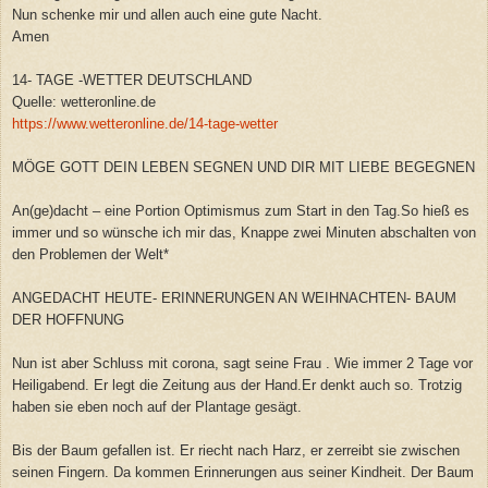
Nun schenke mir und allen auch eine gute Nacht.
Amen
14- TAGE -WETTER DEUTSCHLAND
Quelle: wetteronline.de
https://www.wetteronline.de/14-tage-wetter
MÖGE GOTT DEIN LEBEN SEGNEN UND DIR MIT LIEBE BEGEGNEN
An(ge)dacht – eine Portion Optimismus zum Start in den Tag.So hieß es
immer und so wünsche ich mir das, Knappe zwei Minuten abschalten von
den Problemen der Welt*
ANGEDACHT HEUTE- ERINNERUNGEN AN WEIHNACHTEN- BAUM
DER HOFFNUNG
Nun ist aber Schluss mit corona, sagt seine Frau . Wie immer 2 Tage vor
Heiligabend. Er legt die Zeitung aus der Hand.Er denkt auch so. Trotzig
haben sie eben noch auf der Plantage gesägt.
Bis der Baum gefallen ist. Er riecht nach Harz, er zerreibt sie zwischen
seinen Fingern. Da kommen Erinnerungen aus seiner Kindheit. Der Baum