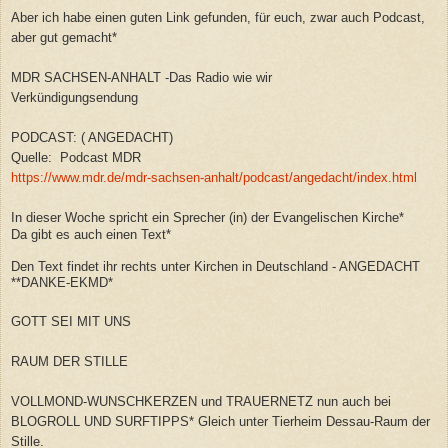
Aber ich habe einen guten Link gefunden, für euch, zwar auch Podcast,
aber gut gemacht*
MDR SACHSEN-ANHALT -Das Radio wie wir
Verkündigungsendung
PODCAST: ( ANGEDACHT)
Quelle: Podcast MDR
https://www.mdr.de/mdr-sachsen-anhalt/podcast/angedacht/index.html
In dieser Woche spricht ein Sprecher (in) der
Evangelischen Kirche*
Da gibt es auch einen Text*
Den Text findet ihr rechts unter Kirchen in Deutschland - ANGEDACHT
**DANKE-EKMD*
GOTT SEI MIT UNS
RAUM DER STILLE
VOLLMOND-WUNSCHKERZEN und TRAUERNETZ nun auch bei
BLOGROLL UND SURFTIPPS* Gleich unter Tierheim Dessau-Raum der
Stille.