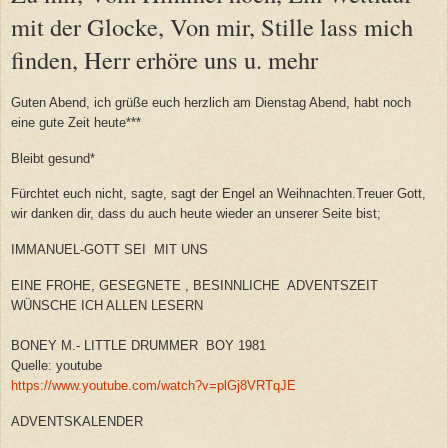
mit der Glocke, Von mir, Stille lass mich
finden, Herr erhöre uns u. mehr
Guten Abend, ich grüße euch herzlich am Dienstag Abend, habt noch
eine gute Zeit heute***
Bleibt gesund*
Fürchtet euch nicht, sagte, sagt der Engel an Weihnachten.Treuer Gott,
wir danken dir, dass du auch heute wieder an unserer Seite bist;
I
MMANUEL-GOTT SEI MIT UNS
EINE FROHE, GESEGNETE , BESINNLICHE ADVENTSZEIT
WÜNSCHE ICH ALLEN LESERN
BONEY M.- LITTLE DRUMMER BOY 1981
Quelle: youtube
https://www.youtube.com/watch?v=plGj8VRTqJE
ADVENTSKALENDER