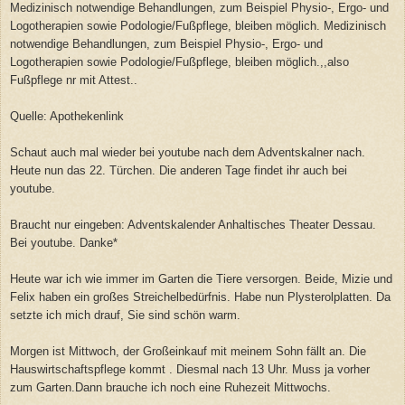
Medizinisch notwendige Behandlungen, zum Beispiel Physio-, Ergo- und
Logotherapien sowie Podologie/Fußpflege, bleiben möglich. Medizinisch
notwendige Behandlungen, zum Beispiel Physio-, Ergo- und
Logotherapien sowie Podologie/Fußpflege, bleiben möglich.,,also
Fußpflege nr mit Attest..
Quelle: Apothekenlink
Schaut auch mal wieder bei youtube nach dem Adventskalner nach.
Heute nun das 22. Türchen. Die anderen Tage findet ihr auch bei
youtube.
Braucht nur eingeben: Adventskalender Anhaltisches Theater Dessau.
Bei youtube. Danke*
Heute war ich wie immer im Garten die Tiere versorgen. Beide, Mizie und
Felix haben ein großes Streichelbedürfnis. Habe nun Plysterolplatten. Da
setzte ich mich drauf, Sie sind schön warm.
Morgen ist Mittwoch, der Großeinkauf mit meinem Sohn fällt an. Die
Hauswirtschaftspflege kommt . Diesmal nach 13 Uhr. Muss ja vorher
zum Garten.Dann brauche ich noch eine Ruhezeit Mittwochs.