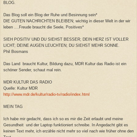
BLOG.
Das Blog soll ein Blog der Ruhe und Besinnung sein*
DIE GUTEN NACHRICHTEN BLEIBEN; wichtig in dieser Welt in der wir
leben ....Freude braucht die Seele, Positives*
SIEH POSITIV UND DU SIEHST BESSER; DEIN HERZ IST VOLLER
LICHT; DEINE AUGEN LEUCHTEN; DU SIEHST MEHR SONNE.
Phil Bosmans
Das Land braucht Kultur, Bildung dazu, MDR Kultur das Radio ist ein
schöner Sender, schaut mal rein.
MDR KULTUR DAS RADIO
Quelle: Kultur MDR
http://www.mdr.de/kultur/radio-tv/radio/index.html
MEIN TAG
Ich habe mir gedacht, dass ich so es mir die Zeit erlaubt und meine
Gesundheit und der Laptop funktioniert schreibe. In Angedacht gibt es
keinen Text mehr, ich erzähle nicht mehr so viel nach wie früher ohne den