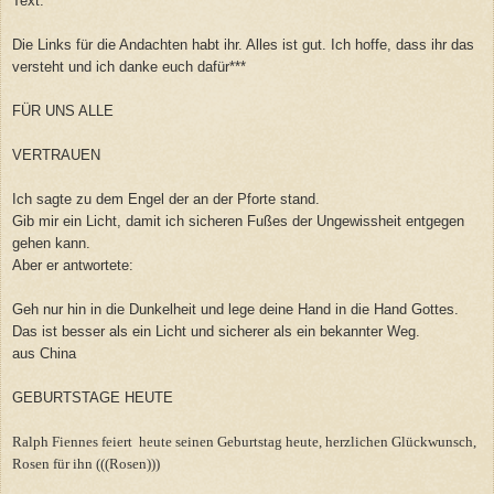
Text.
Die Links für die Andachten habt ihr. Alles ist gut. Ich hoffe, dass ihr das
versteht und ich danke euch dafür***
FÜR UNS ALLE
VERTRAUEN
Ich sagte zu dem Engel der an der Pforte stand.
Gib mir ein Licht, damit ich sicheren Fußes der Ungewissheit entgegen
gehen kann.
Aber er antwortete:
Geh nur hin in die Dunkelheit und lege deine Hand in die Hand Gottes.
Das ist besser als ein Licht und sicherer als ein bekannter Weg.
aus China
GEBURTSTAGE HEUTE
Ralph Fiennes feiert heute seinen Geburtstag heute, herzlichen Glückwunsch,
Rosen für ihn (((Rosen)))