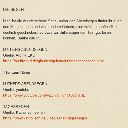
DIE SEGEN
Hier ist die wunderschöne Seite, außer den Abendsegen findet ihr auch
den Morgensegen und viele andere Gebete, eine wirklich schöne Seite,
deutlich geschrieben, so dass wir Brillenträger den Text gut lesen
können, Danke dafür*..
LUTHERS ABENDSEGEN
Quelle: Archiv EKD
https://archiv.ekd.de/glauben/gebete/luthersabendsegen.html
Hier zum Hören
LUTHERS ABENDSEGEN
Quelle: youtube
https://www.youtube.com/watch?v=c77X08dhT3E
TAGESSEGEN
Quelle: Katholisch serien
https://www.katholisch.de/video/serien/tagessegen