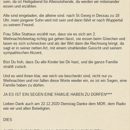
sein, da ist Heiligabend für Alleinstehende, da werden wir miteinander
essen und erzählen.
Alle sind eingeladen, die alleine sind. nach St.Georg in Dessau zu 18
Uhr..mein jüngerer Sohn wird mit sein und dann fährt er nach Wuppertal
zu seinem Freund.
Frau Silke Stattaus erzählt nun, dass sie es sich am 2.
Weihnachtsfeiertag richtig gut gehen lässt, sie essen beim Griechen und
lasen es sich schmecken und als der Wirt dann die Rechnung bringt, da
sagt er in seiner netten Art, mit einem strahlenden Gesicht und seinem
sympathischen Akzent,
Bist Du froh, dass Du alle Kinder bei Dir hast, und die ganze Familie
strahlt zurück.
Und es wird ihnen klar, wie reich sie beschenkt sind, nicht nur zu
Weihnachten und mir fallen diese Worte wieder ein, es ist ein Segen, eine
Familie haben zu dürfen.
JA ES IST EIN SEGEN EINE FAMILIE HABEN ZU DÜRFEN****
Lieben Dank auch am 22.12.2020 Dienstag Danke dem MDR, dem Radio
wie wir und allen Beteiligten.
DIES