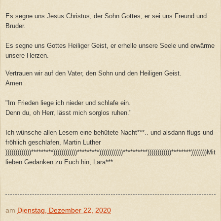
Es segne uns Jesus Christus, der Sohn Gottes, er sei uns Freund und
Bruder.
Es segne uns Gottes Heiliger Geist, er erhelle unsere Seele und erwärme
unsere Herzen.
Vertrauen wir auf den Vater, den Sohn und den Heiligen Geist.
Amen
"Im Frieden liege ich nieder und schlafe ein.
Denn du, oh Herr, lässt mich sorglos ruhen."
Ich wünsche allen Lesern eine behütete Nacht***.. und alsdann flugs und
fröhlich geschlafen, Martin Luther
)))))))))))))*********))))))))))))*********))))))))))))**********))))))))))))********))))))))Mit
lieben Gedanken zu Euch hin, Lara***
am
Dienstag, Dezember 22, 2020