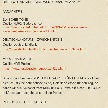
DIE TEXTE AN; ALLE SIND WUNDERBAR***DANKE***
ANDACHTEN
ZWISCHENTÖNE
Quelle: NDR1 Niedersachsen
https://www.ndr.de/kirche/radiokirche/NDR-1-Niedersachsen-
Zwischentoene,zwischentoene100.html
DEUTSCHLANDFUNK - ZWISCHENTÖNE
Quelle: Deutschlandfunk
http://www.deutschlandfunk.de/zwischentoene.1676.de.html
MORGENANDACHT
Quelle: NDR Podcast
https://www.ndr.de/radiomv/podcast4205.html
Bitte schaut hier rein,GEISTLICHE WORTE FÜR DEN TAG es lohnt
sich, es ist eine sehr schöne Seite, Geistliche Worte für den Tag, da
haben wir alle Sprecher vom MDR und alle Texte auf einen Blick,außer
bei Angedacht, da gibt es nur einen Podcast
RELIGION & GESELLSCHAFT