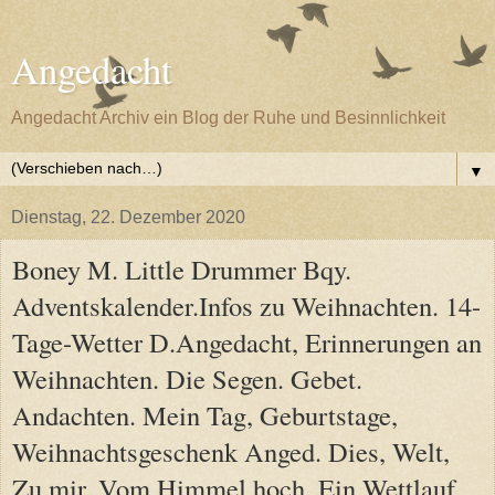
Angedacht
Angedacht Archiv ein Blog der Ruhe und Besinnlichkeit
▼
Dienstag, 22. Dezember 2020
Boney M. Little Drummer Bqy.
Adventskalender.Infos zu Weihnachten. 14-
Tage-Wetter D.Angedacht, Erinnerungen an
Weihnachten. Die Segen. Gebet.
Andachten. Mein Tag, Geburtstage,
Weihnachtsgeschenk Anged. Dies, Welt,
Zu mir, Vom Himmel hoch, Ein Wettlauf