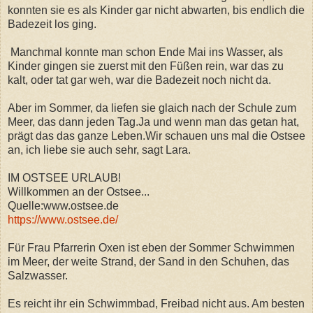
konnten sie es als Kinder gar nicht abwarten, bis endlich die
Badezeit los ging.
Manchmal konnte man schon Ende Mai ins Wasser, als
Kinder gingen sie zuerst mit den Füßen rein, war das zu
kalt, oder tat gar weh, war die Badezeit noch nicht da.
Aber im Sommer, da liefen sie glaich nach der Schule zum
Meer, das dann jeden Tag.Ja und wenn man das getan hat,
prägt das das ganze Leben.Wir schauen uns mal die Ostsee
an, ich liebe sie auch sehr, sagt Lara.
IM OSTSEE URLAUB!
Willkommen an der Ostsee...
Quelle:www.ostsee.de
https://www.ostsee.de/
Für Frau Pfarrerin Oxen ist eben der Sommer Schwimmen
im Meer, der weite Strand, der Sand in den Schuhen, das
Salzwasser.
Es reicht ihr ein Schwimmbad, Freibad nicht aus. Am besten