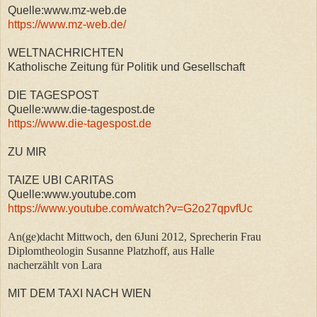
Quelle:www.mz-web.de
https://www.mz-web.de/
WELTNACHRICHTEN
Katholische Zeitung für Politik und Gesellschaft
DIE TAGESPOST
Quelle:www.die-tagespost.de
https://www.die-tagespost.de
ZU MIR
TAIZE UBI CARITAS
Quelle:www.youtube.com
https://www.youtube.com/watch?v=G2o27qpvfUc
An(ge)dacht Mittwoch, den 6Juni 2012, Sprecherin Frau
Diplomtheologin Susanne Platzhoff, aus Halle
nacherzählt von Lara
MIT DEM TAXI NACH WIEN