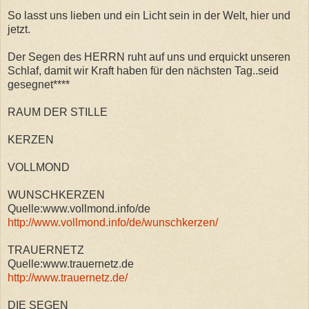
So lasst uns lieben und ein Licht sein in der Welt, hier und
jetzt.
Der Segen des HERRN ruht auf uns und erquickt unseren
Schlaf, damit wir Kraft haben für den nächsten Tag..seid
gesegnet****
RAUM DER STILLE
KERZEN
VOLLMOND
WUNSCHKERZEN
Quelle:www.vollmond.info/de
http://www.vollmond.info/de/wunschkerzen/
TRAUERNETZ
Quelle:www.trauernetz.de
http://www.trauernetz.de/
DIE SEGEN