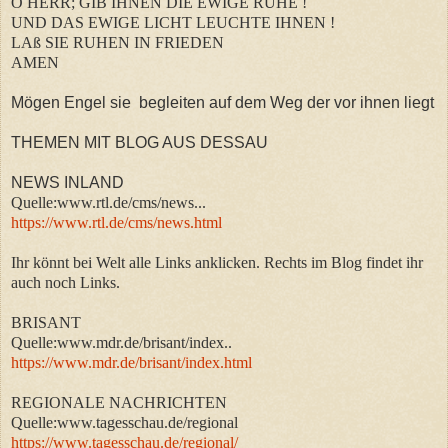
O HERR; GIB IHNEN DIE EWIGE RUHE !
UND DAS EWIGE LICHT LEUCHTE IHNEN !
LAß SIE RUHEN IN FRIEDEN
AMEN
Mögen Engel sie begleiten auf dem Weg der vor ihnen liegt
THEMEN MIT BLOG AUS DESSAU
NEWS INLAND
Quelle:www.rtl.de/cms/news...
https://www.rtl.de/cms/news.html
Ihr könnt bei Welt alle Links anklicken. Rechts im Blog findet ihr
auch noch Links.
BRISANT
Quelle:www.mdr.de/brisant/index..
https://www.mdr.de/brisant/index.html
REGIONALE NACHRICHTEN
Quelle:www.tagesschau.de/regional
https://www.tagesschau.de/regional/