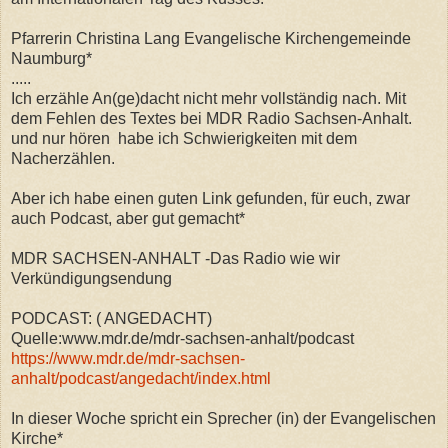
Pfarrerin Christina Lang Evangelische Kirchengemeinde
Naumburg*
.....
Ich erzähle An(ge)dacht nicht mehr vollständig nach. Mit
dem Fehlen des Textes bei MDR Radio Sachsen-Anhalt.
und nur hören habe ich Schwierigkeiten mit dem
Nacherzählen.
Aber
ich habe einen guten Link gefunden, für euch, zwar
auch Podcast, aber gut gemacht*
MDR SACHSEN-ANHALT -Das Radio wie wir
Verkündigungsendung
PODCAST: ( ANGEDACHT)
Quelle:www.mdr.de/mdr-sachsen-anhalt/podcast
https://www.mdr.de/mdr-sachsen-
anhalt/podcast/angedacht/index.html
In dieser Woche spricht ein Sprecher (in) der Evangelischen
Kirche*