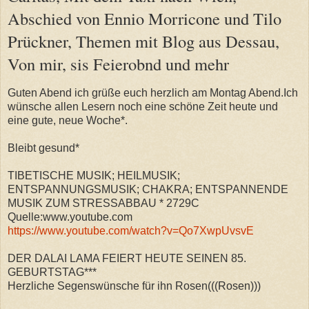
Abschied von Ennio Morricone und Tilo
Prückner, Themen mit Blog aus Dessau,
Von mir, sis Feierobnd und mehr
Guten Abend ich grüße euch herzlich am Montag Abend.Ich
wünsche allen Lesern noch eine schöne Zeit heute und
eine gute, neue Woche*.
Bleibt gesund*
TIBETISCHE MUSIK; HEILMUSIK;
ENTSPANNUNGSMUSIK; CHAKRA; ENTSPANNENDE
MUSIK ZUM STRESSABBAU * 2729C
Quelle:www.youtube.com
https://www.youtube.com/watch?v=Qo7XwpUvsvE
DER DALAI LAMA FEIERT HEUTE SEINEN 85.
GEBURTSTAG***
Herzliche Segenswünsche für ihn Rosen(((Rosen)))