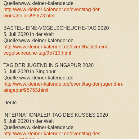
Quelle:www.kleiner-kalender.de
http://www.kleiner-kalender.de/event/tag-der-
workaholics/95673.html
BASTEL- EINE-VOGELSCHEUCHE-TAG 2020
5, Juli 2020 in der Welt
Quelle:www.kleiner-kalender.de
http://www.kleiner-kalender.de/event/bastel-eine-
vogelscheuche-tag/95713.html
TAG DER JUGEND IN SINGAPUR 2020
5. Juli 2020 in Singapur
Quelle:www.kleiner-kalender.de
http://www.kleiner-kalender.de/event/tag-der-jugend-in-
singapur/95753.html
Heute
INTERNATIONALER TAG DES KUSSES 2020
6. Juli 2020 in der Welt
Quelle:www.kleiner-kalender.de
http://www.kleiner-kalender.de/event/tag-des-