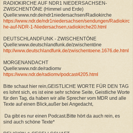
RADIOKIRCHE AUF NDR1 NIEDERSACHSEN-
ZWISCHENTÖNE (Himmel und Erde)
Quelle:www.ndr.de/ndr1niedersachsen/Radiokirche
https://www.ndr.de/ndr1niedersachsen/sendungen/Radiokirc
he-auf-NDR-1-Niedersachsen,radiokirche20.html
DEUTSCHLANDFUNK - ZWISCHENTÖNE
Quelle:www.deutschlandfunk.de/zwischentöne
http://www.deutschlandfunk.de/zwischentoene.1676.de.html
MORGENANDACHT
Quelle:www.ndr.de/radiomv
https://www.ndr.de/radiomv/podcast4205.html
Bitte schaut hier rein,GEISTLICHE WORTE FÜR DEN TAG
es lohnt sich, es ist eine sehr schöne Seite, Geistliche Worte
für den Tag, da haben wir alle Sprecher vom MDR und alle
Texte auf einen Blick,außer bei Angedacht,
Da gibt es nur einen Podcast.Bitte hört da auch rein, es
sind auch schöne Texte*