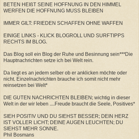
BETEN HEIßT SEINE HOFFNUNG IN DEN HIMMEL
WERFEN DIE HOFFNUNG MUSS BLEIBEN
IMMER GILT: FRIEDEN SCHAFFEN OHNE WAFFEN
EINIGE LINKS - KLICK BLOGROLL UND SURFTIPPS
RECHTS IM BLOG.
Das Blog soll ein Blog der Ruhe und Besinnung sein***Die
Hauptnachrichten setze ich bei Welt rein.
Da liegt es an jedem selber ob er anklicken möchte oder
nicht. Einzelnachrichten brauche ich somit nicht mehr
reinsetzen bei Welt*
DIE GUTEN NACHRICHTEN BLEIBEN; wichtig in dieser
Welt in der wir leben ....Freude braucht die Seele, Positives*
SIEH POSITIV UND DU SIEHST BESSER; DEIN HERZ
IST VOLLER LICHT; DEINE AUGEN LEUCHTEN; DU
SIEHST MEHR SONNE.
Phil Bosmans