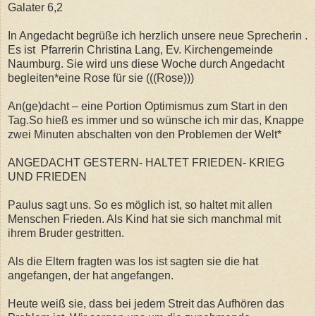
Galater 6,2
In Angedacht begrüße ich herzlich unsere neue Sprecherin .
Es ist Pfarrerin Christina Lang, Ev. Kirchengemeinde
Naumburg. Sie wird uns diese Woche durch Angedacht
begleiten*eine Rose für sie (((Rose)))
An(ge)dacht – eine Portion Optimismus zum Start in den
Tag.So hieß es immer und so wünsche ich mir das, Knappe
zwei Minuten abschalten von den Problemen der Welt*
ANGEDACHT GESTERN- HALTET FRIEDEN- KRIEG
UND FRIEDEN
Paulus sagt uns. So es möglich ist, so haltet mit allen
Menschen Frieden. Als Kind hat sie sich manchmal mit
ihrem Bruder gestritten.
Als die Eltern fragten was los ist sagten sie die hat
angefangen, der hat angefangen.
Heute weiß sie, dass bei jedem Streit das Aufhören das