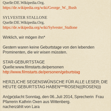
Quelle:DE.Wikipedia.Org.
https://de.wikipedia.org/wiki/George_W._Bush
SYLVESTER STALLONE
Quelle:DE.Wikipedia.Org.
https://de.wikipedia.org/wiki/Sylvester_Stallone
Wirklich, wir mögen ihn*
Gestern waren keine Geburtstage von den lebenden
Prominenten, die wir wisen müssten.
STAR-GEBURTSTAGE
Quelle:www.filmstarts.de/personen
http://www.filmstarts.de/personen/geburtstag
HERZLICHE SEGENSWÜNSCHE FÜR ALLE LESER; DIE
HEUTE GEBURTSTAG HABEN***ROSEN(((ROSEN)))
An(ge)dacht Sonntag, den 06..Juli 2014, Sprecherin Frau
Pfarrerin Kathrin Oxen aus Wittenberg.
nacherzählt von Lara