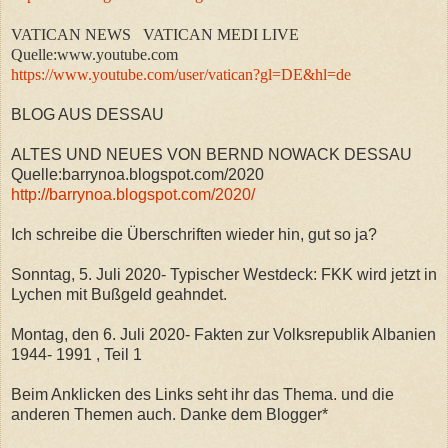
VATICAN NEWS VATICAN MEDI LIVE
Quelle:www.youtube.com
https://www.youtube.com/user/vatican?gl=DE&hl=de
BLOG AUS DESSAU
ALTES UND NEUES VON BERND NOWACK DESSAU
Quelle:barrynoa.blogspot.com/2020
http://barrynoa.blogspot.com/2020/
Ich schreibe die Überschriften wieder hin, gut so ja?
Sonntag, 5. Juli 2020- Typischer Westdeck: FKK wird jetzt in
Lychen mit Bußgeld geahndet.
Montag, den 6. Juli 2020- Fakten zur Volksrepublik Albanien
1944- 1991 , Teil 1
Beim Anklicken des Links seht ihr das Thema. und die
anderen Themen auch. Danke dem Blogger*