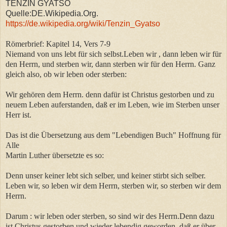
TENZIN GYATSO
Quelle:DE.Wikipedia.Org.
https://de.wikipedia.org/wiki/Tenzin_Gyatso
Römerbrief: Kapitel 14, Vers 7-9
Niemand von uns lebt für sich selbst.Leben wir , dann leben wir für
den Herrn, und sterben wir, dann sterben wir für den Herrn. Ganz
gleich also, ob wir leben oder sterben:
Wir gehören dem Herrn. denn dafür ist Christus gestorben und zu
neuem Leben auferstanden, daß er im Leben, wie im Sterben unser
Herr ist.
Das ist die Übersetzung aus dem "Lebendigen Buch" Hoffnung für
Alle
Martin Luther übersetzte es so:
Denn unser keiner lebt sich selber, und keiner stirbt sich selber.
Leben wir, so leben wir dem Herrn, sterben wir, so sterben wir dem
Herrn.
Darum : wir leben oder sterben, so sind wir des Herrn.Denn dazu
ist Christus gestorben und wieder lebendig geworden, daß er über