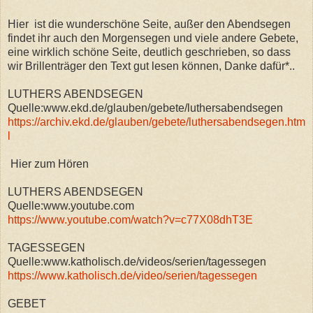
Hier ist die wunderschöne Seite, außer den Abendsegen
findet ihr auch den Morgensegen und viele andere Gebete,
eine wirklich schöne Seite, deutlich geschrieben, so dass
wir Brillenträger den Text gut lesen können, Danke dafür*..
LUTHERS ABENDSEGEN
Quelle:www.ekd.de/glauben/gebete/luthersabendsegen
https://archiv.ekd.de/glauben/gebete/luthersabendsegen.htm
l
Hier zum Hören
LUTHERS ABENDSEGEN
Quelle:www.youtube.com
https://www.youtube.com/watch?v=c77X08dhT3E
TAGESSEGEN
Quelle:www.katholisch.de/videos/serien/tagessegen
https://www.katholisch.de/video/serien/tagessegen
GEBET