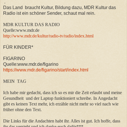
.
Das Land braucht Kultur, Bildung dazu, MDR Kultur das
Radio ist ein schöner Sender, schaut mal rein.
MDR KULTUR DAS RADIO
Quelle:www.mdr.de
http://www.mdr.de/kultur/radio-tv/radio/index.html
FÜR KINDER*
FIGARINO
Quelle:www.mdr.de/figarino
https://www.mdr.de/figarino/start/index.html
MEIN TAG
Ich habe mir gedacht, dass ich so es mir die Zeit erlaubt und meine
Gesundheit und der Laptop funktioniert schreibe. In Angedacht
gibt es keinen Text mehr, ich
erzähle nicht mehr so viel nach wie
früher ohne den Text.
Die Links für die Andachten habt ihr. Alles ist gut. Ich hoffe, dass
ihr das versteht und ich danke euch dafür***