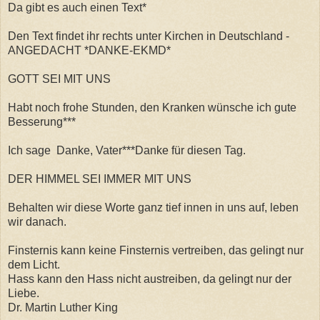
Da gibt es auch einen Text*
Den Text findet ihr rechts unter Kirchen in Deutschland -
ANGEDACHT *DANKE-EKMD*
GOTT SEI MIT UNS
Habt noch frohe Stunden, den Kranken wünsche ich gute
Besserung***
Ich sage Danke, Vater***Danke für diesen Tag.
DER HIMMEL SEI IMMER MIT UNS
Behalten wir diese Worte ganz tief innen in uns auf, leben
wir danach.
Finsternis kann keine Finsternis vertreiben, das gelingt nur
dem Licht.
Hass kann den Hass nicht austreiben, da gelingt nur der
Liebe.
Dr. Martin Luther King