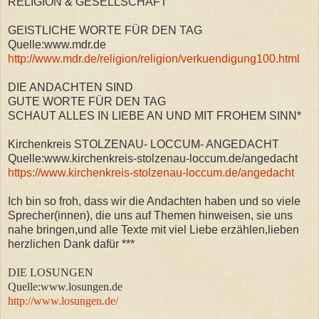
RELIGION & GESELLSCHAFT
GEISTLICHE WORTE FÜR DEN TAG
Quelle:www.mdr.de
http://www.mdr.de/religion/religion/verkuendigung100.html
DIE ANDACHTEN SIND
GUTE WORTE FÜR DEN TAG
SCHAUT ALLES IN LIEBE AN UND MIT FROHEM SINN*
Kirchenkreis STOLZENAU- LOCCUM- ANGEDACHT
Quelle:www.kirchenkreis-stolzenau-loccum.de/angedacht
https://www.kirchenkreis-stolzenau-loccum.de/angedacht
Ich bin so froh, dass wir die Andachten haben und so viele
Sprecher(innen), die uns auf Themen hinweisen, sie uns
nahe bringen,und alle Texte mit viel Liebe erzählen,lieben
herzlichen Dank dafür ***
DIE LOSUNGEN
Quelle:www.losungen.de
http://www.losungen.de/