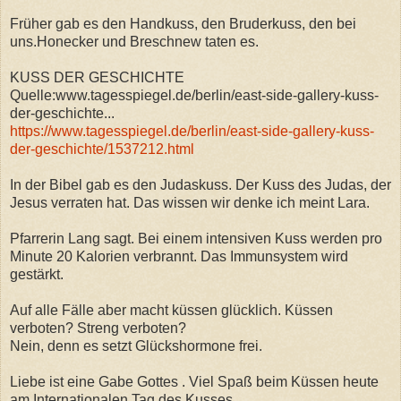
Früher gab es den Handkuss, den Bruderkuss, den bei
uns.Honecker und Breschnew taten es.
KUSS DER GESCHICHTE
Quelle:www.tagesspiegel.de/berlin/east-side-gallery-kuss-
der-geschichte...
https://www.tagesspiegel.de/berlin/east-side-gallery-kuss-
der-geschichte/1537212.html
In der Bibel gab es den Judaskuss. Der Kuss des Judas, der
Jesus verraten hat. Das wissen wir denke ich meint Lara.
Pfarrerin Lang sagt. Bei einem intensiven Kuss werden pro
Minute 20 Kalorien verbrannt. Das Immunsystem wird
gestärkt.
Auf alle Fälle aber macht küssen glücklich. Küssen
verboten? Streng verboten?
Nein, denn es setzt Glückshormone frei.
Liebe ist eine Gabe Gottes . Viel Spaß beim Küssen heute
am Internationalen Tag des Kusses.