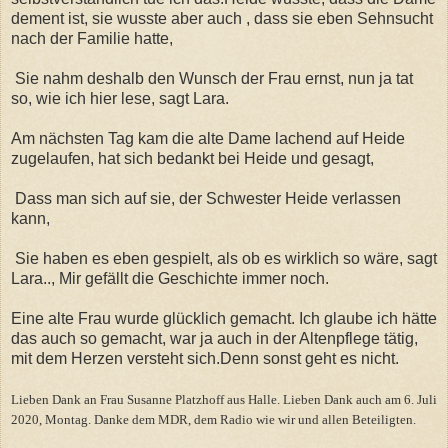
dement ist, sie wusste aber auch , dass sie eben Sehnsucht
nach der Familie hatte,
Sie nahm deshalb den Wunsch der Frau ernst, nun ja tat
so, wie ich hier lese, sagt Lara.
Am nächsten Tag kam die alte Dame lachend auf Heide
zugelaufen, hat sich bedankt bei Heide und gesagt,
Dass man sich auf sie, der Schwester Heide verlassen
kann,
Sie haben es eben gespielt, als ob es wirklich so wäre, sagt
Lara.., Mir gefällt die Geschichte immer noch.
Eine alte Frau wurde glücklich gemacht. Ich glaube ich hätte
das auch so gemacht, war ja auch in der Altenpflege tätig,
mit dem Herzen versteht sich.Denn sonst geht es nicht.
Lieben Dank an Frau Susanne Platzhoff aus Halle. Lieben Dank auch am 6. Juli
2020, Montag. Danke dem MDR, dem Radio wie wir und allen Beteiligten.