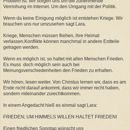
Problem ist. Wir sorgen uns um die zunehmende
Verrrohung im Internet. Um den Umgang mit der Politik.
Wenn da keine Einigung möglich ist entstehen Kriege. Wir
brauchen uns nur umzusehen sagt Lara.
Kriege, Menschen müssen fliehen, ihre Heimat
verlassen.Konflikte können manchmal in andere Erdteile
getragen werden.
Wenn es möglich ist, so haltet mit allen Menschen Frieden.
Es muss doch möglich sein auch bei
Meinungsverschiedenheiten den Frieden zu erhalten.
Wir hören, lesen weiter. Von Christus lernen wir, dass es am
Ende nicht darauf ankommt, dass wir immer recht haben,
sondern miteinander zurechtkommen.
In einem Angedacht hieß es einmal sagt Lara:
FRIEDEN; UM HIMMELS WILLEN HALTET FRIEDEN!
Einen friedlichen Sonntag wünscht uns