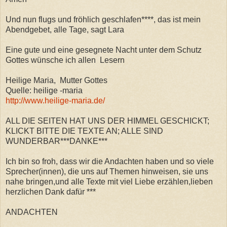
Und nun flugs und fröhlich geschlafen****, das ist mein
Abendgebet, alle Tage, sagt Lara
Eine gute und eine gesegnete Nacht unter dem Schutz
Gottes wünsche ich allen Lesern
Heilige Maria, Mutter Gottes
Quelle: heilige -maria
http://www.heilige-maria.de/
ALL DIE SEITEN HAT UNS DER HIMMEL GESCHICKT;
KLICKT BITTE DIE TEXTE AN; ALLE SIND
WUNDERBAR***DANKE***
Ich bin so froh, dass wir die Andachten haben und so viele
Sprecher(innen), die uns auf Themen hinweisen, sie uns
nahe bringen,und alle Texte mit viel Liebe erzählen,lieben
herzlichen Dank dafür ***
ANDACHTEN