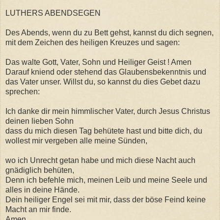
LUTHERS ABENDSEGEN
Des Abends, wenn du zu Bett gehst, kannst du dich segnen,
mit dem Zeichen des heiligen Kreuzes und sagen:
Das walte Gott, Vater, Sohn und Heiliger Geist ! Amen
Darauf kniend oder stehend das Glaubensbekenntnis und
das Vater unser. Willst du, so kannst du dies Gebet dazu
sprechen:
Ich danke dir mein himmlischer Vater, durch Jesus Christus
deinen lieben Sohn
dass du mich diesen Tag behütete hast und bitte dich, du
wollest mir vergeben alle meine Sünden,
wo ich Unrecht getan habe und mich diese Nacht auch
gnädiglich behüten,
Denn ich befehle mich, meinen Leib und meine Seele und
alles in deine Hände.
Dein heiliger Engel sei mit mir, dass der böse Feind keine
Macht an mir finde.
Amen