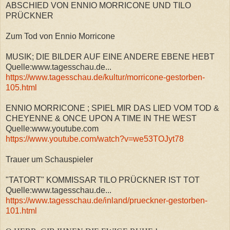
ABSCHIED VON ENNIO MORRICONE UND TILO
PRÜCKNER
Zum Tod von Ennio Morricone
MUSIK; DIE BILDER AUF EINE ANDERE EBENE HEBT
Quelle:www.tagesschau.de...
https://www.tagesschau.de/kultur/morricone-gestorben-
105.html
ENNIO MORRICONE ; SPIEL MIR DAS LIED VOM TOD &
CHEYENNE & ONCE UPON A TIME IN THE WEST
Quelle:www.youtube.com
https://www.youtube.com/watch?v=we53TOJyt78
Trauer um Schauspieler
"TATORT" KOMMISSAR TILO PRÜCKNER IST TOT
Quelle:www.tagesschau.de...
https://www.tagesschau.de/inland/prueckner-gestorben-
101.html