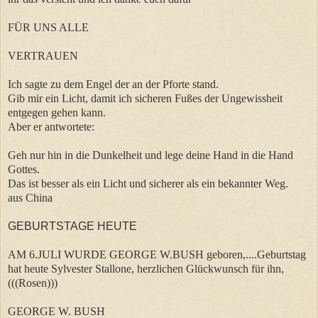
FÜR UNS ALLE
VERTRAUEN
Ich sagte zu dem Engel der an der Pforte stand.
Gib mir ein Licht, damit ich sicheren Fußes der Ungewissheit
entgegen gehen kann.
Aber er antwortete:
Geh nur hin in die Dunkelheit und lege deine Hand in die Hand
Gottes.
Das ist besser als ein Licht und sicherer als ein bekannter Weg.
aus China
GEBURTSTAGE HEUTE
AM 6.JULI WURDE GEORGE W.BUSH geboren,....Geburtstag
hat heute Sylvester Stallone, herzlichen Glückwunsch für ihn,
(((Rosen)))
GEORGE W. BUSH