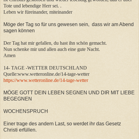
Tote und lebendige Herr sei. .
Leben wir füreinander, miteinander
Möge der Tag so für uns gewesen sein, dass wir am Abend
sagen können
Der Tag hat mir gefallen, du hast ihn schön gemacht.
Nun schenke mir und allen auch eine gute Nacht.
Amen
14- TAGE -WETTER DEUTSCHLAND
Quelle:www.wetteronline.de/14-tage-wetter
https://www.wetteronline.de/14-tage-wetter
MÖGE GOTT DEIN LEBEN SEGNEN UND DIR MIT LIEBE
BEGEGNEN
WOCHENSPRUCH
Einer trage des andern Last, so werdet ihr das Gesetz
Christi erfüllen.