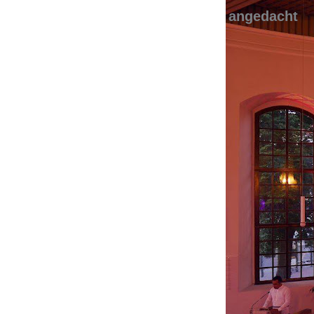
angedacht