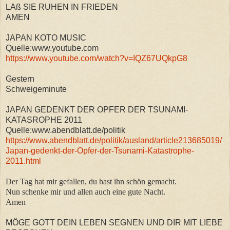
LAß SIE RUHEN IN FRIEDEN
AMEN
JAPAN KOTO MUSIC
Quelle:www.youtube.com
https://www.youtube.com/watch?v=IQZ67UQkpG8
Gestern
Schweigeminute
JAPAN GEDENKT DER OPFER DER TSUNAMI-
KATASROPHE 2011
Quelle:www.abendblatt.de/politik
https://www.abendblatt.de/politik/ausland/article213685019/
Japan-gedenkt-der-Opfer-der-Tsunami-Katastrophe-
2011.html
Der Tag hat mir gefallen, du hast ihn schön gemacht.
Nun schenke mir und allen auch eine gute Nacht.
Amen
MÖGE GOTT DEIN LEBEN SEGNEN UND DIR MIT LIEBE