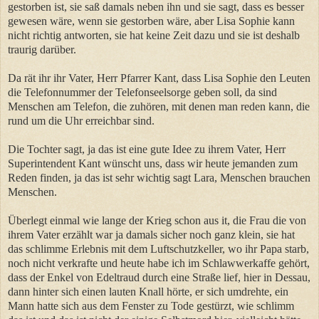
gestorben ist, sie saß damals neben ihn und sie sagt, dass es besser
gewesen wäre, wenn sie gestorben wäre, aber Lisa Sophie kann
nicht richtig antworten, sie hat keine Zeit dazu und sie ist deshalb
traurig darüber.
Da rät ihr ihr Vater, Herr Pfarrer Kant, dass Lisa Sophie den Leuten
die Telefonnummer der Telefonseelsorge geben soll, da sind
Menschen am Telefon, die zuhören, mit denen man reden kann, die
rund um die Uhr erreichbar sind.
Die Tochter sagt, ja das ist eine gute Idee zu ihrem Vater, Herr
Superintendent Kant wünscht uns, dass wir heute jemanden zum
Reden finden, ja das ist sehr wichtig sagt Lara, Menschen brauchen
Menschen.
Überlegt einmal wie lange der Krieg schon aus it, die Frau die von
ihrem Vater erzählt war ja damals sicher noch ganz klein, sie hat
das schlimme Erlebnis mit dem Luftschutzkeller, wo ihr Papa starb,
noch nicht verkrafte und heute habe ich im Schlawwerkaffe gehört,
dass der Enkel von Edeltraud durch eine Straße lief, hier in Dessau,
dann hinter sich einen lauten Knall hörte, er sich umdrehte, ein
Mann hatte sich aus dem Fenster zu Tode gestürzt, wie schlimm