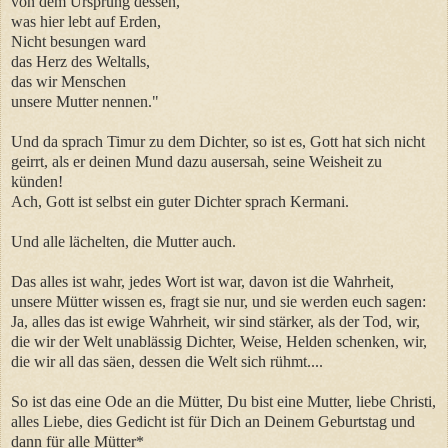
von dem Ursprung dessen,
was hier lebt auf Erden,
Nicht besungen ward
das Herz des Weltalls,
das wir Menschen
unsere Mutter nennen."
Und da sprach Timur zu dem Dichter, so ist es, Gott hat sich nicht
geirrt, als er deinen Mund dazu ausersah, seine Weisheit zu
künden!
Ach, Gott ist selbst ein guter Dichter sprach Kermani.
Und alle lächelten, die Mutter auch.
Das alles ist wahr, jedes Wort ist war, davon ist die Wahrheit,
unsere Mütter wissen es, fragt sie nur, und sie werden euch sagen:
Ja, alles das ist ewige Wahrheit, wir sind stärker, als der Tod, wir,
die wir der Welt unablässig Dichter, Weise, Helden schenken, wir,
die wir all das säen, dessen die Welt sich rühmt....
So ist das eine Ode an die Mütter, Du bist eine Mutter, liebe Christi,
alles Liebe, dies Gedicht ist für Dich an Deinem Geburtstag und
dann für alle Mütter*