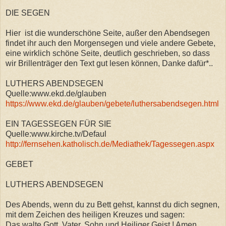
DIE SEGEN
Hier ist die wunderschöne Seite, außer den Abendsegen
findet ihr auch den Morgensegen und viele andere Gebete,
eine wirklich schöne Seite, deutlich geschrieben, so dass
wir Brillenträger den Text gut lesen können, Danke dafür*..
LUTHERS ABENDSEGEN
Quelle:www.ekd.de/glauben
https://www.ekd.de/glauben/gebete/luthersabendsegen.html
EIN TAGESSEGEN FÜR SIE
Quelle:www.kirche.tv/Defaul
http://fernsehen.katholisch.de/Mediathek/Tagessegen.aspx
GEBET
LUTHERS ABENDSEGEN
Des Abends, wenn du zu Bett gehst, kannst du dich segnen,
mit dem Zeichen des heiligen Kreuzes und sagen:
Das walte Gott, Vater, Sohn und Heiliger Geist ! Amen