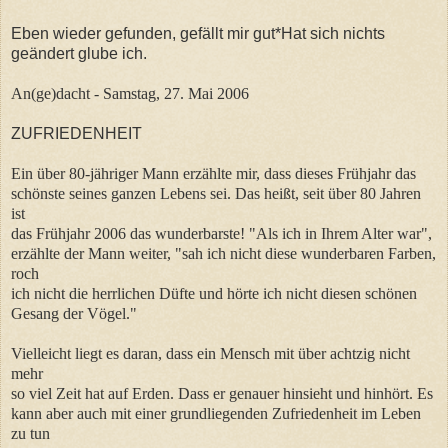
Eben wieder gefunden, gefällt mir gut*Hat sich nichts
geändert glube ich.
An(ge)dacht - Samstag, 27. Mai 2006
ZUFRIEDENHEIT
Ein über 80-jähriger Mann erzählte mir, dass dieses Frühjahr das
schönste seines ganzen Lebens sei. Das heißt, seit über 80 Jahren
ist
das Frühjahr 2006 das wunderbarste! "Als ich in Ihrem Alter war",
erzählte der Mann weiter, "sah ich nicht diese wunderbaren Farben,
roch
ich nicht die herrlichen Düfte und hörte ich nicht diesen schönen
Gesang der Vögel."
Vielleicht liegt es daran, dass ein Mensch mit über achtzig nicht
mehr
so viel Zeit hat auf Erden. Dass er genauer hinsieht und hinhört. Es
kann aber auch mit einer grundliegenden Zufriedenheit im Leben
zu tun