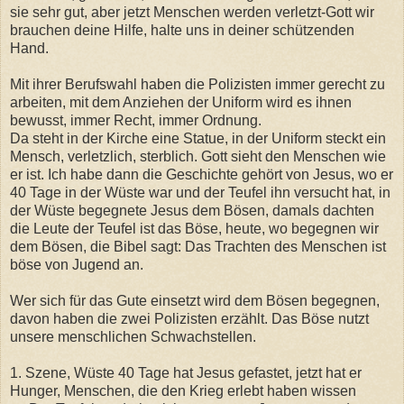
sie sehr gut, aber jetzt Menschen werden verletzt-Gott wir
brauchen deine Hilfe, halte uns in deiner schützenden
Hand.
Mit ihrer Berufswahl haben die Polizisten immer gerecht zu
arbeiten, mit dem Anziehen der Uniform wird es ihnen
bewusst, immer Recht, immer Ordnung.
Da steht in der Kirche eine Statue, in der Uniform steckt ein
Mensch, verletzlich, sterblich. Gott sieht den Menschen wie
er ist. Ich habe dann die Geschichte gehört von Jesus, wo er
40 Tage in der Wüste war und der Teufel ihn versucht hat, in
der Wüste begegnete Jesus dem Bösen, damals dachten
die Leute der Teufel ist das Böse, heute, wo begegnen wir
dem Bösen, die Bibel sagt: Das Trachten des Menschen ist
böse von Jugend an.
Wer sich für das Gute einsetzt wird dem Bösen begegnen,
davon haben die zwei Polizisten erzählt. Das Böse nutzt
unsere menschlichen Schwachstellen.
1. Szene, Wüste 40 Tage hat Jesus gefastet, jetzt hat er
Hunger, Menschen, die den Krieg erlebt haben wissen