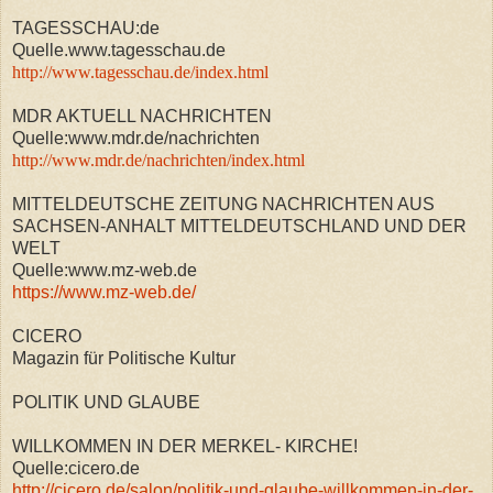
TAGESSCHAU:de
Quelle.www.tagesschau.de
http://www.tagesschau.de/index.html
MDR AKTUELL NACHRICHTEN
Quelle:www.mdr.de/nachrichten
http://www.mdr.de/nachrichten/index.html
MITTELDEUTSCHE ZEITUNG NACHRICHTEN AUS
SACHSEN-ANHALT MITTELDEUTSCHLAND UND DER
WELT
Quelle:www.mz-web.de
https://www.mz-web.de/
CICERO
Magazin für Politische Kultur
POLITIK UND GLAUBE
WILLKOMMEN IN DER MERKEL- KIRCHE!
Quelle:cicero.de
http://cicero.de/salon/politik-und-glaube-willkommen-in-der-