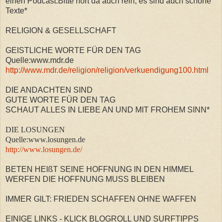
einen Podcast.Bitte hört da auch rein, es sind auch schöne
Texte*
RELIGION & GESELLSCHAFT
GEISTLICHE WORTE FÜR DEN TAG
Quelle:www.mdr.de
http://www.mdr.de/religion/religion/verkuendigung100.html
DIE ANDACHTEN SIND
GUTE WORTE FÜR DEN TAG
SCHAUT ALLES IN LIEBE AN UND MIT FROHEM SINN*
DIE LOSUNGEN
Quelle:www.losungen.de
http://www.losungen.de/
BETEN HEIßT SEINE HOFFNUNG IN DEN HIMMEL
WERFEN DIE HOFFNUNG MUSS BLEIBEN
IMMER GILT: FRIEDEN SCHAFFEN OHNE WAFFEN
EINIGE LINKS - KLICK BLOGROLL UND SURFTIPPS