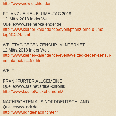
http://www.newslichter.de/
PFLANZ - EINE - BLUME -TAG 2018
12. März 2018 in der Welt
Quelle:www.kleiner-kalender.de
http://www.kleiner-kalender.de/event/pflanz-eine-blume-
tag/81324.html
WELTTAG GEGEN ZENSUR IM INTERNET
12.März 2018 in der Welt
http://www.kleiner-kalender.de/event/welttag-gegen-zensur-
im-internet/81192.html
WELT
FRANKFURTER ALLGEMEINE
Quelle:www.faz.net/artikel-chronik
http://www.faz.net/artikel-chronik/
NACHRICHTEN AUS NORDDEUTSCHLAND
Quelle:www.ndr.de
http://www.ndr.de/nachrichten/