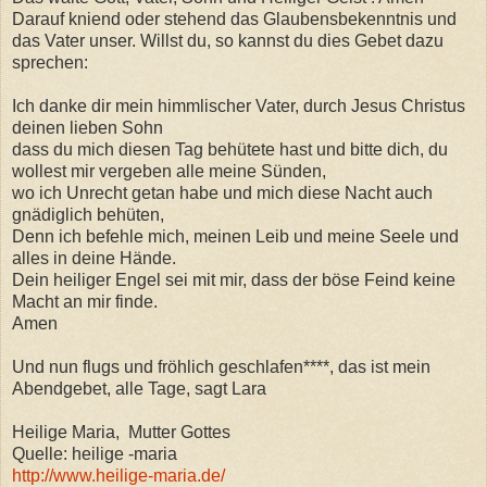
Darauf kniend oder stehend das Glaubensbekenntnis und
das Vater unser. Willst du, so kannst du dies Gebet dazu
sprechen:
Ich danke dir mein himmlischer Vater, durch Jesus Christus
deinen lieben Sohn
dass du mich diesen Tag behütete hast und bitte dich, du
wollest mir vergeben alle meine Sünden,
wo ich Unrecht getan habe und mich diese Nacht auch
gnädiglich behüten,
Denn ich befehle mich, meinen Leib und meine Seele und
alles in deine Hände.
Dein heiliger Engel sei mit mir, dass der böse Feind keine
Macht an mir finde.
Amen
Und nun flugs und fröhlich geschlafen****, das ist mein
Abendgebet, alle Tage, sagt Lara
Heilige Maria, Mutter Gottes
Quelle: heilige -maria
http://www.heilige-maria.de/