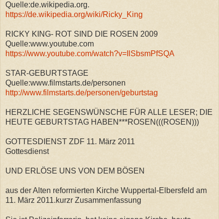
Quelle:de.wikipedia.org.
https://de.wikipedia.org/wiki/Ricky_King
RICKY KING- ROT SIND DIE ROSEN 2009
Quelle:www.youtube.com
https://www.youtube.com/watch?v=IlSbsmPfSQA
STAR-GEBURTSTAGE
Quelle:www.filmstarts.de/personen
http://www.filmstarts.de/personen/geburtstag
HERZLICHE SEGENSWÜNSCHE FÜR ALLE LESER; DIE
HEUTE GEBURTSTAG HABEN***ROSEN(((ROSEN)))
GOTTESDIENST ZDF 11. März 2011
Gottesdienst
UND ERLÖSE UNS VON DEM BÖSEN
aus der Alten reformierten Kirche Wuppertal-Elbersfeld am
11. März 2011.kurzr Zusammenfassung