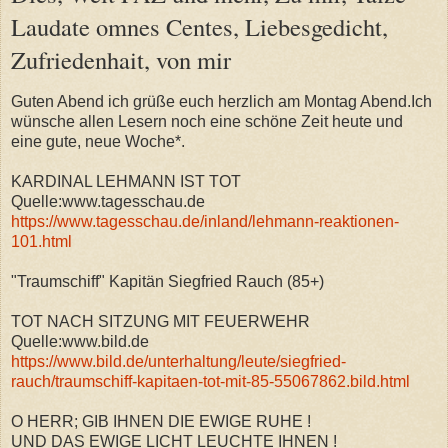
Laudate omnes Centes, Liebesgedicht,
Zufriedenhait, von mir
Guten Abend ich grüße euch herzlich am Montag Abend.Ich
wünsche allen Lesern noch eine schöne Zeit heute und
eine gute, neue Woche*.
KARDINAL LEHMANN IST TOT
Quelle:www.tagesschau.de
https://www.tagesschau.de/inland/lehmann-reaktionen-
101.html
"Traumschiff" Kapitän Siegfried Rauch (85+)
TOT NACH SITZUNG MIT FEUERWEHR
Quelle:www.bild.de
https://www.bild.de/unterhaltung/leute/siegfried-
rauch/traumschiff-kapitaen-tot-mit-85-55067862.bild.html
O HERR; GIB IHNEN DIE EWIGE RUHE !
UND DAS EWIGE LICHT LEUCHTE IHNEN !