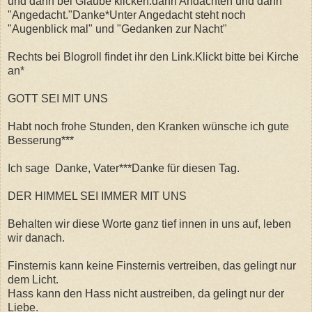
und dann bei Glaube klicken.dann Andachten und dann
"Angedacht."Danke*Unter Angedacht steht noch
"Augenblick mal" und "Gedanken zur Nacht"
Rechts bei Blogroll findet ihr den Link.Klickt bitte bei Kirche
an*
GOTT SEI MIT UNS
Habt noch frohe Stunden, den Kranken wünsche ich gute
Besserung***
Ich sage Danke, Vater***Danke für diesen Tag.
DER HIMMEL SEI IMMER MIT UNS
Behalten wir diese Worte ganz tief innen in uns auf, leben
wir danach.
Finsternis kann keine Finsternis vertreiben, das gelingt nur
dem Licht.
Hass kann den Hass nicht austreiben, da gelingt nur der
Liebe.