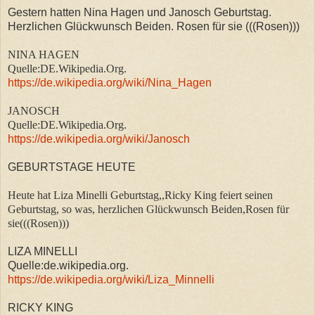
Gestern hatten Nina Hagen und Janosch Geburtstag.
Herzlichen Glückwunsch Beiden. Rosen für sie (((Rosen)))
NINA HAGEN
Quelle:DE.Wikipedia.Org.
https://de.wikipedia.org/wiki/Nina_Hagen
JANOSCH
Quelle:DE.Wikipedia.Org.
https://de.wikipedia.org/wiki/Janosch
GEBURTSTAGE HEUTE
Heute hat Liza Minelli Geburtstag,,Ricky King feiert seinen
Geburtstag, so was, herzlichen Glückwunsch Beiden,Rosen für
sie(((Rosen)))
LIZA MINELLI
Quelle:de.wikipedia.org.
https://de.wikipedia.org/wiki/Liza_Minnelli
RICKY KING