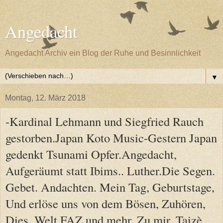
Angedacht
Angedacht Archiv ein Blog der Ruhe und Besinnlichkeit
▼
Montag, 12. März 2018
-Kardinal Lehmann und Siegfried Rauch
gestorben.Japan Koto Music-Gestern Japan
gedenkt Tsunami Opfer.Angedacht,
Aufgeräumt statt Ibims.. Luther.Die Segen.
Gebet. Andachten. Mein Tag, Geburtstage,
Und erlöse uns von dem Bösen, Zuhören,
Dies, Welt FAZ und mehr, Zu mir, Taizè