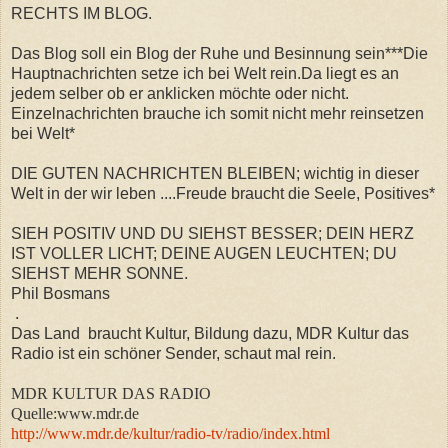
RECHTS IM BLOG.
Das Blog soll ein Blog der Ruhe und Besinnung sein***Die
Hauptnachrichten setze ich bei Welt rein.Da liegt es an
jedem selber ob er anklicken möchte oder nicht.
Einzelnachrichten brauche ich somit nicht mehr reinsetzen
bei Welt*
DIE GUTEN NACHRICHTEN BLEIBEN; wichtig in dieser
Welt in der wir leben ....Freude braucht die Seele, Positives*
SIEH POSITIV UND DU SIEHST BESSER; DEIN HERZ
IST VOLLER LICHT; DEINE AUGEN LEUCHTEN; DU
SIEHST MEHR SONNE.
Phil Bosmans
.
Das Land braucht Kultur, Bildung dazu, MDR Kultur das
Radio ist ein schöner Sender, schaut mal rein.
MDR KULTUR DAS RADIO
Quelle:www.mdr.de
http://www.mdr.de/kultur/radio-tv/radio/index.html