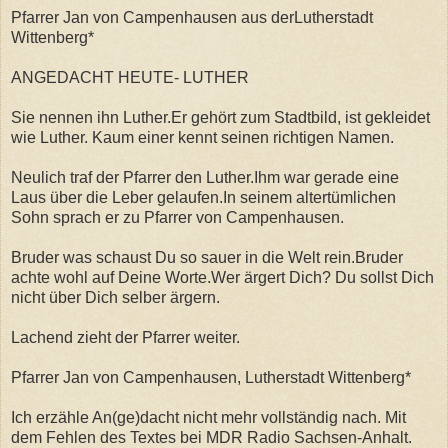
Pfarrer Jan von Campenhausen aus derLutherstadt
Wittenberg*
ANGEDACHT HEUTE- LUTHER
Sie nennen ihn Luther.Er gehört zum Stadtbild, ist gekleidet
wie Luther. Kaum einer kennt seinen richtigen Namen.
Neulich traf der Pfarrer den Luther.Ihm war gerade eine
Laus über die Leber gelaufen.In seinem altertümlichen
Sohn sprach er zu Pfarrer von Campenhausen.
Bruder was schaust Du so sauer in die Welt rein.Bruder
achte wohl auf Deine Worte.Wer ärgert Dich? Du sollst Dich
nicht über Dich selber ärgern.
Lachend zieht der Pfarrer weiter.
Pfarrer Jan von Campenhausen, Lutherstadt Wittenberg*
Ich erzähle An(ge)dacht nicht mehr vollständig nach. Mit
dem Fehlen des Textes bei MDR Radio Sachsen-Anhalt.