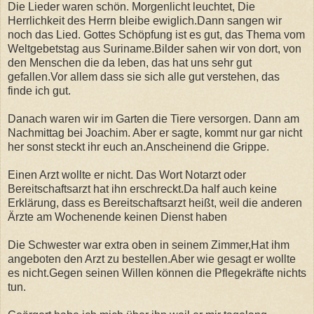
Die Lieder waren schön. Morgenlicht leuchtet, Die
Herrlichkeit des Herrn bleibe ewiglich.Dann sangen wir
noch das Lied. Gottes Schöpfung ist es gut, das Thema vom
Weltgebetstag aus Suriname.Bilder sahen wir von dort, von
den Menschen die da leben, das hat uns sehr gut
gefallen.Vor allem dass sie sich alle gut verstehen, das
finde ich gut.
Danach waren wir im Garten die Tiere versorgen. Dann am
Nachmittag bei Joachim. Aber er sagte, kommt nur gar nicht
her sonst steckt ihr euch an.Anscheinend die Grippe.
Einen Arzt wollte er nicht. Das Wort Notarzt oder
Bereitschaftsarzt hat ihn erschreckt.Da half auch keine
Erklärung, dass es Bereitschaftsarzt heißt, weil die anderen
Ärzte am Wochenende keinen Dienst haben
Die Schwester war extra oben in seinem Zimmer,Hat ihm
angeboten den Arzt zu bestellen.Aber wie gesagt er wollte
es nicht.Gegen seinen Willen können die Pflegekräfte nichts
tun.