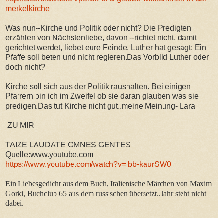
merkelkirche
Was nun--Kirche und Politik oder nicht? Die Predigten
erzählen von Nächstenliebe, davon --richtet nicht, damit
gerichtet werdet, liebet eure Feinde. Luther hat gesagt: Ein
Pfaffe soll beten und nicht regieren.Das Vorbild Luther oder
doch nicht?
Kirche soll sich aus der Politik raushalten. Bei einigen
Pfarrern bin ich im Zweifel ob sie daran glauben was sie
predigen.Das tut Kirche nicht gut..meine Meinung- Lara
ZU MIR
TAIZE LAUDATE OMNES GENTES
Quelle:www.youtube.com
https://www.youtube.com/watch?v=lbb-kaurSW0
Ein Liebesgedicht aus dem Buch, Italienische Märchen von Maxim
Gorki, Buchclub 65 aus dem russischen übersetzt..Jahr steht nicht
dabei.