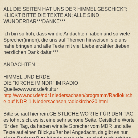
ALL DIE SEITEN HAT UNS DER HIMMEL GESCHICKT;
KLICKT BITTE DIE TEXTE AN; ALLE SIND
WUNDERBAR***DANKE***
Ich bin so froh, dass wir die Andachten haben und so viele
Sprecher(innen), die uns auf Themen hinweisen, sie uns
nahe bringen,und alle Texte mit viel Liebe erzählen,lieben
herzlichen Dank dafür ***
ANDACHTEN
HIMMEL UND ERDE
DIE "KIRCHE IM NDR" IM RADIO
Quelle:www.ndr.de/kultur
http://www.ndr.de/ndr1niedersachsen/programm/Radiokirch
e-auf-NDR-1-Niedersachsen,radiokirche20.html
Bitte schaut hier rein,GEISTLICHE WORTE FÜR DEN TAG
es lohnt sich, es ist eine sehr schöne Seite, Geistliche Worte
für den Tag, da haben wir alle Sprecher vom MDR und alle
Texte auf einen Blick,außer bei Angedacht, da gibt es nur