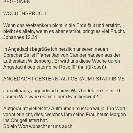
BEGEGNEN
WOCHENSPRUCH
Wenn das Weizenkorn nicht in die Erde fällt und erstirbt,
bleibt es allein, wenn es aber erstirbt, bringt es viel Frucht.
Johannes 12,24
In Angedacht begrüße ich herzlich unseren neuen
Sprecher.Es ist Pfarrer Jan von Campenhausen aus der
Lutherstadt Wittenberg . Er wird uns diese Woche durch
Angedacht begleiten*eine Rose für ihn (((Rose)))
ANGEDACHT GESTERN- AUFGERÄUMT STATT IBIMS
Jamaikaaus, Jugendwort i bims.Was bedeuten sie in 10
Jahren.Wie wäre es mit einem Familienwort?
Aufgeräumt vielleicht? Aufräumen müssen wir ja. Ein Wort
verrät er nicht, dies, welches ihm seine Frau heute Morgen
ins Ohr geflüstert hat.
So ein Wort wünscht er uns auch.