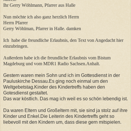
Ihr Gerry Wöhlmann, Pfarrer aus Halle
Nun möchte ich also ganz herzlich Herrn
Herrn Pfarrer
Gerry Wöhlman, Pfarrer in Halle. damken
Ich habe die freundliche Erlaubnis, den Text von Angedacht hier
einzubringen.
Außerdem habe ich die freundliche Erlaubnis vom Bistum
Magdeburg und vom MDR1 Radio Sachsen.Anhalt.
Gestern waren mein Sohn und ich im Gottesdienst in der
Pauluskirche Dessau.Es ging noch einmal um den
Weltgebetstag.Kinder des Kindertreffs haben den
Gotesdienst gestaltet.
Das war köstlich. Das mag ich weil es so schön lebendig ist.
Da waren Eltern und Großeltern mit, sie sind ja stolz auf ihre
Kinder und Enkel.Die Leiterin des Kindertreffs geht so
liebevoll mit den Kindern um, dass diese gern mitspielen.