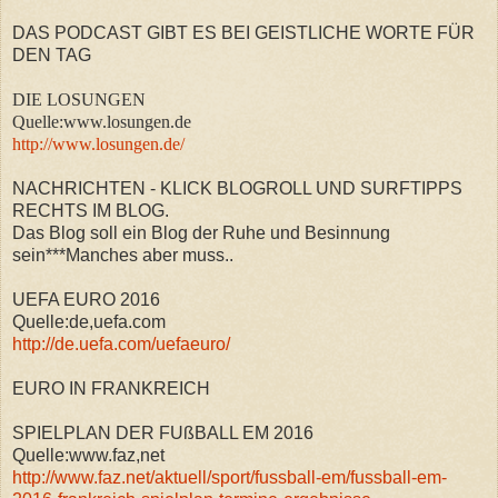
DAS PODCAST GIBT ES BEI GEISTLICHE WORTE FÜR
DEN TAG
DIE LOSUNGEN
Quelle:www.losungen.de
http://www.losungen.de/
NACHRICHTEN - KLICK BLOGROLL UND SURFTIPPS
RECHTS IM BLOG.
Das Blog soll ein Blog der Ruhe und Besinnung
sein***Manches aber muss..
UEFA EURO 2016
Quelle:de,uefa.com
http://de.uefa.com/uefaeuro/
EURO IN FRANKREICH
SPIELPLAN DER FUßBALL EM 2016
Quelle:www.faz,net
http://www.faz.net/aktuell/sport/fussball-em/fussball-em-