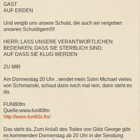
GAST
AUF ERDEN
Und vergib uns unsere Schuld, die auch wir vergeben
unseren Schuldigern!!!!
HERR; LASS UNSERE VERANTWORTLICHEN
BEDENKEN; DASS SIE STERBLICH SIND;
AUF DASS SIE KLUG WERDEN
ZU MIR
Am Donnerstag 20 Uhr , sendet mein Sohn Michael vieles
von Schimanski, schaut dann noch mal rein, dann steht es
da.
FUN80fm
Quelle:www.fun80fm
http://www.fun80s.fm/
Das steht da..Zum Anlaß des Todes von Götz George gibt
es kommenden Donnerstag ab 20 Uhr in d
er Sendung