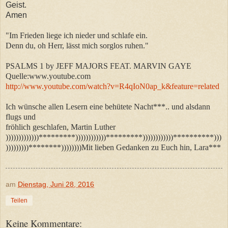
Geist.
Amen
"Im Frieden liege ich nieder und schlafe ein.
Denn du, oh Herr, lässt mich sorglos ruhen."
PSALMS 1 by JEFF MAJORS FEAT. MARVIN GAYE
Quelle:www.youtube.com
http://www.youtube.com/watch?v=R4qIoN0ap_k&feature=related
Ich wünsche allen Lesern eine behütete Nacht***.. und alsdann
flugs und
fröhlich geschlafen, Martin Luther
)))))))))))))*********))))))))))))*********))))))))))))**********)))
)))))))))********))))))))Mit lieben Gedanken zu Euch hin, Lara***
am
Dienstag, Juni 28, 2016
Teilen
Keine Kommentare: