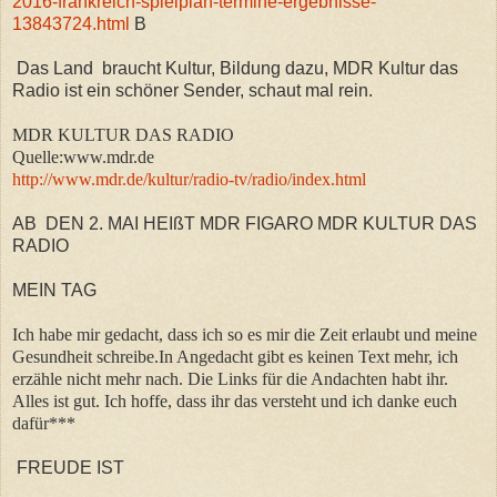
2016-frankreich-spielplan-termine-ergebnisse-
13843724.html
B
Das Land braucht Kultur, Bildung dazu, MDR Kultur das
Radio ist ein schöner Sender, schaut mal rein.
MDR KULTUR DAS RADIO
Quelle:www.mdr.de
http://www.mdr.de/kultur/radio-tv/radio/index.html
AB DEN 2. MAI HEIßT MDR FIGARO MDR KULTUR DAS
RADIO
MEIN TAG
Ich habe mir gedacht, dass ich so es mir die Zeit erlaubt und meine
Gesundheit schreibe.In Angedacht gibt es keinen Text mehr, ich
erzähle nicht mehr nach. Die Links für die Andachten habt ihr.
Alles ist gut. Ich hoffe, dass ihr das versteht und ich danke euch
dafür***
FREUDE IST