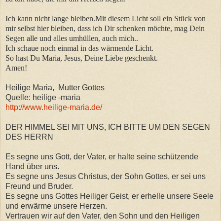
Ich kann nicht lange bleiben.Mit diesem Licht soll ein Stück von
mir selbst hier bleiben, dass ich Dir schenken möchte, mag Dein
Segen alle und alles umhüllen, auch mich..
Ich schaue noch einmal in das wärmende Licht.
So hast Du Maria, Jesus, Deine Liebe geschenkt.
Amen!
Heilige Maria, Mutter Gottes
Quelle: heilige -maria
http://www.heilige-maria.de/
DER HIMMEL SEI MIT UNS, ICH BITTE UM DEN SEGEN
DES HERRN
Es segne uns Gott, der Vater, er halte seine schützende
Hand über uns.
Es segne uns Jesus Christus, der Sohn Gottes, er sei uns
Freund und Bruder.
Es segne uns Gottes Heiliger Geist, er erhelle unsere Seele
und erwärme unsere Herzen.
Vertrauen wir auf den Vater, den Sohn und den Heiligen