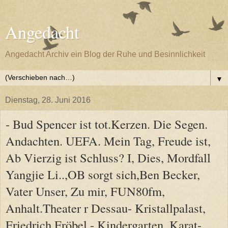
Angedacht
Angedacht Archiv ein Blog der Ruhe und Besinnlichkeit
▼
Dienstag, 28. Juni 2016
- Bud Spencer ist tot.Kerzen. Die Segen.
Andachten. UEFA. Mein Tag, Freude ist,
Ab Vierzig ist Schluss? I, Dies, Mordfall
Yangjie Li..,OB sorgt sich,Ben Becker,
Vater Unser, Zu mir, FUN80fm,
Anhalt.Theater r Dessau- Kristallpalast,
Friedrich Fröbel,- Kindergarten, Karat-