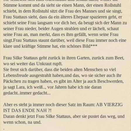
Stimme kommt und da sieht sie einen Mann, der einen Rollstuhl
schiebt, in dem Rollstuhl sitzt die Frau des Mannes und sie singt,
Frau Stattaus sieht, dass da ein älteres Ehepaar spazieren geht, er
schiebt seine Frau langsam vor dich her, da beugt sich der Mann zu
seiner Frau nieder, beider Augen strahlen und er lächelt, schaut
seine Frau an, man merkt, dass es ihm gefällt, wenn seine Frau
singt.Frau Stattaus staunt darüber, weil diese Frau immer noch eine
klare und kräftige Stimme hat, ein schönes Bild***
Frau Silke Stattaus geht zurück in ihren Garten, zurück zum Beet,
wo sei weiter das Unkraut rupft.
Sie freut sich darüber, dass die beiden alten Menschen so viel
Lebensfreude ausgestrahlt haben,und das, wo sie sicher auch ihr
Päckchen zu tragen haben, es gibt im Alter ja auch Beschwerden,
ja sagt Lara, ich weiß.., vor Jahren habe ich nie daran
gedacht..immer gedacht...
Aber es steht ja immer noch dieser Satz im Raum: AB VIERZIG
IST DAS ENDE NAH ?!
Daran denkt jetzt Frau Silke Stattaus, aber sie pustet das weg, und
wenn schon, na und.
.