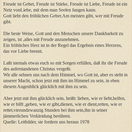
Freude ist Gebet, Freude ist Stärke, Freude ist Liebe, Freude ist ein
Netz vonLiebe, mit dem man Seelen fangen kann.
Gott liebt den fröhlichen Geber.Am meisten gibt, wer mit Freude
gibt.
Die beste Weise, Gott und den Menschen unsere Dankbarkeit zu
zeigen, ist ,alles mit Freude anzunehmen.
Ein fröhliches Herz ist in der Regel das Ergebnis eines Herzens,
das vor Liebe brennt.
Laßt niemals etwas euch so mit Sorgen erfüllen, daß ihr die Freude
des auferstandenen Christus vergeßt.
Wir alle sehnen uns nach dem Himmel, wo Gott ist, aber es steht in
unserer Macht, schon jetzt mit ihm im Himmel zu sein, in eben
diesem Augenblick glücklich mit ihm zu sein.
Aber jetzt mit ihm glücklich sein, heißt: lieben, wie er liebt,helfen,
wie er hilft ,geben, wie er gibt,dienen, wie er dient,retten, wie er
rettet,vierundzwanzig Stunden bei ihm sein,ihn in seiner
jämmerlichen Verkleidung berühren.
Quelle: Leitbilder, sie fordern uns heraus 1978