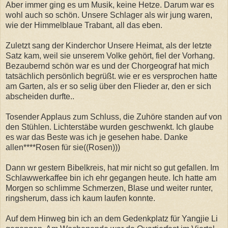
Aber immer ging es um Musik, keine Hetze. Darum war es
wohl auch so schön. Unsere Schlager als wir jung waren,
wie der Himmelblaue Trabant, all das eben.
Zuletzt sang der Kinderchor Unsere Heimat, als der letzte
Satz kam, weil sie unserem Volke gehört, fiel der Vorhang.
Bezaubernd schön war es und der Chorgeograf hat mich
tatsächlich persönlich begrüßt. wie er es versprochen hatte
am Garten, als er so selig über den Flieder ar, den er sich
abscheiden durfte..
Tosender Applaus zum Schluss, die Zuhöre standen auf von
den Stühlen. Lichterstäbe wurden geschwenkt. Ich glaube
es war das Beste was ich je gesehen habe. Danke
allen****Rosen für sie((Rosen)))
Dann wr gestern Bibelkreis, hat mir nicht so gut gefallen. Im
Schlawwerkaffee bin ich ehr gegangen heute. Ich hatte am
Morgen so schlimme Schmerzen, Blase und weiter runter,
ringsherum, dass ich kaum laufen konnte.
Auf dem Hinweg bin ich an dem Gedenkplatz für Yangjie Li