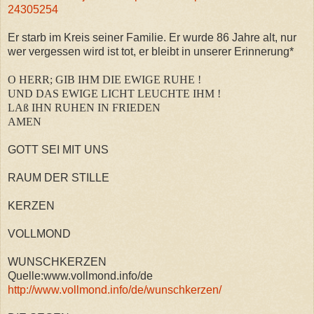
24305254
Er starb im Kreis seiner Familie. Er wurde 86 Jahre alt, nur
wer vergessen wird ist tot, er bleibt in unserer Erinnerung*
O HERR; GIB IHM DIE EWIGE RUHE !
UND DAS EWIGE LICHT LEUCHTE IHM !
LAß IHN RUHEN IN FRIEDEN
AMEN
GOTT SEI MIT UNS
RAUM DER STILLE
KERZEN
VOLLMOND
WUNSCHKERZEN
Quelle:www.vollmond.info/de
http://www.vollmond.info/de/wunschkerzen/