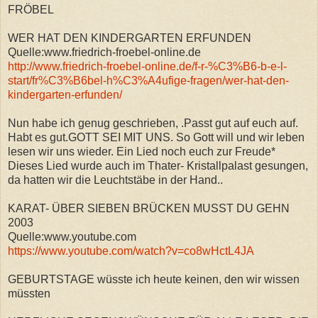
FRÖBEL
WER HAT DEN KINDERGARTEN ERFUNDEN
Quelle:www.friedrich-froebel-online.de
http://www.friedrich-froebel-online.de/f-r-%C3%B6-b-e-l-
start/fr%C3%B6bel-h%C3%A4ufige-fragen/wer-hat-den-
kindergarten-erfunden/
Nun habe ich genug geschrieben, .
Passt gut auf euch auf.
Habt es gut.GOTT SEI MIT UNS. So Gott will und wir leben
lesen wir uns wieder. Ein Lied noch euch zur Freude*
Dieses Lied wurde auch im Thater- Kristallpalast gesungen,
da hatten wir die Leuchtstäbe in der Hand..
KARAT- ÜBER SIEBEN BRÜCKEN MUSST DU GEHN
2003
Quelle:www.youtube.com
https://www.youtube.com/watch?v=co8wHctL4JA
GEBURTSTAGE wüsste ich heute keinen, den wir wissen
müssten