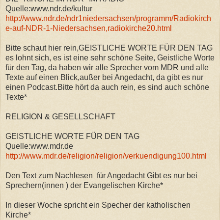
Quelle:www.ndr.de/kultur
http://www.ndr.de/ndr1niedersachsen/programm/Radiokirch
e-auf-NDR-1-Niedersachsen,radiokirche20.html
Bitte schaut hier rein,GEISTLICHE WORTE FÜR DEN TAG
es lohnt sich, es ist eine sehr schöne Seite, Geistliche Worte
für den Tag, da haben wir alle Sprecher vom MDR und alle
Texte auf einen Blick,außer bei Angedacht, da gibt es nur
einen Podcast.Bitte hört da auch rein, es sind auch schöne
Texte*
RELIGION & GESELLSCHAFT
GEISTLICHE WORTE FÜR DEN TAG
Quelle:www.mdr.de
http://www.mdr.de/religion/religion/verkuendigung100.html
Den Text zum Nachlesen für Angedacht Gibt es nur bei
Sprechern(innen ) der Evangelischen Kirche*
In dieser Woche spricht ein Specher der katholischen
Kirche*