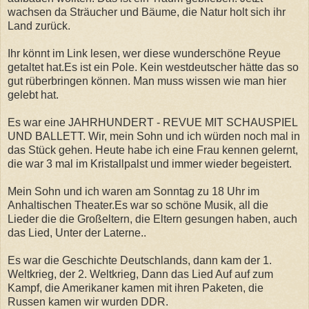
wachsen da Sträucher und Bäume, die Natur holt sich ihr
Land zurück.
Ihr könnt im Link lesen, wer diese wunderschöne Reyue
getaltet hat.Es ist ein Pole. Kein westdeutscher hätte das so
gut rüberbringen können. Man muss wissen wie man hier
gelebt hat.
Es war eine JAHRHUNDERT - REVUE MIT SCHAUSPIEL
UND BALLETT. Wir, mein Sohn und ich würden noch mal in
das Stück gehen. Heute habe ich eine Frau kennen gelernt,
die war 3 mal im Kristallpalst und immer wieder begeistert.
Mein Sohn und ich waren am Sonntag zu 18 Uhr im
Anhaltischen Theater.Es war so schöne Musik, all die
Lieder die die Großeltern, die Eltern gesungen haben, auch
das Lied, Unter der Laterne..
Es war die Geschichte Deutschlands, dann kam der 1.
Weltkrieg, der 2. Weltkrieg, Dann das Lied Auf auf zum
Kampf, die Amerikaner kamen mit ihren Paketen, die
Russen kamen wir wurden DDR.