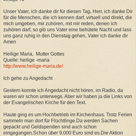
Unser Vater, ich danke dir für diesen Tag, Herr, ich danke Dir
für die Menschen, die ich kennen darf, virtuell und direkt, die
mich umgeben, mir zuhören, mit mir reden, denen ich
zuhören darf, so gib uns Vater eine behütete Nacht und lass
uns ganz ruhig in den Dienstag gehen, Vater ich danke dir
Amen
Heilige Maria, Mutter Gottes
Quelle: heilige -maria
http://www.heilige-maria.de/
Ich gehe zu Angedacht
Gestern konnte ich Angedacht nicht hören, im Radio, da
waren wir schon unterwegs. Aber wir haben ja die Links von
der Evangelischen Kirche für den Text.
Haute ging es um Hochbetrieb im Kirchenhaus. Trotz Ferien
sammeln man dort für Flüchtlinge.Da werden Sachen
gepackt und Geldspenden sind auch schon
eingegangen.Schon über 9.000 Euro sind es.Die Aktion