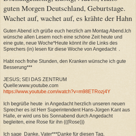
guten Morgen Deutschland, Geburtstage.
Wachet auf, wachet auf, es krähte der Hahn
Guten Abend ich grüße euch herzlich am Montag Abend.Ich
wünsche allen Lesern noch eine schöne Zeit heute und
eine gute, neue Woche*Heute könnt ihr die Links des
Sprechers (in) lesen für diese Woche von Angedacht .
Habt noch frohe Stunden, den Kranken wünsche ich gute
Besserung***
JESUS; SEI DAS ZENTRUM
Quelle:www.youtube.com
https://www.youtube.com/watch?v=m98ETRozj4Y
Ich begrüße heute in Angedacht herzlich unseren neuen
Sprecher es ist Herr Superintendent Hans-Jürgen Kant aus
Halle, er wird uns bis Sonnabend durch Angedacht
begleiten, eine Rose für ihn (((Rose)))
Ich sage Danke, Vater***Danke für diesen Tag.