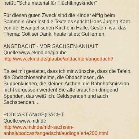
heißt: "Schulmaterial für Flüchtlingskinder"
Für diesen guten Zweck sind die Kinder eifrig beim
Sammeln.Aber lest die Texte es spricht Hans Jurgen Kant
von der Evangelischen Kirche in Halle. Gestern war das
Thema: Gott sei Dank, heute ist es: Gut lernen.
ANGEDACHT - MDR SACHSEN-ANHALT
Quelle:www.ekmd.de/glaube
http://www.ekmd.de/glaube/andachten/angedacht/
Es sei mit gestattet, dass ich mir wünsche, dass die Tafeln,
die Obdachlosenheime, die Obdachlosen, die
Suppenküchen, die kleinen Archen, die Bahnhofsmission
nicht vergessen werden! Sie alle brauchen dringend
Spenden, das weiß ich. Geldspenden und auch
Sachspenden...
PODCAST AN(GE)DACHT
Quelle:www.mdr.de
http://www.mdr.de/mdr-sachsen-
anhalt/podcast/angedacht/audiogalerie200.html