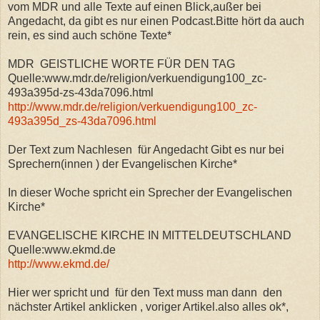
vom MDR und alle Texte auf einen Blick,außer bei
Angedacht, da gibt es nur einen Podcast.Bitte hört da auch
rein, es sind auch schöne Texte*
MDR GEISTLICHE WORTE FÜR DEN TAG
Quelle:www.mdr.de/religion/verkuendigung100_zc-
493a395d-zs-43da7096.html
http://www.mdr.de/religion/verkuendigung100_zc-
493a395d_zs-43da7096.html
Der Text zum Nachlesen für Angedacht Gibt es nur bei
Sprechern(innen ) der Evangelischen Kirche*
In dieser Woche spricht ein Sprecher der Evangelischen
Kirche*
EVANGELISCHE KIRCHE IN MITTELDEUTSCHLAND
Quelle:www.ekmd.de
http://www.ekmd.de/
Hier wer spricht und für den Text muss man dann den
nächster Artikel anklicken , voriger Artikel.also alles ok*,