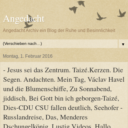
Angedacht
Angedacht Archiv ein Blog der Ruhe und Besinnlichkeit
▼
Montag, 1. Februar 2016
- Jesus sei das Zentrum. Taizé.Kerzen. Die
Segen. Andachten. Mein Tag, Václav Havel
und die Blumenschiffe, Zu Sonnabend,
jiddisch, Bei Gott bin ich geborgen-Taizé,
Dies-CDU CSU fallen deutlich, Seehofer -
Russlandreise, Das, Menderes
Dschungelkönig, Lustig,Videos, Hallo