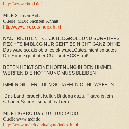
http://www.ekmd.de/
MDR Sachsen-Anhalt
Quelle: MDR Sachsen-Anhalt
http://www.mdr.de/index.html
NACHRICHTEN - KLICK BLOGROLL UND SURFTIPPS
RECHTS IM BLOG.NUR GEHT ES NICHT GANZ OHNE .
Das wäre so, als ob alles ok wäre..Gutes, nicht so gutes.
Die Sonne geht über GUT und BÖSE auf!
BETEN HEIßT SEINE HOFFNUNG IN DEN HIMMEL
WERFEN DIE HOFFNUNG MUSS BLEIBEN
IMMER GILT: FRIEDEN SCHAFFEN OHNE WAFFEN
Das Land braucht Kultur, Bildung dazu, Figaro ist ein
schöner Sender, schaut mal rein.
MDR FIGARO DAS KULTURRADIO
Quelle:www.mdr.de
http://www.mdr.de/mdr-figaro/index.html