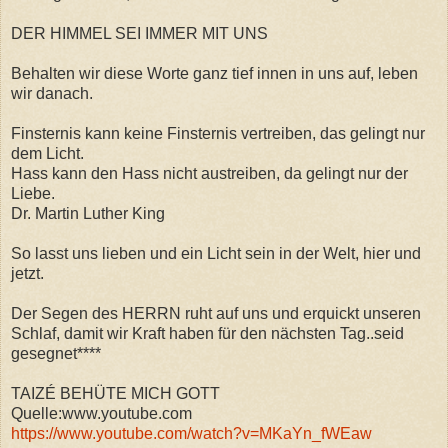
DER HIMMEL SEI IMMER MIT UNS
Behalten wir diese Worte ganz tief innen in uns auf, leben
wir danach.
Finsternis kann keine Finsternis vertreiben, das gelingt nur
dem Licht.
Hass kann den Hass nicht austreiben, da gelingt nur der
Liebe.
Dr. Martin Luther King
So lasst uns lieben und ein Licht sein in der Welt, hier und
jetzt.
Der Segen des HERRN ruht auf uns und erquickt unseren
Schlaf, damit wir Kraft haben für den nächsten Tag..seid
gesegnet****
TAIZÉ BEHÜTE MICH GOTT
Quelle:www.youtube.com
https://www.youtube.com/watch?v=MKaYn_fWEaw