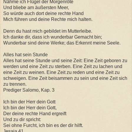
Nähme ich Flügel der Morgenröte
Und bliebe am äußersten Meer,
So würde auch dort deine rechte Hand
Mich führen und deine Rechte mich halten.
Denn du hast mich gebildet im Mutterleibe.
Ich danke dir, dass ich wunderbar Gemacht bin;
Wunderbar sind deine Werke; das Erkennt meine Seele.
Alles hat sein Stunde
Alles hat seine Stunde und seine Zeit: Eine Zeit geboren zu
werden und eine Zeit zu sterben. Eine Zeit zu lachen und
eine Zeit zu weinen. Eine Zeit zu reden und eine Zeit zu
schweigen. Eine Zeit beisammen zu sein und eine Zeit sich
zu trennen.
Prediger Salomo, Kap. 3
Ich bin der Herr dein Gott
Ich bin der Herr dein Gott,
Der deine rechte Hand ergreift
Und zu dir spricht:
Sei ohne Furcht, ich bin es der dir hilft.
Jesaja 41