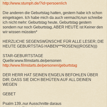
http://www.stumph.de/?id=persoenlich
Die anderen die Geburtstag hatten, gestern habe ich schon
eingetragen. Ich habe mich da auch vermacht,nun schreibe
ich nicht mehr: Geburtstag heute, Geburtstag gestern
sondern nur noch Geburtstag, ABER HEUTE ist Keiner den
wir wissen müssten*
HERZLICHE SEGENSWÜNSCHE FÜR ALLE LESER; DIE
HEUTE GEBURTSTAG HABEN***ROSEN(((ROSEN)))
STAR-GEBURTSTAGE
Quelle:www.filmstarts.de/personen
http://www.filmstarts.de/personen/geburtstag
DER HERR HAT SEINEN ENGELN BEFOHLEN ÜBER
DIR; DASS SIE DICH BEHÜTEN AUF ALL DEINEN
WEGEN
GEBET
Psalm 139..nur Ausschnitte daraus