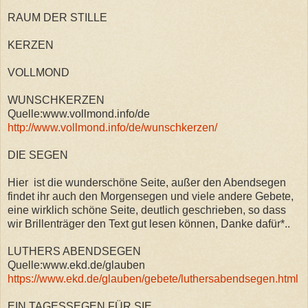
RAUM DER STILLE
KERZEN
VOLLMOND
WUNSCHKERZEN
Quelle:www.vollmond.info/de
http://www.vollmond.info/de/wunschkerzen/
DIE SEGEN
Hier ist die wunderschöne Seite, außer den Abendsegen
findet ihr auch den Morgensegen und viele andere Gebete,
eine wirklich schöne Seite, deutlich geschrieben, so dass
wir Brillenträger den Text gut lesen können, Danke dafür*..
LUTHERS ABENDSEGEN
Quelle:www.ekd.de/glauben
https://www.ekd.de/glauben/gebete/luthersabendsegen.html
EIN TAGESSEGEN FÜR SIE