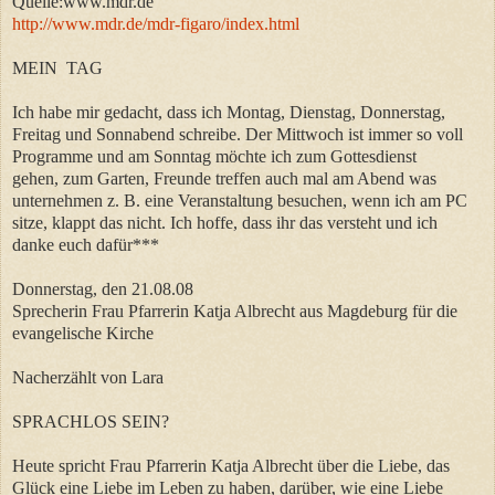
Quelle:www.mdr.de
http://www.mdr.de/mdr-figaro/index.html
MEIN TAG
Ich habe mir gedacht, dass ich Montag, Dienstag, Donnerstag,
Freitag und Sonnabend schreibe. Der Mittwoch ist immer so voll
Programme und am Sonntag möchte ich zum Gottesdienst
gehen, zum Garten, Freunde treffen auch mal am Abend was
unternehmen z. B. eine Veranstaltung besuchen, wenn ich am PC
sitze, klappt das nicht. Ich hoffe, dass ihr das versteht und ich
danke euch dafür***
Donnerstag, den 21.08.08
Sprecherin Frau Pfarrerin Katja Albrecht aus Magdeburg für die
evangelische Kirche
Nacherzählt von Lara
SPRACHLOS SEIN?
Heute spricht Frau Pfarrerin Katja Albrecht über die Liebe, das
Glück eine Liebe im Leben zu haben, darüber, wie eine Liebe