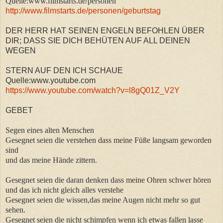
Quelle:www.filmstarts.de/personen
http://www.filmstarts.de/personen/geburtstag
DER HERR HAT SEINEN ENGELN BEFOHLEN ÜBER
DIR; DASS SIE DICH BEHÜTEN AUF ALL DEINEN
WEGEN
STERN AUF DEN ICH SCHAUE
Quelle:www.youtube.com
https://www.youtube.com/watch?v=l8gQ01Z_V2Y
GEBET
Segen eines alten Menschen
Gesegnet seien die verstehen dass meine Füße langsam geworden
sind
und das meine Hände zittern.
Gesegnet seien die daran denken dass meine Ohren schwer hören
und das ich nicht gleich alles verstehe
Gesegnet seien die wissen,das meine Augen nicht mehr so gut
sehen.
Gesegnet seien die nicht schimpfen wenn ich etwas fallen lasse