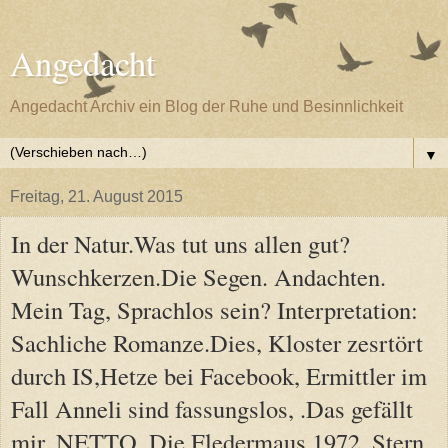
Angedacht
Angedacht Archiv ein Blog der Ruhe und Besinnlichkeit
▼
Freitag, 21. August 2015
In der Natur.Was tut uns allen gut?
Wunschkerzen.Die Segen. Andachten.
Mein Tag, Sprachlos sein? Interpretation:
Sachliche Romanze.Dies, Kloster zesrtört
durch IS,Hetze bei Facebook, Ermittler im
Fall Anneli sind fassungslos, .Das gefällt
mir, NETTO, Die Fledermaus 1972. Stern