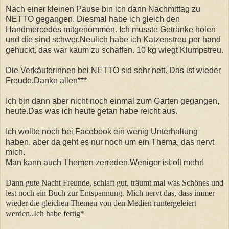
Nach einer kleinen Pause bin ich dann Nachmittag zu
NETTO gegangen. Diesmal habe ich gleich den
Handmercedes mitgenommen. Ich musste Getränke holen
und die sind schwer.Neulich habe ich Katzenstreu per hand
gehuckt, das war kaum zu schaffen. 10 kg wiegt Klumpstreu.
Die Verkäuferinnen bei NETTO sid sehr nett. Das ist wieder
Freude.Danke allen***
Ich bin dann aber nicht noch einmal zum Garten gegangen,
heute.Das was ich heute getan habe reicht aus.
Ich wollte noch bei Facebook ein wenig Unterhaltung
haben, aber da geht es nur noch um ein Thema, das nervt
mich.
Man kann auch Themen zerreden.Weniger ist oft mehr!
Dann gute Nacht Freunde, schlaft gut, träumt mal was Schönes und
lest noch ein Buch zur Entspannung. Mich nervt das, dass immer
wieder die gleichen Themen von den Medien runtergeleiert
werden..Ich habe fertig*