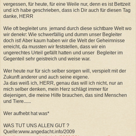
vergessen, für heute, für eine Weile nur, denn es ist Bettzeit
und ich habe geschrieben, dass ich Dir auch für diesen Tag
danke, HERR
Wie oft begleitet uns jemand durch diese sichtbare Welt wo
wir denekr: Wie schwerfällig und dumm unser Begleiter
doch ist! Aber kaum haben wir die Welt der Geheimnisse
erreicht, da mussten wir feststellen, dass wir ein
ungerechtes Urteil gefällt hatten und unser Begleiter im
Gegenteil sehr geistreich und weise war.
Wer heute nur für sich selber sorgen will, verspielt mit der
Zukunft anderer und auch seine eigene.
Ja das weiß ich, HERR, genau das will ich nicht, nur an
mich selber denken, mein Herz schlägt immer für
diejenigen, die meine Hilfe brauchen, das sind Menschen
und Tiere......
Wer aufhebt hat was*
WAS TUT UNS ALLEN GUT ?
Quelle:www.angedacht.info/2009