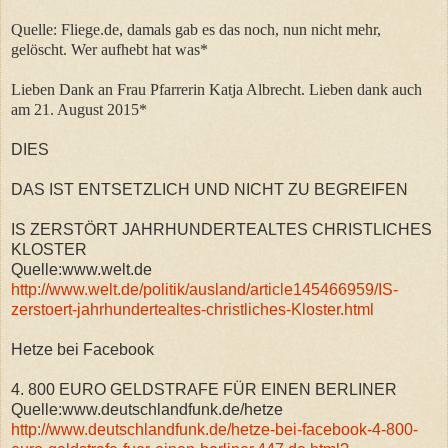
Quelle: Fliege.de, damals gab es das noch, nun nicht mehr,
gelöscht. Wer aufhebt hat was*
Lieben Dank an Frau Pfarrerin Katja Albrecht. Lieben dank auch
am 21. August 2015*
DIES
DAS IST ENTSETZLICH UND NICHT ZU BEGREIFEN
IS ZERSTÖRT JAHRHUNDERTEALTES CHRISTLICHES
KLOSTER
Quelle:www.welt.de
http://www.welt.de/politik/ausland/article145466959/IS-
zerstoert-jahrhundertealtes-christliches-Kloster.html
Hetze bei Facebook
4. 800 EURO GELDSTRAFE FÜR EINEN BERLINER
Quelle:www.deutschlandfunk.de/hetze
http://www.deutschlandfunk.de/hetze-bei-facebook-4-800-