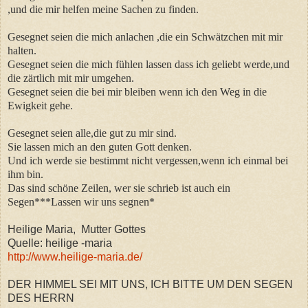
,und die mir helfen meine Sachen zu finden.
Gesegnet seien die mich anlachen ,die ein Schwätzchen mit mir
halten.
Gesegnet seien die mich fühlen lassen dass ich geliebt werde,und
die zärtlich mit mir umgehen.
Gesegnet seien die bei mir bleiben wenn ich den Weg in die
Ewigkeit gehe.
Gesegnet seien alle,die gut zu mir sind.
Sie lassen mich an den guten Gott denken.
Und ich werde sie bestimmt nicht vergessen,wenn ich einmal bei
ihm bin.
Das sind schöne Zeilen, wer sie schrieb ist auch ein
Segen***Lassen wir uns segnen*
Heilige Maria, Mutter Gottes
Quelle: heilige -maria
http://www.heilige-maria.de/
DER HIMMEL SEI MIT UNS, ICH BITTE UM DEN SEGEN
DES HERRN