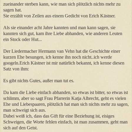
zueinander sterben kann, wie man sich plötzlich nichts mehr zu
sagen hat.
Sie erzählt von Zeilen aus einem Gedicht von Erich Kästner.
Als sie einander acht Jahre kannten und man kann sagen, sie
kannten sich gut, kam ihre Liebe abhanden, wie anderen Leuten
ein Stock oder Hut...
Der Liedermacher Hermann van Vehn hat die Geschichte einer
kurzen Ehe besungen, ich kenne ihn noch nicht..ich werde
googeln.Erich Kästner ist mir natürlich bekannt, ich kenne diesen
Satz von ihm:
Es gibt nichts Gutes, außer man tut es.
Da kam die Liebe einfach abhanden, so etwas ist bitter, so etwas ist
schlimm, aber so sagt Frau Pfarrerin Katja Albrecht, geht es vielen
Ehe und Liebespaaren, plötzlich hat man sich nichts mehr zu sagen,
man schweigt sich aus.
Dabei weiß ich, dass das Gift für eine Beziehung ist, eisiges
Schweigen, die Worte fehlen einfach, ist man zusammen, geht man
sich auf den Geist.