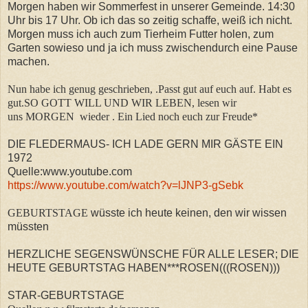
Morgen haben wir Sommerfest in unserer Gemeinde. 14:30
Uhr bis 17 Uhr. Ob ich das so zeitig schaffe, weiß ich nicht.
Morgen muss ich auch zum Tierheim Futter holen, zum
Garten sowieso und ja ich muss zwischendurch eine Pause
machen.
Nun habe ich genug geschrieben, .
Passt gut auf euch auf. Habt es
gut.SO GOTT WILL UND WIR LEBEN, lesen wir
uns MORGEN wieder . Ein Lied noch euch zur Freude*
DIE FLEDERMAUS- ICH LADE GERN MIR GÄSTE EIN
1972
Quelle:www.youtube.com
https://www.youtube.com/watch?v=lJNP3-gSebk
GEBURTSTAGE
wüsste ich heute keinen, den wir wissen
müssten
HERZLICHE SEGENSWÜNSCHE FÜR ALLE LESER; DIE
HEUTE GEBURTSTAG HABEN***ROSEN(((ROSEN)))
STAR-GEBURTSTAGE