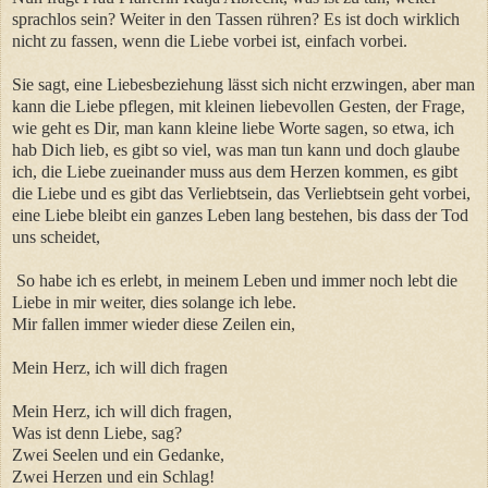
sprachlos sein? Weiter in den Tassen rühren? Es ist doch wirklich
nicht zu fassen, wenn die Liebe vorbei ist, einfach vorbei.
Sie sagt, eine Liebesbeziehung lässt sich nicht erzwingen, aber man
kann die Liebe pflegen, mit kleinen liebevollen Gesten, der Frage,
wie geht es Dir, man kann kleine liebe Worte sagen, so etwa, ich
hab Dich lieb, es gibt so viel, was man tun kann und doch glaube
ich, die Liebe zueinander muss aus dem Herzen kommen, es gibt
die Liebe und es gibt das Verliebtsein, das Verliebtsein geht vorbei,
eine Liebe bleibt ein ganzes Leben lang bestehen, bis dass der Tod
uns scheidet,
So habe ich es erlebt, in meinem Leben und immer noch lebt die
Liebe in mir weiter, dies solange ich lebe.
Mir fallen immer wieder diese Zeilen ein,
Mein Herz, ich will dich fragen
Mein Herz, ich will dich fragen,
Was ist denn Liebe, sag?
Zwei Seelen und ein Gedanke,
Zwei Herzen und ein Schlag!