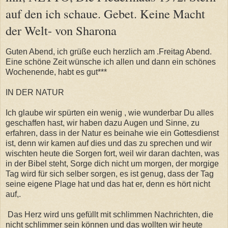
auf den ich schaue. Gebet. Keine Macht
der Welt- von Sharona
Guten Abend, ich grüße euch herzlich am
.Freitag Abend.
Eine schöne Zeit wünsche ich allen und dann ein schönes
Wochenende, habt es gut***
IN DER NATUR
Ich glaube wir spürten ein wenig , wie wunderbar Du alles
geschaffen hast, wir haben dazu Augen und Sinne, zu
erfahren, dass in der Natur es beinahe wie ein Gottesdienst
ist, denn wir kamen auf dies und das zu sprechen und wir
wischten heute die Sorgen fort, weil wir daran dachten, was
in der Bibel steht, Sorge dich nicht um morgen, der morgige
Tag wird für sich selber sorgen, es ist genug, dass der Tag
seine eigene Plage hat und das hat er, denn es hört nicht
auf,.
Das Herz wird uns gefüllt mit schlimmen Nachrichten, die
nicht schlimmer sein können und das wollten wir heute