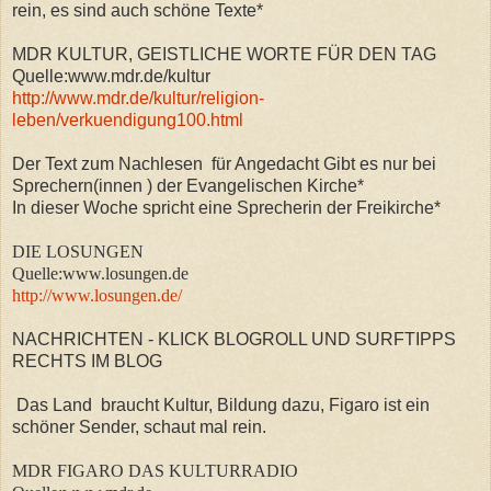
rein, es sind auch schöne Texte*
MDR KULTUR, GEISTLICHE WORTE FÜR DEN TAG
Quelle:www.mdr.de/kultur
http://www.mdr.de/kultur/religion-
leben/verkuendigung100.html
Der Text zum Nachlesen für Angedacht Gibt es nur bei
Sprechern(innen ) der Evangelischen Kirche*
In dieser Woche spricht eine Sprecherin der Freikirche*
DIE LOSUNGEN
Quelle:www.losungen.de
http://www.losungen.de/
NACHRICHTEN - KLICK BLOGROLL UND SURFTIPPS
RECHTS IM BLOG
Das Land braucht Kultur, Bildung dazu, Figaro ist ein
schöner Sender, schaut mal rein.
MDR FIGARO DAS KULTURRADIO