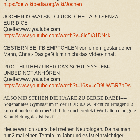
https://de.wikipedia.org/wiki/Jochen_
JOCHEN KOWALSKI; GLUCK: CHE FARO SENZA
EURIDICE
Quelle:www.youtube.com
https://www.youtube.com/watch?v=8id5r31DNck
GESTERN BEI FB EMPFOHLEN von einem gestandenen
Mann, Christ- Das gefällt mir nicht das Video-Inhalt
PROF. HÜTHER ÜBER DAS SCHULSYSTEM-
UNBEDINGT ANHÖREN
Quelle:www,youtube.com
https://www.youtube.com/watch?t=16&v=cD9UWBR7bDs
ALSO MIR STEHEN DIE HAARE ZU BERGE DABEI----
Sogenanntes Gymnasium in der DDR u.s.w. Nicht zu ertragen!Es
kommt noch schlimmer!Ich fühle mich verletzt.Wir hatten eine gute
Schulbildung das ist Fakt!
Heute war ich zuerst bei meinen Neurologen. Da hat man
nur 2 mal einen Termin im Jahr und es ist ein wichtiger