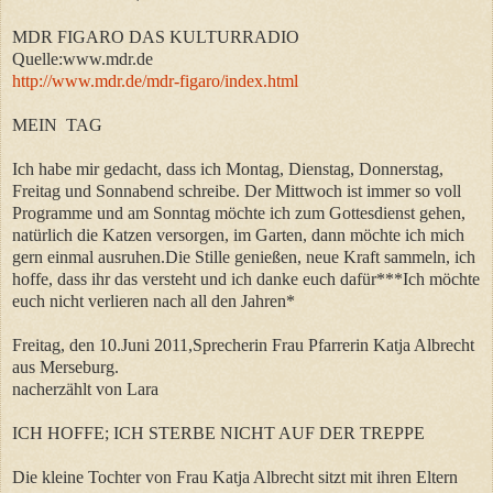
MDR FIGARO DAS KULTURRADIO
Quelle:www.mdr.de
http://www.mdr.de/mdr-figaro/index.html
MEIN TAG
Ich habe mir gedacht, dass ich Montag, Dienstag, Donnerstag,
Freitag und Sonnabend schreibe. Der Mittwoch ist immer so voll
Programme und am Sonntag möchte ich zum Gottesdienst gehen,
natürlich die Katzen versorgen, im Garten, dann möchte ich mich
gern einmal ausruhen.Die Stille genießen, neue Kraft sammeln, ich
hoffe, dass ihr das versteht und ich danke euch dafür***Ich möchte
euch nicht verlieren nach all den Jahren*
Freitag, den 10.Juni 2011,Sprecherin Frau Pfarrerin Katja Albrecht
aus Merseburg.
nacherzählt von Lara
ICH HOFFE; ICH STERBE NICHT AUF DER TREPPE
Die kleine Tochter von Frau Katja Albrecht sitzt mit ihren Eltern