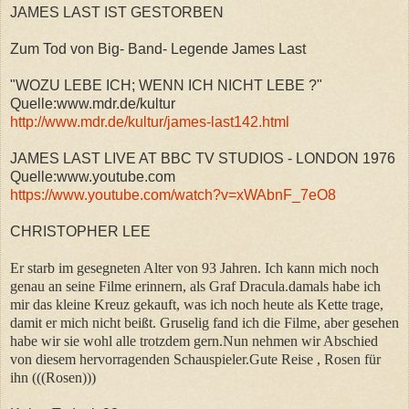
JAMES LAST IST GESTORBEN
Zum Tod von Big- Band- Legende James Last
"WOZU LEBE ICH; WENN ICH NICHT LEBE ?"
Quelle:www.mdr.de/kultur
http://www.mdr.de/kultur/james-last142.html
JAMES LAST LIVE AT BBC TV STUDIOS - LONDON 1976
Quelle:www.youtube.com
https://www.youtube.com/watch?v=xWAbnF_7eO8
CHRISTOPHER LEE
Er starb im gesegneten Alter von 93 Jahren. Ich kann mich noch
genau an seine Filme erinnern, als Graf Dracula.damals habe ich
mir das kleine Kreuz gekauft, was ich noch heute als Kette trage,
damit er mich nicht beißt. Gruselig fand ich die Filme, aber gesehen
habe wir sie wohl alle trotzdem gern.Nun nehmen wir Abschied
von diesem hervorragenden Schauspieler.Gute Reise , Rosen für
ihn (((Rosen)))