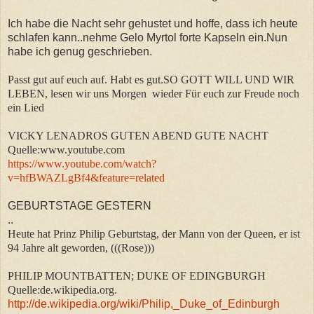
Ich habe die Nacht sehr gehustet und hoffe, dass ich heute
schlafen kann..nehme Gelo Myrtol forte Kapseln ein.Nun
habe ich genug geschrieben.
Passt gut auf euch auf. Habt es gut.SO GOTT WILL UND WIR
LEBEN, lesen wir uns Morgen wieder Für euch zur Freude noch
ein Lied
VICKY LENADROS GUTEN ABEND GUTE NACHT
Quelle:www.youtube.com
https://www.youtube.com/watch?
v=hfBWAZLgBf4&feature=related
GEBURTSTAGE GESTERN
..
Heute hat Prinz Philip Geburtstag, der Mann von der Queen, er ist
94 Jahre alt geworden, (((Rose)))
PHILIP MOUNTBATTEN; DUKE OF EDINGBURGH
Quelle:de.wikipedia.org.
http://de.wikipedia.org/wiki/Philip,_Duke_of_Edinburgh