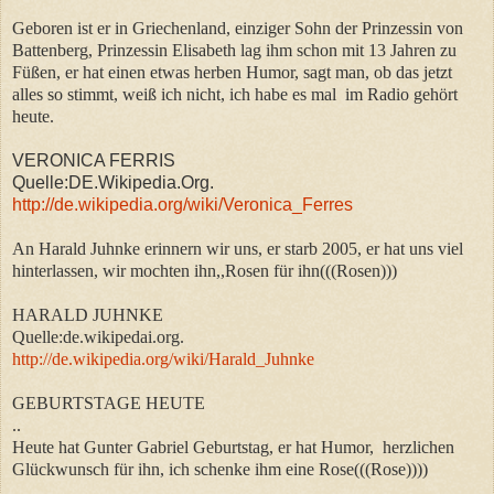
Geboren ist er in Griechenland, einziger Sohn der Prinzessin von
Battenberg, Prinzessin Elisabeth lag ihm schon mit 13 Jahren zu
Füßen, er hat einen etwas herben Humor, sagt man, ob das jetzt
alles so stimmt, weiß ich nicht, ich habe es mal im Radio gehört
heute.
VERONICA FERRIS
Quelle:DE.Wikipedia.Org.
http://de.wikipedia.org/wiki/Veronica_Ferres
An Harald Juhnke erinnern wir uns, er starb 2005, er hat uns viel
hinterlassen, wir mochten ihn,,Rosen für ihn(((Rosen)))
HARALD JUHNKE
Quelle:de.wikipedai.org.
http://de.wikipedia.org/wiki/Harald_Juhnke
GEBURTSTAGE HEUTE
..
Heute hat Gunter Gabriel Geburtstag, er hat Humor, herzlichen
Glückwunsch für ihn, ich schenke ihm eine Rose(((Rose))))