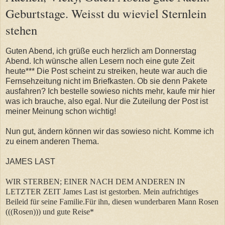
Geburtstage. Weisst du wieviel Sternlein
stehen
Guten Abend, ich grüße euch herzlich am Donnerstag
Abend. Ich wünsche allen Lesern noch eine gute Zeit
heute*** Die Post scheint zu streiken, heute war auch die
Fernsehzeitung nicht im Briefkasten. Ob sie denn Pakete
ausfahren? Ich bestelle sowieso nichts mehr, kaufe mir hier
was ich brauche, also egal. Nur die Zuteilung der Post ist
meiner Meinung schon wichtig!
Nun gut, ändern können wir das sowieso nicht. Komme ich
zu einem anderen Thema.
JAMES LAST
WIR STERBEN; EINER NACH DEM ANDEREN IN
LETZTER ZEIT James Last ist gestorben. Mein aufrichtiges
Beileid für seine Familie.Für ihn, diesen wunderbaren Mann Rosen
(((Rosen))) und gute Reise*