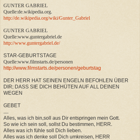
GUNTER GABRIEL
Quelle:de.wikipedia.org.
http://de.wikipedia.org/wiki/Gunter_Gabriel
GUNTER GABRIEL
Quelle:www.guntergabriel.de
http://www.guntergabriel.de/
STAR-GEBURTSTAGE
Quelle:www.filmstarts.de/personen
http://www.filmstarts.de/personen/geburtstag
DER HERR HAT SEINEN ENGELN BEFOHLEN ÜBER
DIR; DASS SIE DICH BEHÜTEN AUF ALL DEINEN
WEGEN
GEBET
....
Alles, was ich bin,soll aus Dir entspringen mein Gott.
So wie ich sein soll, sollst Du bestimmen, HERR.
Alles was ich fühle soll Dich lieben.
Alles was ich denke soll Dich umkreisen, HERR