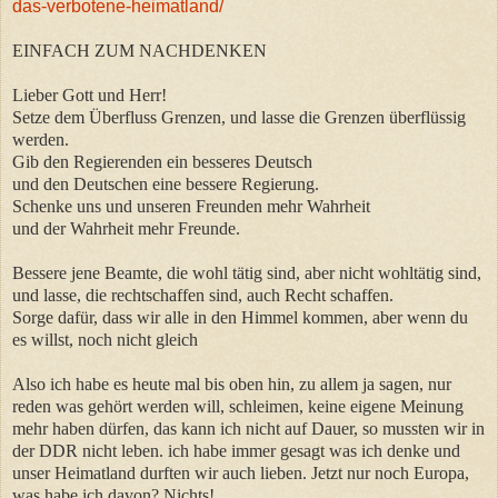
das-verbotene-heimatland/
EINFACH ZUM NACHDENKEN
Lieber Gott und Herr!
Setze dem Überfluss Grenzen, und lasse die Grenzen überflüssig
werden.
Gib den Regierenden ein besseres Deutsch
und den Deutschen eine bessere Regierung.
Schenke uns und unseren Freunden mehr Wahrheit
und der Wahrheit mehr Freunde.
Bessere jene Beamte, die wohl tätig sind, aber nicht wohltätig sind,
und lasse, die rechtschaffen sind, auch Recht schaffen.
Sorge dafür, dass wir alle in den Himmel kommen, aber wenn du
es willst, noch nicht gleich
Also ich habe es heute mal bis oben hin, zu allem ja sagen, nur
reden was gehört werden will, schleimen, keine eigene Meinung
mehr haben dürfen, das kann ich nicht auf Dauer, so mussten wir in
der DDR nicht leben. ich habe immer gesagt was ich denke und
unser Heimatland durften wir auch lieben. Jetzt nur noch Europa,
was habe ich davon? Nichts!