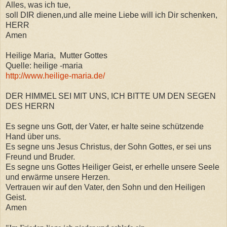
Alles, was ich tue,
soll DIR dienen,und alle meine Liebe will ich Dir schenken,
HERR
Amen
Heilige Maria, Mutter Gottes
Quelle: heilige -maria
http://www.heilige-maria.de/
DER HIMMEL SEI MIT UNS, ICH BITTE UM DEN SEGEN
DES HERRN
Es segne uns Gott, der Vater, er halte seine schützende
Hand über uns.
Es segne uns Jesus Christus, der Sohn Gottes, er sei uns
Freund und Bruder.
Es segne uns Gottes Heiliger Geist, er erhelle unsere Seele
und erwärme unsere Herzen.
Vertrauen wir auf den Vater, den Sohn und den Heiligen
Geist.
Amen