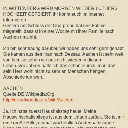
IN WITTENBERG WIRD MORGEN WIEDER LUTHERS
HOCHZEIT GEFEIERT, ihr könnt euch im Internet
informieren
Gestern am Schluss der Chorprobe hat uns Fatime
mitgeteilt, dass si in einer Woche mit ihrer Familie nach
Aachen umzieht.
Ich bin sehr traurig darüber, wir haben uns sehr gern gehabt.
Sie kamen aus dem Iran nach Dessau. Aachen ist sehr weit
von hier, so sehen wir uns nicht wieder in diesem
Leben..Vor Jahren hatte ich das schon einmal, man darf
sein Herz wohl nicht zu sehr an Menschen hängen,
Abschiede tun weh..
AACHEN
Quelle:DE.Wikipedia:Org.
http://de.wikipedia.org/wiki/Aachen
Ja, ich hatte zuerst Haushaltstag heute. Meine
Hauswirtschaftspflege ist aus dem Urlaub zurück. Sie ist mir
eine große Hilfe, einmal wöchentlich Anderthalbstunde.