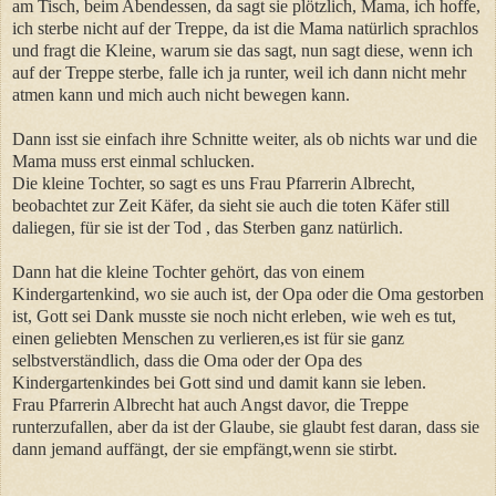
am Tisch, beim Abendessen, da sagt sie plötzlich, Mama, ich hoffe,
ich sterbe nicht auf der Treppe, da ist die Mama natürlich sprachlos
und fragt die Kleine, warum sie das sagt, nun sagt diese, wenn ich
auf der Treppe sterbe, falle ich ja runter, weil ich dann nicht mehr
atmen kann und mich auch nicht bewegen kann.
Dann isst sie einfach ihre Schnitte weiter, als ob nichts war und die
Mama muss erst einmal schlucken.
Die kleine Tochter, so sagt es uns Frau Pfarrerin Albrecht,
beobachtet zur Zeit Käfer, da sieht sie auch die toten Käfer still
daliegen, für sie ist der Tod , das Sterben ganz natürlich.
Dann hat die kleine Tochter gehört, das von einem
Kindergartenkind, wo sie auch ist, der Opa oder die Oma gestorben
ist, Gott sei Dank musste sie noch nicht erleben, wie weh es tut,
einen geliebten Menschen zu verlieren,es ist für sie ganz
selbstverständlich, dass die Oma oder der Opa des
Kindergartenkindes bei Gott sind und damit kann sie leben.
Frau Pfarrerin Albrecht hat auch Angst davor, die Treppe
runterzufallen, aber da ist der Glaube, sie glaubt fest daran, dass sie
dann jemand auffängt, der sie empfängt,wenn sie stirbt.