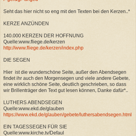
Seht das hier nicht so eng mit den Texten bei den Kerzen..*
KERZE ANZÜNDEN
140.000 KERZEN DER HOFFNUNG
Quelle:www.fliege.de/kerzen
http://www.fliege.de/kerzen/index.php
DIE SEGEN
Hier ist die wunderschöne Seite, außer den Abendsegen
findet ihr auch den Morgensegen und viele andere Gebete,
eine wirklich schöne Seite, deutlich geschrieben, so dass
wir Brillenträger den Text gut lesen können, Danke dafür*..
LUTHERS ABENDSEGEN
Quelle:www.ekd.de/glauben
https://www.ekd.de/glauben/gebete/luthersabendsegen.html
EIN TAGESSEGEN FÜR SIE
Quelle:www.kirche.tv/Defaul