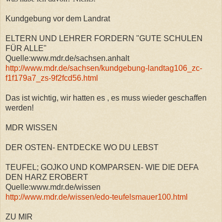
Kundgebung vor dem Landrat
ELTERN UND LEHRER FORDERN "GUTE SCHULEN
FÜR ALLE"
Quelle:www.mdr.de/sachsen.anhalt
http://www.mdr.de/sachsen/kundgebung-landtag106_zc-
f1f179a7_zs-9f2fcd56.html
Das ist wichtig, wir hatten es , es muss wieder geschaffen
werden!
MDR WISSEN
DER OSTEN- ENTDECKE WO DU LEBST
TEUFEL; GOJKO UND KOMPARSEN- WIE DIE DEFA
DEN HARZ EROBERT
Quelle:www.mdr.de/wissen
http://www.mdr.de/wissen/edo-teufelsmauer100.html
ZU MIR