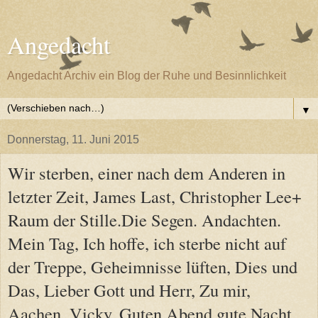
Angedacht
Angedacht Archiv ein Blog der Ruhe und Besinnlichkeit
▼
Donnerstag, 11. Juni 2015
Wir sterben, einer nach dem Anderen in
letzter Zeit, James Last, Christopher Lee+
Raum der Stille.Die Segen. Andachten.
Mein Tag, Ich hoffe, ich sterbe nicht auf
der Treppe, Geheimnisse lüften, Dies und
Das, Lieber Gott und Herr, Zu mir,
Aachen, Vicky, Guten Abend gute Nacht.