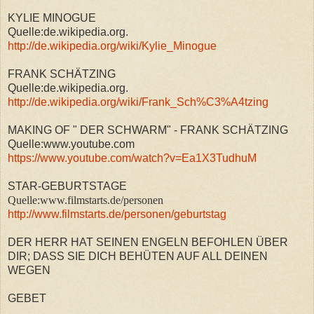
KYLIE MINOGUE
Quelle:de.wikipedia.org.
http://de.wikipedia.org/wiki/Kylie_Minogue
FRANK SCHÄTZING
Quelle:de.wikipedia.org.
http://de.wikipedia.org/wiki/Frank_Sch%C3%A4tzing
MAKING OF " DER SCHWARM" - FRANK SCHÄTZING
Quelle:www.youtube.com
https://www.youtube.com/watch?v=Ea1X3TudhuM
STAR-GEBURTSTAGE
Quelle:www.filmstarts.de/personen
http://www.filmstarts.de/personen/geburtstag
DER HERR HAT SEINEN ENGELN BEFOHLEN ÜBER
DIR; DASS SIE DICH BEHÜTEN AUF ALL DEINEN
WEGEN
GEBET