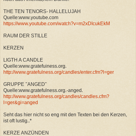
THE TEN TENORS- HALLELUJAH
Quelle:www.youtube.com
https://www.youtube.com/watch?v=m2xDIcukEkM
RAUM DER STILLE
KERZEN
LIGTH A CANDLE
Quelle:www.gratefuiness.org.
http://www.gratefulness.org/candles/enter.cfm?l=ger
GRUPPE "ANGED"
Quelle:www.gratefulness.org.-anged.
http://www.gratefulness.org/candles/candles.cfm?
l=ger&gi=anged
Seht das hier nicht so eng mit den Texten bei den Kerzen,
ist oft lustig..*
KERZE ANZÜNDEN