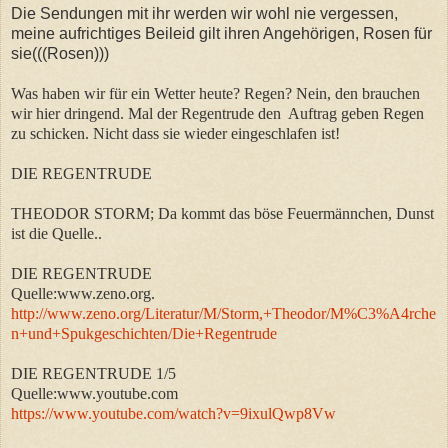
Die Sendungen mit ihr werden wir wohl nie vergessen,
meine aufrichtiges Beileid gilt ihren Angehörigen, Rosen für
sie(((Rosen)))
Was haben wir für ein Wetter heute? Regen? Nein, den brauchen
wir hier dringend. Mal der Regentrude den Auftrag geben Regen
zu schicken. Nicht dass sie wieder eingeschlafen ist!
DIE REGENTRUDE
THEODOR STORM; Da kommt das böse Feuermännchen, Dunst
ist die Quelle..
DIE REGENTRUDE
Quelle:www.zeno.org.
http://www.zeno.org/Literatur/M/Storm,+Theodor/M%C3%A4rche
n+und+Spukgeschichten/Die+Regentrude
DIE REGENTRUDE 1/5
Quelle:www.youtube.com
https://www.youtube.com/watch?v=9ixulQwp8Vw