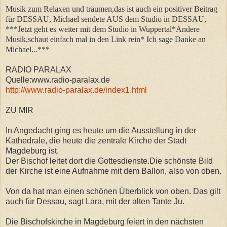
Musik zum Relaxen und träumen,das ist auch ein positiver Beitrag
für DESSAU, Michael sendete AUS dem Studio in DESSAU,
***Jetzt geht es weiter mit dem Studio in Wuppertal*Andere
Musik,schaut einfach mal in den Link rein* Ich sage Danke an
Michael...***
RADIO PARALAX
Quelle:www.radio-paralax.de
http://www.radio-paralax.de/index1.html
ZU MIR
In Angedacht ging es heute um die Ausstellung in der
Kathedrale, die heute die zentrale Kirche der Stadt
Magdeburg ist.
Der Bischof leitet dort die Gottesdienste.Die schönste Bild
der Kirche ist eine Aufnahme mit dem Ballon, also von oben.
Von da hat man einen schönen Überblick von oben. Das gilt
auch für Dessau, sagt Lara, mit der alten Tante Ju.
Die Bischofskirche in Magdeburg feiert in den nächsten