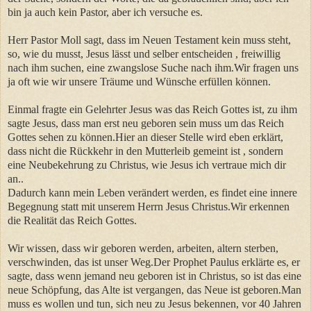
bin ja auch kein Pastor, aber ich versuche es.
Herr Pastor Moll sagt, dass im Neuen Testament kein muss steht,
so, wie du musst, Jesus lässt und selber entscheiden , freiwillig
nach ihm suchen, eine zwangslose Suche nach ihm.Wir fragen uns
ja oft wie wir unsere Träume und Wünsche erfüllen können.
Einmal fragte ein Gelehrter Jesus was das Reich Gottes ist, zu ihm
sagte Jesus, dass man erst neu geboren sein muss um das Reich
Gottes sehen zu können.Hier an dieser Stelle wird eben erklärt,
dass nicht die Rückkehr in den Mutterleib gemeint ist , sondern
eine Neubekehrung zu Christus, wie Jesus ich vertraue mich dir
an..
Dadurch kann mein Leben verändert werden, es findet eine innere
Begegnung statt mit unserem Herrn Jesus Christus.Wir erkennen
die Realität das Reich Gottes.
Wir wissen, dass wir geboren werden, arbeiten, altern sterben,
verschwinden, das ist unser Weg.Der Prophet Paulus erklärte es, er
sagte, dass wenn jemand neu geboren ist in Christus, so ist das eine
neue Schöpfung, das Alte ist vergangen, das Neue ist geboren.Man
muss es wollen und tun, sich neu zu Jesus bekennen, vor 40 Jahren