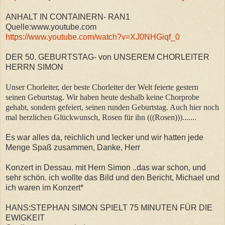
ANHALT IN CONTAINERN- RAN1
Quelle:www.youtube.com
https://www.youtube.com/watch?v=XJ0NHGiqf_0
DER 50. GEBURTSTAG- von UNSEREM CHORLEITER
HERRN SIMON
Unser Chorleiter, der beste Chorleiter der Welt feierte gestern
seinen Geburtstag. Wir haben heute deshalb keine Chorprobe
gehabt, sondern gefeiert, seinen runden Geburtstag. Auch hier noch
mal herzlichen Glückwunsch, Rosen für ihn (((Rosen))).......
Es war alles da, reichlich und lecker und wir hatten jede
Menge Spaß zusammen, Danke, Herr
Konzert in Dessau. mit Hern Simon ..das war schon, und
sehr schön. ich wollte das Bild und den Bericht, Michael und
ich waren im Konzert*
HANS:STEPHAN SIMON SPIELT 75 MINUTEN FÜR DIE
EWIGKEIT