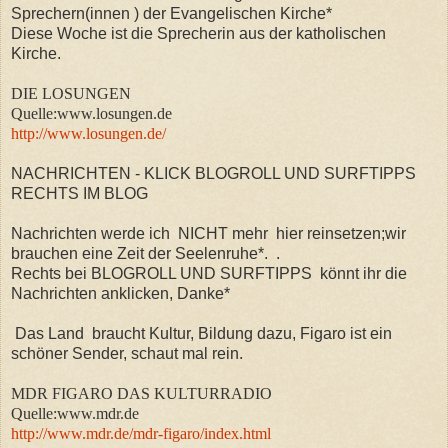
Sprechern(innen ) der Evangelischen Kirche*
Diese Woche ist die Sprecherin aus der katholischen
Kirche.
DIE LOSUNGEN
Quelle:www.losungen.de
http://www.losungen.de/
NACHRICHTEN - KLICK BLOGROLL UND SURFTIPPS
RECHTS IM BLOG
Nachrichten werde ich NICHT mehr hier reinsetzen;wir
brauchen eine Zeit der Seelenruhe*.
.
Rechts bei BLOGROLL UND SURFTIPPS könnt ihr die
Nachrichten anklicken, Danke*
Das Land braucht Kultur, Bildung dazu, Figaro ist ein
schöner Sender, schaut mal rein.
MDR FIGARO DAS KULTURRADIO
Quelle:www.mdr.de
http://www.mdr.de/mdr-figaro/index.html