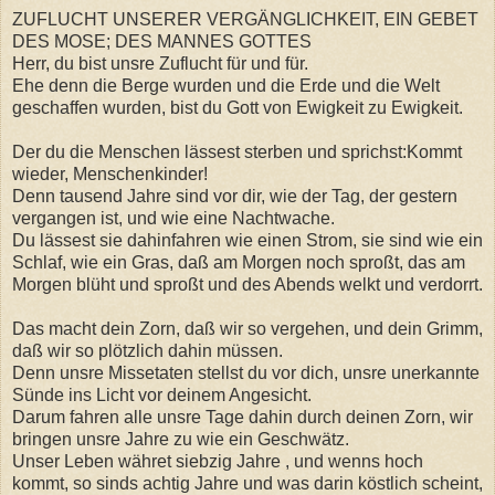
ZUFLUCHT UNSERER VERGÄNGLICHKEIT, EIN GEBET
DES MOSE; DES MANNES GOTTES
Herr, du bist unsre Zuflucht für und für.
Ehe denn die Berge wurden und die Erde und die Welt
geschaffen wurden, bist du Gott von Ewigkeit zu Ewigkeit.
Der du die Menschen lässest sterben und sprichst:Kommt
wieder, Menschenkinder!
Denn tausend Jahre sind vor dir, wie der Tag, der gestern
vergangen ist, und wie eine Nachtwache.
Du lässest sie dahinfahren wie einen Strom, sie sind wie ein
Schlaf, wie ein Gras, daß am Morgen noch sproßt, das am
Morgen blüht und sproßt und des Abends welkt und verdorrt.
Das macht dein Zorn, daß wir so vergehen, und dein Grimm,
daß wir so plötzlich dahin müssen.
Denn unsre Missetaten stellst du vor dich, unsre unerkannte
Sünde ins Licht vor deinem Angesicht.
Darum fahren alle unsre Tage dahin durch deinen Zorn, wir
bringen unsre Jahre zu wie ein Geschwätz.
Unser Leben währet siebzig Jahre , und wenns hoch
kommt, so sinds achtig Jahre und was darin köstlich scheint,