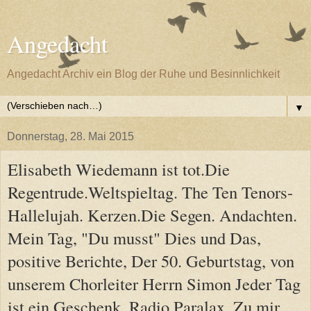
Angedacht
Angedacht Archiv ein Blog der Ruhe und Besinnlichkeit
▼
Donnerstag, 28. Mai 2015
Elisabeth Wiedemann ist tot.Die
Regentrude.Weltspieltag. The Ten Tenors-
Hallelujah. Kerzen.Die Segen. Andachten.
Mein Tag, "Du musst" Dies und Das,
positive Berichte, Der 50. Geburtstag, von
unserem Chorleiter Herrn Simon Jeder Tag
ist ein Geschenk, Radio Paralax, Zu mir,