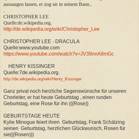
aussaugen lassen, er zog sie in seinem Bann..
.
CHRISTOPHER LEE
Quelle:de.wikipedia.org.
http://de.wikipedia.org/wiki/Christopher_Lee
CHRISTOPHER LEE - DRACULA
Quelle:www.youtube.com
https://www.youtube.com/watch?v=JV39nnA8mGc
HENRY KISSINGER
Quelle:7de.wikipedia.org.
http://de.wikipedia.org/wiki/Henry_Kissinger
Ganz privat noch herzliche Segenswünsche für unseren
Chorleiter, er hat heute Geburtstag , einen runden
Geburtstag, eine Rose für ihn (((Rose))
GEBURTSTAGE HEUTE
Kylie Minogue feiert ihren Geburtstag, Frank Schätzing
seinen Geburtstag, herzlichen Glückwunsch, Rosen für
sie(((Rosen)))