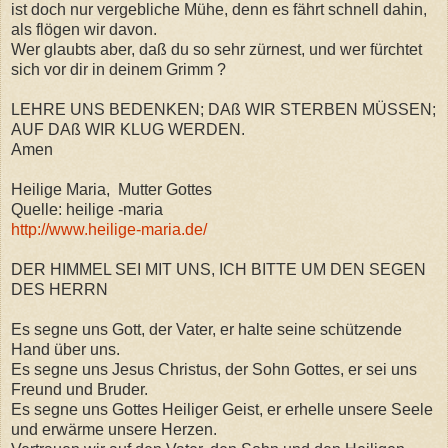
ist doch nur vergebliche Mühe, denn es fährt schnell dahin,
als flögen wir davon.
Wer glaubts aber, daß du so sehr zürnest, und wer fürchtet
sich vor dir in deinem Grimm ?
LEHRE UNS BEDENKEN; DAß WIR STERBEN MÜSSEN;
AUF DAß WIR KLUG WERDEN.
Amen
Heilige Maria, Mutter Gottes
Quelle: heilige -maria
http://www.heilige-maria.de/
DER HIMMEL SEI MIT UNS, ICH BITTE UM DEN SEGEN
DES HERRN
Es segne uns Gott, der Vater, er halte seine schützende
Hand über uns.
Es segne uns Jesus Christus, der Sohn Gottes, er sei uns
Freund und Bruder.
Es segne uns Gottes Heiliger Geist, er erhelle unsere Seele
und erwärme unsere Herzen.