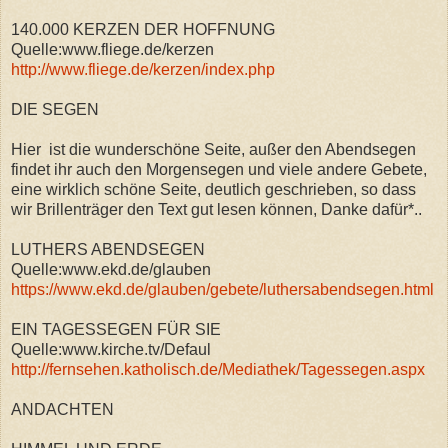
140.000 KERZEN DER HOFFNUNG
Quelle:www.fliege.de/kerzen
http://www.fliege.de/kerzen/index.php
DIE SEGEN
Hier ist die wunderschöne Seite, außer den Abendsegen
findet ihr auch den Morgensegen und viele andere Gebete,
eine wirklich schöne Seite, deutlich geschrieben, so dass
wir Brillenträger den Text gut lesen können, Danke dafür*..
LUTHERS ABENDSEGEN
Quelle:www.ekd.de/glauben
https://www.ekd.de/glauben/gebete/luthersabendsegen.html
EIN TAGESSEGEN FÜR SIE
Quelle:www.kirche.tv/Defaul
http://fernsehen.katholisch.de/Mediathek/Tagessegen.aspx
ANDACHTEN