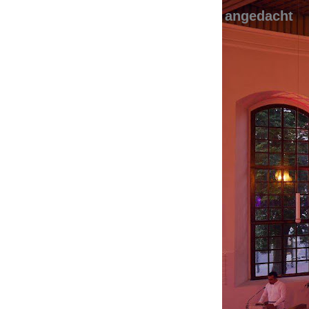
angedacht