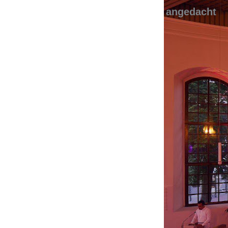
angedacht