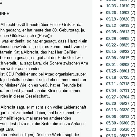
ra
►
10/03 - 10/10
(7)
►
09/26 - 10/03
(7)
INER
►
09/19 - 09/26
(7)
 Albrecht erzählt heute über Heiner Geißler, da
►
09/12 - 09/19
(7)
ihn gedacht, er hat heute den 80. Geburtstag, ja,
►
09/05 - 09/12
(7)
zlichen Glückwunsch (((Rose)))
►
08/29 - 09/05
(7)
, was er denkt, so hat er gesagt, dass Hartz 4 ein
►
08/22 - 08/29
(7)
Menschenwürde ist, nein, es kommt nicht von der
►
08/15 - 08/22
(7)
arrerin Katja Albrecht, das hat Herr Geißler
 er noch gesagt, es gibt auf der Erde Geld wie
►
08/08 - 08/15
(7)
ch verteilt, ja, sagt Lara, die Schere zwischen Arm
►
08/01 - 08/08
(7)
mer weiter auseinander..
►
07/25 - 08/01
(7)
ist CDU Politiker und bei Attac organisiert..super
►
07/18 - 07/25
(7)
tik jedenfalls bestimmt sein Leben immer noch, er
►
07/11 - 07/18
(7)
d Minister.Wie ich es weiß, hat er Freunde bei
►
07/04 - 07/11
(7)
ra..er denkt ja auch an die Kleinen, die immer
rden in dieser Gesellschaft..
►
06/27 - 07/04
(7)
►
06/20 - 06/27
(7)
 Albrecht sagt, er mischt sich voller Leidenschaft
►
06/13 - 06/20
(7)
 gar nicht zimperlich dabei, mal bezeichnet er
►
06/06 - 06/13
(7)
chmeißfliegen, mal unseren amtierenden
►
05/30 - 06/06
(7)
Esel, lest dazu mal die Seite, die ich zu Anfang
agt Lara.
►
05/23 - 05/30
(7)
fter entschuldigen, für seine Worte, sagt die
►
05/16 - 05/23
(7)