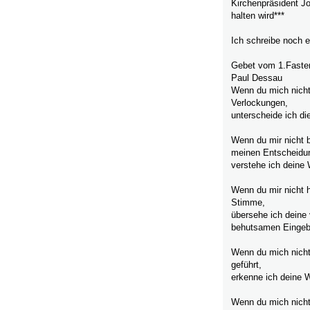
Kirchenpräsident Jo
halten wird***
Ich schreibe noch 
Gebet vom 1.Fastens
Paul Dessau
Wenn du mich nicht r
Verlockungen,
unterscheide ich die
Wenn du mir nicht be
meinen Entscheidu
verstehe ich deine 
Wenn du mir nicht hi
Stimme,
übersehe ich deine 
behutsamen Eingeb
Wenn du mich nicht f
geführt,
erkenne ich deine W
Wenn du mich nicht t