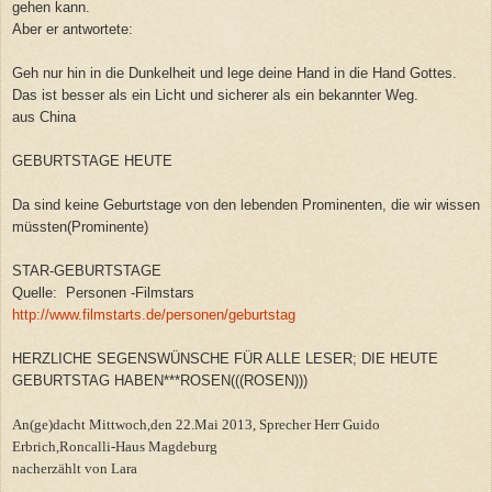
gehen kann.
Aber er antwortete:
Geh nur hin in die Dunkelheit und lege deine Hand in die Hand Gottes.
Das ist besser als ein Licht und sicherer als ein bekannter Weg.
aus China
GEBURTSTAGE HEUTE
Da sind keine Geburtstage von den lebenden Prominenten, die wir wissen
müssten(Prominente)
STAR-GEBURTSTAGE
Quelle: Personen -Filmstars
http://www.filmstarts.de/personen/geburtstag
HERZLICHE SEGENSWÜNSCHE FÜR ALLE LESER; DIE HEUTE
GEBURTSTAG HABEN***ROSEN(((ROSEN)))
An(ge)dacht Mittwoch,den 22.Mai 2013, Sprecher Herr Guido
Erbrich,Roncalli-Haus Magdeburg
nacherzählt von Lara