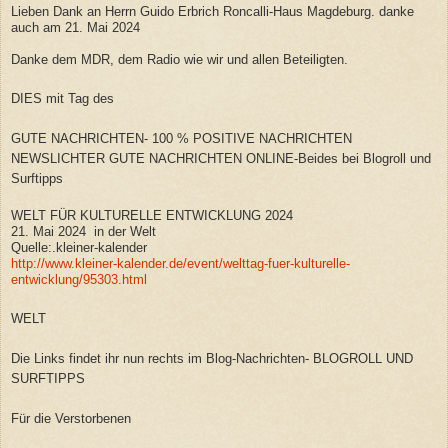
Lieben Dank an Herrn Guido Erbrich Roncalli-Haus Magdeburg. danke
auch am 21. Mai 2024
Danke dem MDR, dem Radio wie wir und allen Beteiligten.
DIES mit Tag des
GUTE NACHRICHTEN- 100 % POSITIVE NACHRICHTEN
NEWSLICHTER GUTE NACHRICHTEN ONLINE-Beides bei Blogroll und
Surftipps
WELT FÜR KULTURELLE ENTWICKLUNG 2024
21. Mai 2024 in der Welt
Quelle:.kleiner-kalender
http://www.kleiner-kalender.de/event/welttag-fuer-kulturelle-
entwicklung/95303.html
WELT
Die Links findet ihr nun rechts im Blog-Nachrichten- BLOGROLL UND
SURFTIPPS
Für die Verstorbenen