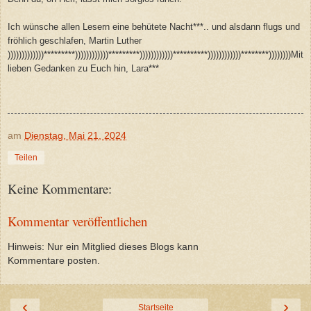
Ich wünsche allen Lesern eine behütete Nacht***.. und alsdann flugs und
fröhlich geschlafen, Martin Luther
)))))))))))))*********))))))))))))*********))))))))))))**********))))))))))))********))))))))Mit
lieben Gedanken zu Euch hin, Lara***
am
Dienstag, Mai 21, 2024
Teilen
Keine Kommentare:
Kommentar veröffentlichen
Hinweis: Nur ein Mitglied dieses Blogs kann
Kommentare posten.
‹
›
Startseite