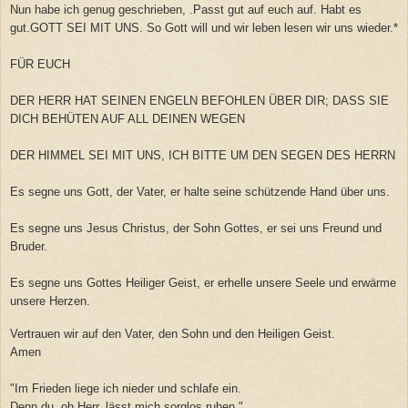
Nun habe ich genug geschrieben, .Passt gut auf euch auf. Habt es
gut.GOTT SEI MIT UNS. So Gott will und wir leben lesen wir uns wieder.*
FÜR EUCH
DER HERR HAT SEINEN ENGELN BEFOHLEN ÜBER DIR; DASS SIE
DICH BEHÜTEN AUF ALL DEINEN WEGEN
DER HIMMEL SEI MIT UNS, ICH BITTE UM DEN SEGEN DES HERRN
Es segne uns Gott, der Vater, er halte seine schützende Hand über uns.
Es segne uns Jesus Christus, der Sohn Gottes, er sei uns Freund und
Bruder.
Es segne uns Gottes Heiliger Geist, er erhelle unsere Seele und erwärme
unsere Herzen.
Vertrauen wir auf den Vater, den Sohn und den Heiligen Geist.
Amen
"Im Frieden liege ich nieder und schlafe ein.
Denn du, oh Herr, lässt mich sorglos ruhen."