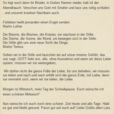
So legt euch denn ihr Brüder, in Gottes Namen nieder, kalt ist der
Abendhauch. Verschon uns Gott mit Strafen und lass uns ruhig schlafen
, und unseren kranken Nachbarn auch.
Fürbitten heißt:jemanden einen Engel senden.
Martin Luther
Die Bäume, die Blumen, die Kräuter, sie wachsen in der Stille.
Die Sterne, die Sonne, der Mond, sie bewegen sich in der Stille.
Die Stille gibt uns eine neue Sicht der Dinge.
Mutter Teresa
Gehen wir in die Stille und lauschen wir auf unser inneres Gefühl, das
uns sagt, GOTT liebt uns, alle, ohne Ausnahme und wenn wir diese Liebe
spüren, müssen wir sie weitergeben,
Wir dürfen nicht die ganze Fülle der Liebe, für uns behalten, wir müssen
sie teilen und nach und nach erfüllt sich die ganze Erde, mit Liebe, denn
sie vermehrt sich, wenn wir sie teilen, die Liebe.
Morgen ist Mittwoch, mein Tag der Schreibpause. Euch wünsche ich
einen schönen Mittwoch*
Nun wünsche ich euch noch eine schöne Zeit heute und alle Tage. Habt
es gut und bleibt gesund. Passt gut auf euch auf! Liebe Grüße allen Lara