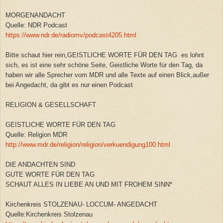
MORGENANDACHT
Quelle: NDR Podcast
https://www.ndr.de/radiomv/podcast4205.html
Bitte schaut hier rein,GEISTLICHE WORTE FÜR DEN TAG es lohnt
sich, es ist eine sehr schöne Seite, Geistliche Worte für den Tag, da
haben wir alle Sprecher vom MDR und alle Texte auf einen Blick,außer
bei Angedacht, da gibt es nur einen Podcast
RELIGION & GESELLSCHAFT
GEISTLICHE WORTE FÜR DEN TAG
Quelle: Religion MDR
http://www.mdr.de/religion/religion/verkuendigung100.html
DIE ANDACHTEN SIND
GUTE WORTE FÜR DEN TAG
SCHAUT ALLES IN LIEBE AN UND MIT FROHEM SINN*
Kirchenkreis STOLZENAU- LOCCUM- ANGEDACHT
Quelle:Kirchenkreis Stolzenau