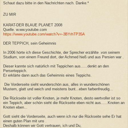
Schaut dazu bitte in den Nachrichten nach. Danke.*
ZU MIR
KARAT-DER BLAUE PLANET 2008
Quelle. w.ww.youtube.com
https://www.youtube.com/watch?v=-3BYrhTP35A
DER TEPPICH, sein Geheimnis
In 2006 hörte ich diese Geschichte, der Sprecher erzählte .von seinem
Studium, von einem Freund dort, der Achmed hieß und aus Persien war .
Dieser kannte sich natürlich mit Teppichen aus......denkt an den
Perserteppich.
Er erklärte dann auch das Geheimnis eines Teppichs.
Die Vorderseite sieht wunderschön aus, alles in wunderschönen
Mustern, glatt und weich und meistens bunt...eben farbenfreudig...
Die Rückseite ist voller Knoten, je mehr Knoten, desto wertvoller ist so
ein Teppich, aber schön sieht die Rückseite eben nicht aus......Knoten an
Knoten eben...
Gott sieht die Vorderseite, auch wenn ich nur die Rückseite sehe Er hat
einen guten Plan mit uns .
Deshalb können wir Gott vertrauen, ich und Du,