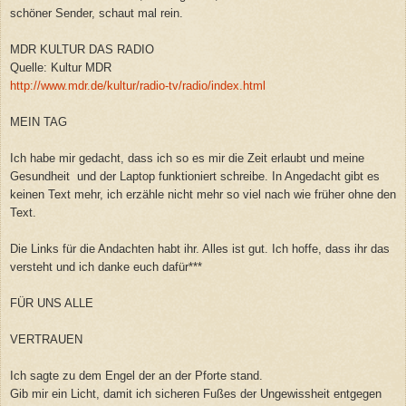
schöner Sender, schaut mal rein.
MDR KULTUR DAS RADIO
Quelle: Kultur MDR
http://www.mdr.de/kultur/radio-tv/radio/index.html
MEIN TAG
Ich habe mir gedacht, dass ich so es mir die Zeit erlaubt und meine
Gesundheit und der Laptop funktioniert schreibe. In Angedacht gibt es
keinen Text mehr, ich erzähle nicht mehr so viel nach wie früher ohne den
Text.
Die Links für die Andachten habt ihr. Alles ist gut. Ich hoffe, dass ihr das
versteht und ich danke euch dafür***
FÜR UNS ALLE
VERTRAUEN
Ich sagte zu dem Engel der an der Pforte stand.
Gib mir ein Licht, damit ich sicheren Fußes der Ungewissheit entgegen