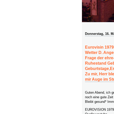
Donnerstag, 16. M
Eurovisin 1979
Wetter D. Ange
Frage der ehre
Ruhestand Gebe
Geburtstage,Er
Zu mir, Herr bl
mir Auge im St
Guten Abend, ich g
noch eine gute Zeit
Bleibt gesund* Imma
EUROVISION 1979