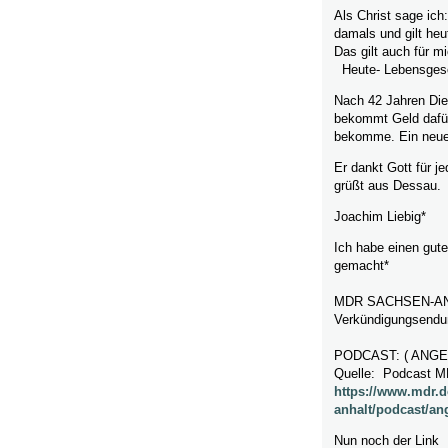
Als Christ sage ich
damals und gilt heu
Das gilt auch für mi
Heute- Lebensgesc
Nach 42 Jahren Dien
bekommt Geld dafür.
bekomme. Ein neue
Er dankt Gott für 
grüßt aus Dessau.
Joachim Liebig*
Ich habe einen gute
gemacht*
MDR SACHSEN-ANHA
Verkündigungsendu
PODCAST: ( ANG
Quelle: Podcast 
https://www.mdr.
anhalt/podcast/an
Nun noch der Link