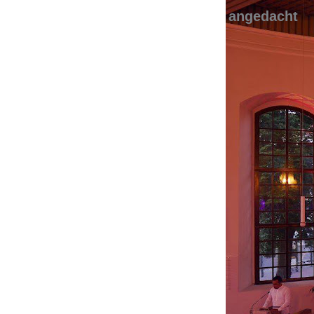
angedacht