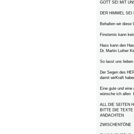
GOTT SEI MIT UN
DER HIMMEL SEI
Behalten wir diese 
Finsternis kann kei
Hass kann den Hass 
Dr, Martin Luther K
So lasst uns lieben 
Der Segen des HERR
damit wirKraft habe
Eine gute und eine
wünsche ich allen 
ALL DIE SEITEN 
BITTE DIE TEXTE
ANDACHTEN
ZWISCHENTÖNE