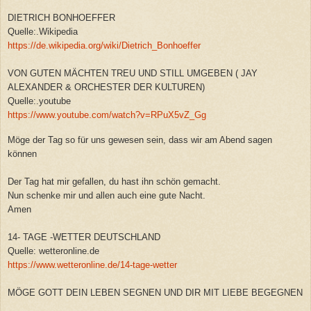
DIETRICH BONHOEFFER
Quelle:.Wikipedia
https://de.wikipedia.org/wiki/Dietrich_Bonhoeffer
VON GUTEN MÄCHTEN TREU UND STILL UMGEBEN ( JAY
ALEXANDER & ORCHESTER DER KULTUREN)
Quelle:.youtube
https://www.youtube.com/watch?v=RPuX5vZ_Gg
Möge der Tag so für uns gewesen sein, dass wir am Abend sagen
können
Der Tag hat mir gefallen, du hast ihn schön gemacht.
Nun schenke mir und allen auch eine gute Nacht.
Amen
14- TAGE -WETTER DEUTSCHLAND
Quelle: wetteronline.de
https://www.wetteronline.de/14-tage-wetter
MÖGE GOTT DEIN LEBEN SEGNEN UND DIR MIT LIEBE BEGEGNEN