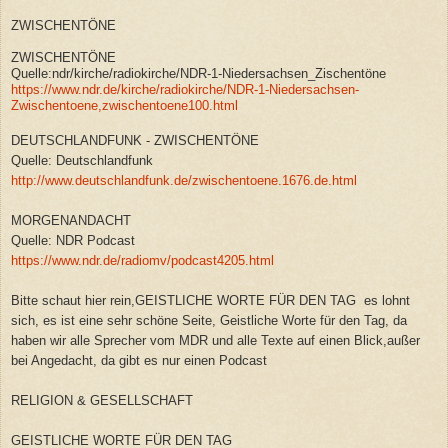
ZWISCHENTÖNE
ZWISCHENTÖNE
Quelle:ndr/kirche/radiokirche/NDR-1-Niedersachsen_Zischentöne
https://www.ndr.de/kirche/radiokirche/NDR-1-Niedersachsen-
Zwischentoene,zwischentoene100.html
DEUTSCHLANDFUNK - ZWISCHENTÖNE
Quelle: Deutschlandfunk
http://www.deutschlandfunk.de/zwischentoene.1676.de.html
MORGENANDACHT
Quelle: NDR Podcast
https://www.ndr.de/radiomv/podcast4205.html
Bitte schaut hier rein,GEISTLICHE WORTE FÜR DEN TAG es lohnt
sich, es ist eine sehr schöne Seite, Geistliche Worte für den Tag, da
haben wir alle Sprecher vom MDR und alle Texte auf einen Blick,außer
bei Angedacht, da gibt es nur einen Podcast
RELIGION & GESELLSCHAFT
GEISTLICHE WORTE FÜR DEN TAG