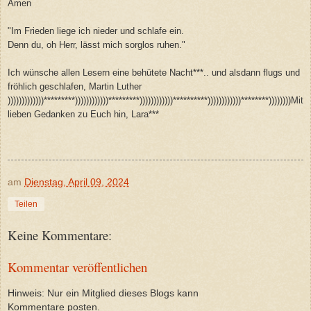
Amen
"Im Frieden liege ich nieder und schlafe ein.
Denn du, oh Herr, lässt mich sorglos ruhen."
Ich wünsche allen Lesern eine behütete Nacht***.. und alsdann flugs und
fröhlich geschlafen, Martin Luther
)))))))))))))*********))))))))))))*********))))))))))))**********))))))))))))********))))))))Mit
lieben Gedanken zu Euch hin, Lara***
am
Dienstag, April 09, 2024
Teilen
Keine Kommentare:
Kommentar veröffentlichen
Hinweis: Nur ein Mitglied dieses Blogs kann
Kommentare posten.