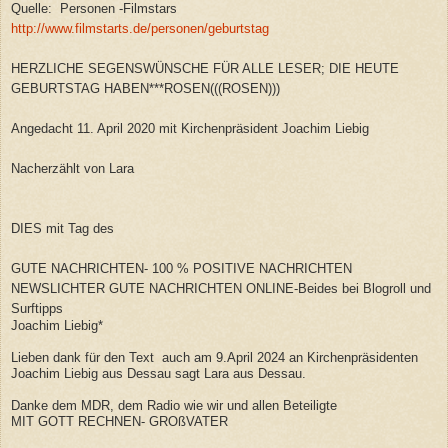
Quelle: Personen -Filmstars
http://www.filmstarts.de/personen/geburtstag
HERZLICHE SEGENSWÜNSCHE FÜR ALLE LESER; DIE HEUTE
GEBURTSTAG HABEN***ROSEN(((ROSEN)))
Angedacht 11. April 2020 mit Kirchenpräsident Joachim Liebig
Nacherzählt von Lara
DIES mit Tag des
GUTE NACHRICHTEN- 100 % POSITIVE NACHRICHTEN
NEWSLICHTER GUTE NACHRICHTEN ONLINE-Beides bei Blogroll und
Surftipps
Joachim Liebig*
Lieben dank für den Text auch am 9.April 2024 an Kirchenpräsidenten
Joachim Liebig aus Dessau sagt Lara aus Dessau.
Danke dem MDR, dem Radio wie wir und allen Beteiligte
MIT GOTT RECHNEN- GROßVATER