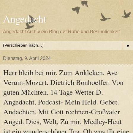
Angedacht
Angedacht Archiv ein Blog der Ruhe und Besinnlichkeit
▼
Dienstag, 9. April 2024
Herr bleib bei mir. Zum Anklcken. Ave
Verum-Mozart. Dietrich Bonhoeffer. Von
guten Mächten. 14-Tage-Wetter D.
Angedacht, Podcast- Mein Held. Gebet.
Andachten. Mit Gott rechnen-Großvater
Anged. Dies, Welt, Zu mir, Medley-Heut
ist ein wunderschöner Tag, Oh was für eine