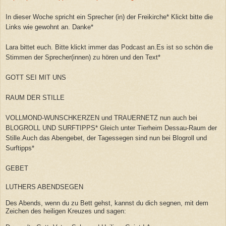
In dieser Woche spricht ein Sprecher (in) der Freikirche* Klickt bitte die
Links wie gewohnt an. Danke*
Lara bittet euch. Bitte klickt immer das Podcast an.Es ist so schön die
Stimmen der Sprecher(innen) zu hören und den Text*
GOTT SEI MIT UNS
RAUM DER STILLE
VOLLMOND-WUNSCHKERZEN und TRAUERNETZ nun auch bei
BLOGROLL UND SURFTIPPS* Gleich unter Tierheim Dessau-Raum der
Stille.Auch das Abengebet, der Tagessegen sind nun bei Blogroll und
Surftipps*
GEBET
LUTHERS ABENDSEGEN
Des Abends, wenn du zu Bett gehst, kannst du dich segnen, mit dem
Zeichen des heiligen Kreuzes und sagen: