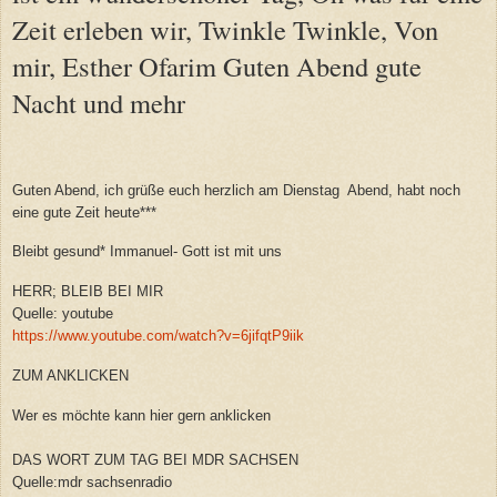
Zeit erleben wir, Twinkle Twinkle, Von
mir, Esther Ofarim Guten Abend gute
Nacht und mehr
Guten Abend, ich grüße euch herzlich am Dienstag Abend, habt noch
eine gute Zeit heute***
Bleibt gesund* Immanuel- Gott ist mit uns
HERR; BLEIB BEI MIR
Quelle: youtube
https://www.youtube.com/watch?v=6jifqtP9iik
ZUM ANKLICKEN
Wer es möchte kann hier gern anklicken
DAS WORT ZUM TAG BEI MDR SACHSEN
Quelle:mdr sachsenradio