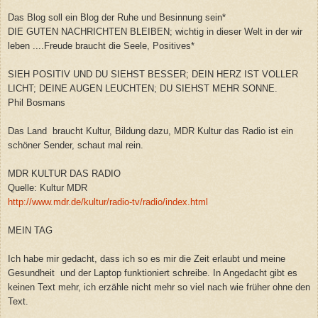
Das Blog soll ein Blog der Ruhe und Besinnung sein*
DIE GUTEN NACHRICHTEN BLEIBEN; wichtig in dieser Welt in der wir
leben ....Freude braucht die Seele, Positives*
SIEH POSITIV UND DU SIEHST BESSER; DEIN HERZ IST VOLLER
LICHT; DEINE AUGEN LEUCHTEN; DU SIEHST MEHR SONNE.
Phil Bosmans
Das Land braucht Kultur, Bildung dazu, MDR Kultur das Radio ist ein
schöner Sender, schaut mal rein.
MDR KULTUR DAS RADIO
Quelle: Kultur MDR
http://www.mdr.de/kultur/radio-tv/radio/index.html
MEIN TAG
Ich habe mir gedacht, dass ich so es mir die Zeit erlaubt und meine
Gesundheit und der Laptop funktioniert schreibe. In Angedacht gibt es
keinen Text mehr, ich erzähle nicht mehr so viel nach wie früher ohne den
Text.