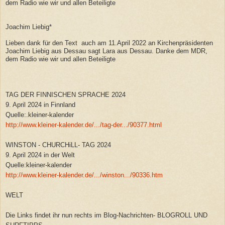
dem Radio wie wir und allen Beteiligte
Joachim Liebig*
Lieben dank für den Text auch am 11.April 2022 an Kirchenpräsidenten
Joachim Liebig aus Dessau sagt Lara aus Dessau. Danke dem MDR,
dem Radio wie wir und allen Beteiligte
TAG DER FINNISCHEN SPRACHE 2024
9. April 2024 in Finnland
Quelle:.kleiner-kalender
http://www.kleiner-kalender.de/.../tag-der.../90377.html
WINSTON - CHURCHiLL- TAG 2024
9. April 2024 in der Welt
Quelle:kleiner-kalender
http://www.kleiner-kalender.de/.../winston.../90336.htm
WELT
Die Links findet ihr nun rechts im Blog-Nachrichten- BLOGROLL UND