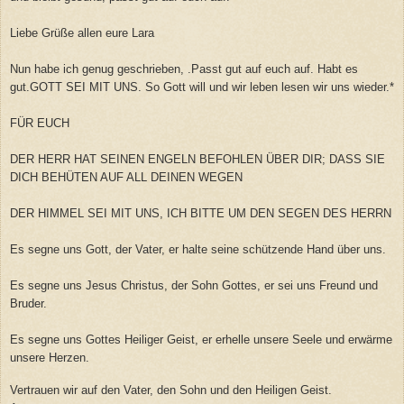
Liebe Grüße allen eure Lara
Nun habe ich genug geschrieben, .Passt gut auf euch auf. Habt es
gut.GOTT SEI MIT UNS. So Gott will und wir leben lesen wir uns wieder.*
FÜR EUCH
DER HERR HAT SEINEN ENGELN BEFOHLEN ÜBER DIR; DASS SIE
DICH BEHÜTEN AUF ALL DEINEN WEGEN
DER HIMMEL SEI MIT UNS, ICH BITTE UM DEN SEGEN DES HERRN
Es segne uns Gott, der Vater, er halte seine schützende Hand über uns.
Es segne uns Jesus Christus, der Sohn Gottes, er sei uns Freund und
Bruder.
Es segne uns Gottes Heiliger Geist, er erhelle unsere Seele und erwärme
unsere Herzen.
Vertrauen wir auf den Vater, den Sohn und den Heiligen Geist.