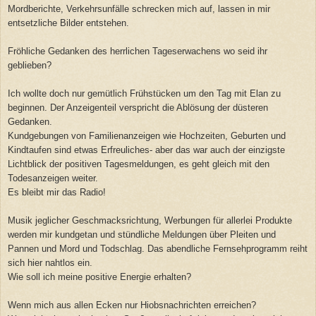
Mordberichte, Verkehrsunfälle schrecken mich auf, lassen in mir
entsetzliche Bilder entstehen.
Fröhliche Gedanken des herrlichen Tageserwachens wo seid ihr
geblieben?
Ich wollte doch nur gemütlich Frühstücken um den Tag mit Elan zu
beginnen. Der Anzeigenteil verspricht die Ablösung der düsteren
Gedanken.
Kundgebungen von Familienanzeigen wie Hochzeiten, Geburten und
Kindtaufen sind etwas Erfreuliches- aber das war auch der einzigste
Lichtblick der positiven Tagesmeldungen, es geht gleich mit den
Todesanzeigen weiter.
Es bleibt mir das Radio!
Musik jeglicher Geschmacksrichtung, Werbungen für allerlei Produkte
werden mir kundgetan und stündliche Meldungen über Pleiten und
Pannen und Mord und Todschlag. Das abendliche Fernsehprogramm reiht
sich hier nahtlos ein.
Wie soll ich meine positive Energie erhalten?
Wenn mich aus allen Ecken nur Hiobsnachrichten erreichen?