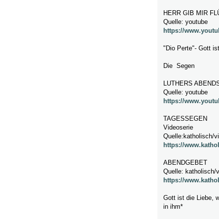
HERR GIB MIR F
Quelle: youtube
https://www.yout
"Dio Perte"- Gott i
Die Segen
LUTHERS ABEND
Quelle: youtube
https://www.yout
TAGESSEGEN
Videoserie
Quelle:katholisch/v
https://www.katho
ABENDGEBET
Quelle: katholisch/
https://www.katho
Gott ist die Liebe, 
in ihm*