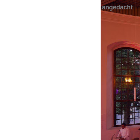
angedacht