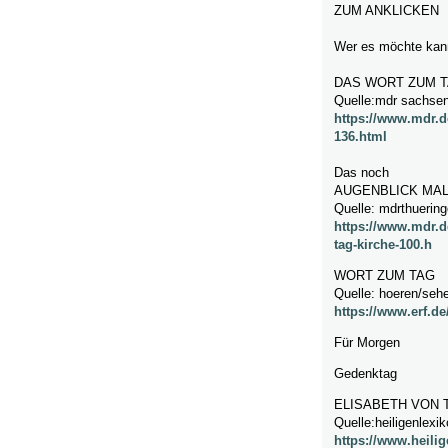
ZUM ANKLICKEN
Wer es möchte kann
DAS WORT ZUM T
Quelle:mdr sachsen
https://www.mdr.
136.html
Das noch
AUGENBLICK MA
Quelle: mdrthuerin
https://www.mdr.d
tag-kirche-100.h
WORT ZUM TAG
Quelle: hoeren/sehe
https://www.erf.d
Für Morgen
Gedenktag
ELISABETH VON 
Quelle:heiligenlexi
https://www.heili