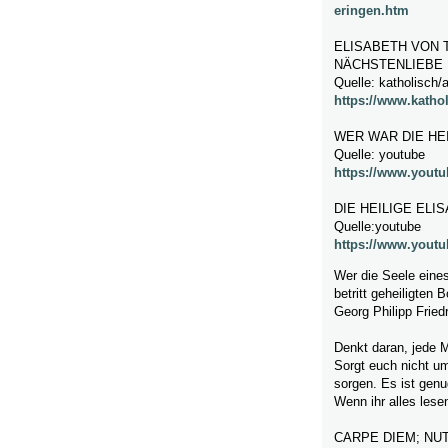
eringen.htm
ELISABETH VON T
NÄCHSTENLIEBE
Quelle: katholisch/a
https://www.kathol
WER WAR DIE HE
Quelle: youtube
https://www.you
DIE HEILIGE EL
Quelle:youtube
https://www.you
Wer die Seele eine
betritt geheiligten 
Georg Philipp Fried
Denkt daran, jede Mi
Sorgt euch nicht um
sorgen. Es ist genu
Wenn ihr alles lesen
CARPE DIEM; NUT