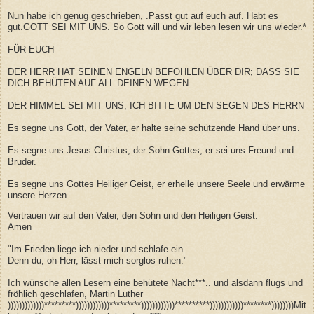
Nun habe ich genug geschrieben, .Passt gut auf euch auf. Habt es
gut.GOTT SEI MIT UNS. So Gott will und wir leben lesen wir uns wieder.*
FÜR EUCH
DER HERR HAT SEINEN ENGELN BEFOHLEN ÜBER DIR; DASS SIE
DICH BEHÜTEN AUF ALL DEINEN WEGEN
DER HIMMEL SEI MIT UNS, ICH BITTE UM DEN SEGEN DES HERRN
Es segne uns Gott, der Vater, er halte seine schützende Hand über uns.
Es segne uns Jesus Christus, der Sohn Gottes, er sei uns Freund und
Bruder.
Es segne uns Gottes Heiliger Geist, er erhelle unsere Seele und erwärme
unsere Herzen.
Vertrauen wir auf den Vater, den Sohn und den Heiligen Geist.
Amen
"Im Frieden liege ich nieder und schlafe ein.
Denn du, oh Herr, lässt mich sorglos ruhen."
Ich wünsche allen Lesern eine behütete Nacht***.. und alsdann flugs und
fröhlich geschlafen, Martin Luther
)))))))))))))*********))))))))))))*********))))))))))))**********))))))))))))********))))))))Mit