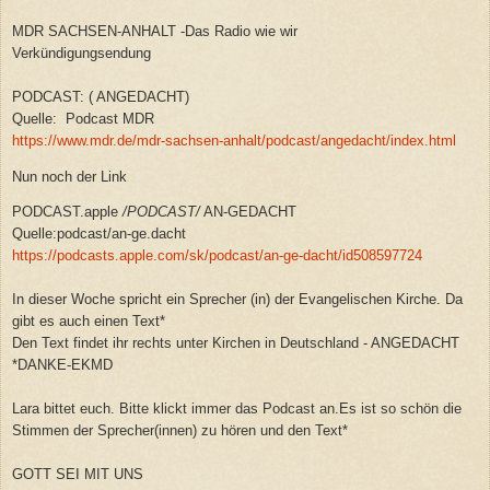
MDR SACHSEN-ANHALT -Das Radio wie wir
Verkündigungsendung
PODCAST: ( ANGEDACHT)
Quelle: Podcast MDR
https://www.mdr.de/mdr-sachsen-anhalt/podcast/angedacht/index.html
Nun noch der Link
PODCAST.apple
/
PODCAST
/
AN-GEDACHT
Quelle:podcast/an-ge.dacht
https://podcasts.apple.com/sk/podcast/an-ge-dacht/id508597724
In dieser Woche spricht ein Sprecher (in) der Evangelischen Kirche. Da
gibt es auch einen Text*
Den Text findet ihr rechts unter Kirchen in Deutschland - ANGEDACHT
*DANKE-EKMD
Lara bittet euch. Bitte klickt immer das Podcast an.Es ist so schön die
Stimmen der Sprecher(innen) zu hören und den Text*
GOTT SEI MIT UNS