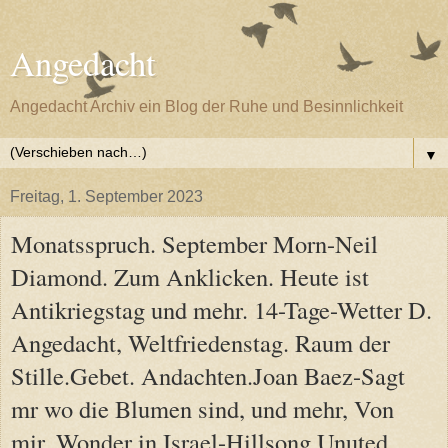
Angedacht
Angedacht Archiv ein Blog der Ruhe und Besinnlichkeit
▼
Freitag, 1. September 2023
Monatsspruch. September Morn-Neil
Diamond. Zum Anklicken. Heute ist
Antikriegstag und mehr. 14-Tage-Wetter D.
Angedacht, Weltfriedenstag. Raum der
Stille.Gebet. Andachten.Joan Baez-Sagt
mr wo die Blumen sind, und mehr, Von
mir. Wonder in Israel-Hillsong Unuted,