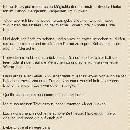
Ich weiß, es gibt immer beide Möglichkeiten für mich: Entweder bleibe
ich im Karton unangerührt, vergessen, im Dunkeln,
Oder aber ich brenne werde kürzer, gebe alles her, was ich habe,
zugunsten des Lichtes und der Wärme. Somit führe ich mein Ende
herbei.
Und doch, ich finde es schöner und sinnvoller, etwas hergeben zu dürfen,
als kalt zu bleiben und im düsteren Karton zu liegen. Schaut so ist es
auch mit Menschen !
Entweder ihr zieht euch zurück, bleibt für euch und es bleibt kalt und
leer-, oder ihr geht auf die Menschen zu und schenkt ihnen von eurer
Wärme und Liebe,
Dann erhält euer Leben Sinn. Aber dafür müsst ihr etwas von euch selbst
hergeben, etwas von eurer Freude, von eurer Herzlichkeit, von eurem
Lachen, vielleicht auch von eurer Traurigkeit.
Quelle: aufgehoben aus einem gelöschten Forum
Ich muss meinen Text kürzen, sonst kommen wieder Lücken
Euch wünsche ich noch eine schöne Zeit heute. Habt es gut, bleibt
gesund und passt gut auf euch auf!
Liebe Grüße allen eure Lara.