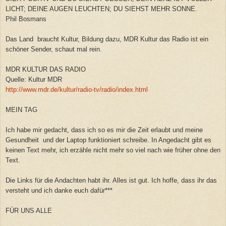
LICHT; DEINE AUGEN LEUCHTEN; DU SIEHST MEHR SONNE.
Phil Bosmans
Das Land braucht Kultur, Bildung dazu, MDR Kultur das Radio ist ein
schöner Sender, schaut mal rein.
MDR KULTUR DAS RADIO
Quelle: Kultur MDR
http://www.mdr.de/kultur/radio-tv/radio/index.html
MEIN TAG
Ich habe mir gedacht, dass ich so es mir die Zeit erlaubt und meine
Gesundheit und der Laptop funktioniert schreibe. In Angedacht gibt es
keinen Text mehr, ich erzähle nicht mehr so viel nach wie früher ohne den
Text.
Die Links für die Andachten habt ihr. Alles ist gut. Ich hoffe, dass ihr das
versteht und ich danke euch dafür***
FÜR UNS ALLE