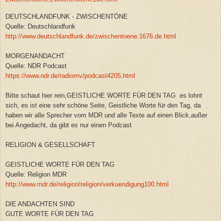
DEUTSCHLANDFUNK - ZWISCHENTÖNE
Quelle: Deutschlandfunk
http://www.deutschlandfunk.de/zwischentoene.1676.de.html
MORGENANDACHT
Quelle: NDR Podcast
https://www.ndr.de/radiomv/podcast4205.html
Bitte schaut hier rein,GEISTLICHE WORTE FÜR DEN TAG es lohnt
sich, es ist eine sehr schöne Seite, Geistliche Worte für den Tag, da
haben wir alle Sprecher vom MDR und alle Texte auf einen Blick,außer
bei Angedacht, da gibt es nur einen Podcast
RELIGION & GESELLSCHAFT
GEISTLICHE WORTE FÜR DEN TAG
Quelle: Religion MDR
http://www.mdr.de/religion/religion/verkuendigung100.html
DIE ANDACHTEN SIND
GUTE WORTE FÜR DEN TAG