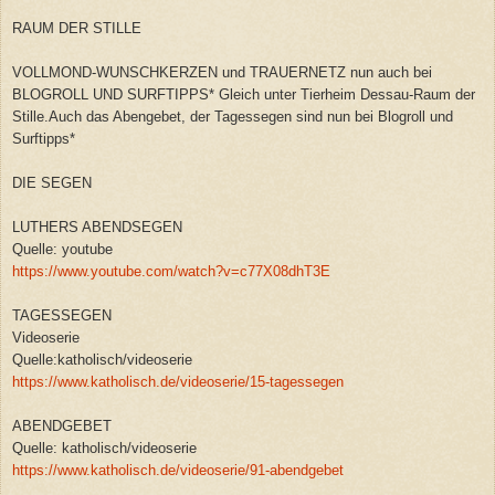
RAUM DER STILLE
VOLLMOND-WUNSCHKERZEN und TRAUERNETZ nun auch bei
BLOGROLL UND SURFTIPPS* Gleich unter Tierheim Dessau-Raum der
Stille.Auch das Abengebet, der Tagessegen sind nun bei Blogroll und
Surftipps*
DIE SEGEN
LUTHERS ABENDSEGEN
Quelle: youtube
https://www.youtube.com/watch?v=c77X08dhT3E
TAGESSEGEN
Videoserie
Quelle:katholisch/videoserie
https://www.katholisch.de/videoserie/15-tagessegen
ABENDGEBET
Quelle: katholisch/videoserie
https://www.katholisch.de/videoserie/91-abendgebet