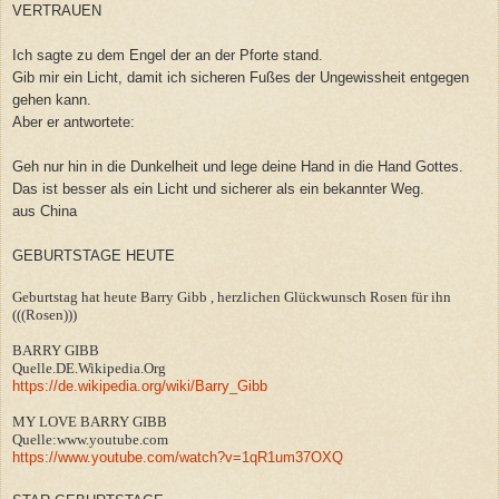
VERTRAUEN
Ich sagte zu dem Engel der an der Pforte stand.
Gib mir ein Licht, damit ich sicheren Fußes der Ungewissheit entgegen
gehen kann.
Aber er antwortete:
Geh nur hin in die Dunkelheit und lege deine Hand in die Hand Gottes.
Das ist besser als ein Licht und sicherer als ein bekannter Weg.
aus China
GEBURTSTAGE HEUTE
Geburtstag hat heute Barry Gibb , herzlichen Glückwunsch Rosen für ihn
(((Rosen)))
BARRY GIBB
Quelle.DE.Wikipedia.Org
https://de.wikipedia.org/wiki/Barry_Gibb
MY LOVE BARRY GIBB
Quelle:www.youtube.com
https://www.youtube.com/watch?v=1qR1um37OXQ