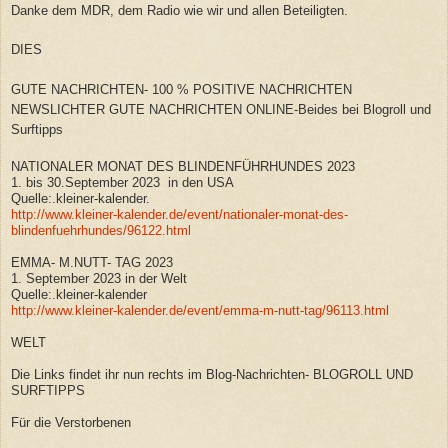
Danke dem MDR, dem Radio wie wir und allen Beteiligten.
DIES
GUTE NACHRICHTEN- 100 % POSITIVE NACHRICHTEN
NEWSLICHTER GUTE NACHRICHTEN ONLINE-Beides bei Blogroll und
Surftipps
NATIONALER MONAT DES BLINDENFÜHRHUNDES 2023
1. bis 30.September 2023 in den USA
Quelle:.kleiner-kalender.
http://www.kleiner-kalender.de/event/nationaler-monat-des-
blindenfuehrhundes/96122.html
EMMA- M.NUTT- TAG 2023
1. September 2023 in der Welt
Quelle:.kleiner-kalender
http://www.kleiner-kalender.de/event/emma-m-nutt-tag/96113.html
WELT
Die Links findet ihr nun rechts im Blog-Nachrichten- BLOGROLL UND
SURFTIPPS
Für die Verstorbenen