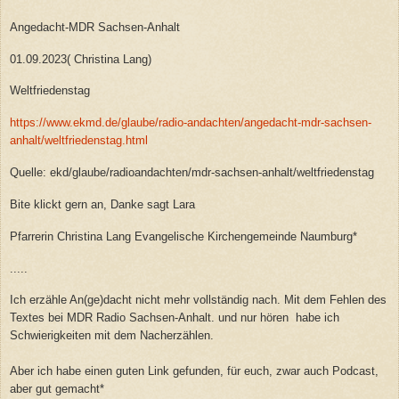
Angedacht-MDR Sachsen-Anhalt
01.09.2023( Christina Lang)
Weltfriedenstag
https://www.ekmd.de/glaube/radio-andachten/angedacht-mdr-sachsen-
anhalt/weltfriedenstag.html
Quelle: ekd/glaube/radioandachten/mdr-sachsen-anhalt/weltfriedenstag
Bite klickt gern an, Danke sagt Lara
Pfarrerin Christina Lang Evangelische Kirchengemeinde Naumburg*
.....
Ich erzähle An(ge)dacht nicht mehr vollständig nach. Mit dem Fehlen des
Textes bei MDR Radio Sachsen-Anhalt. und nur hören habe ich
Schwierigkeiten mit dem Nacherzählen.
Aber ich habe einen guten Link gefunden, für euch, zwar auch Podcast,
aber gut gemacht*