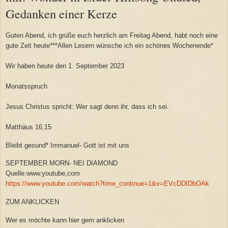
Gedanken einer Kerze
Guten Abend, ich grüße euch herzlich am Freitag Abend, habt noch eine
gute Zeit heute***Allen Lesern wünsche ich ein schönes Wochenende*
Wir haben heute den 1. September 2023
Monatsspruch
Jesus Christus spricht: Wer sagt denn ihr, dass ich sei.
Matthäus 16,15
Bleibt gesund* Immanuel- Gott ist mit uns
SEPTEMBER MORN- NEI DIAMOND
Quelle:www.youtube,com
https://www.youtube.com/watch?time_continue=1&v=EVcDDIDbOAk
ZUM ANKLICKEN
Wer es möchte kann hier gern anklicken