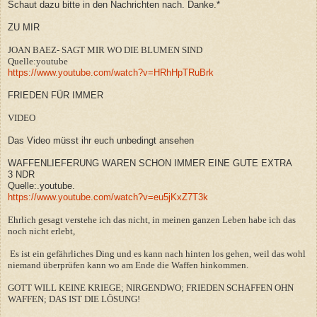
Schaut dazu bitte in den Nachrichten nach. Danke.*
ZU MIR
JOAN BAEZ- SAGT MIR WO DIE BLUMEN SIND
Quelle:youtube
https://www.youtube.com/watch?v=HRhHpTRuBrk
FRIEDEN FÜR IMMER
VIDEO
Das Video müsst ihr euch unbedingt ansehen
WAFFENLIEFERUNG WAREN SCHON IMMER EINE GUTE EXTRA
3 NDR
Quelle:.youtube.
https://www.youtube.com/watch?v=eu5jKxZ7T3k
Ehrlich gesagt verstehe ich das nicht, in meinen ganzen Leben habe ich das
noch nicht erlebt,
Es ist ein gefährliches Ding und es kann nach hinten los gehen, weil das wohl
niemand überprüfen kann wo am Ende die Waffen hinkommen.
GOTT WILL KEINE KRIEGE; NIRGENDWO; FRIEDEN SCHAFFEN OHN
WAFFEN; DAS IST DIE LÖSUNG!