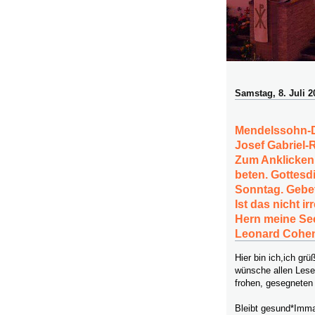
Samstag, 8. Juli 2
Mendelssohn-D
Josef Gabriel-
Zum Anklicken.
beten. Gottesd
Sonntag. Gebet
Ist das nicht i
Hern meine See
Leonard Cohen
Hier bin ich,ich g
wünsche allen Lese
frohen, gesegneten
Bleibt gesund*Imma