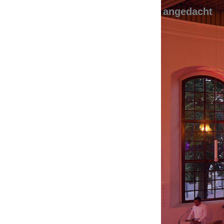
angedacht