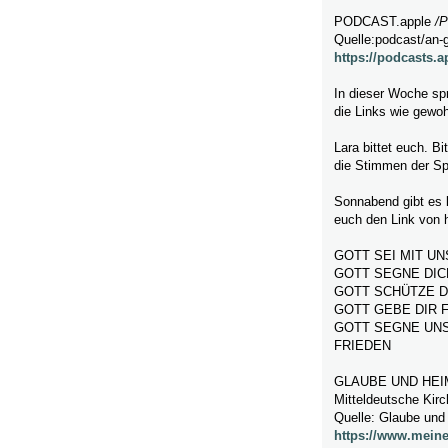
PODCAST.apple
/
P
Quelle:podcast/an-
https://podcasts.
In dieser Woche sp
die Links wie gewo
Lara bittet euch. B
die Stimmen der Sp
Sonnabend gibt es k
euch den Link von 
GOTT SEI MIT UN
GOTT SEGNE DIC
GOTT SCHÜTZE D
GOTT GEBE DIR 
GOTT SEGNE UNS
FRIEDEN
GLAUBE UND HEI
Mitteldeutsche Kir
Quelle: Glaube und
https://www.meine