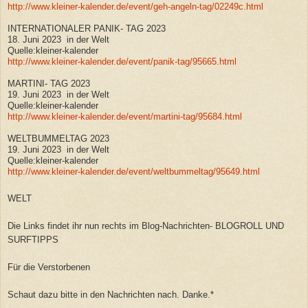
http://www.kleiner-kalender.de/event/geh-angeln-tag/02249c.html
INTERNATIONALER PANIK- TAG 2023
18. Juni 2023 in der Welt
Quelle:kleiner-kalender
http://www.kleiner-kalender.de/event/panik-tag/95665.html
MARTINI- TAG 2023
19. Juni 2023 in der Welt
Quelle:kleiner-kalender
http://www.kleiner-kalender.de/event/martini-tag/95684.html
WELTBUMMELTAG 2023
19. Juni 2023 in der Welt
Quelle:kleiner-kalender
http://www.kleiner-kalender.de/event/weltbummeltag/95649.html
WELT
Die Links findet ihr nun rechts im Blog-Nachrichten- BLOGROLL UND
SURFTIPPS
Für die Verstorbenen
Schaut dazu bitte in den Nachrichten nach. Danke.*