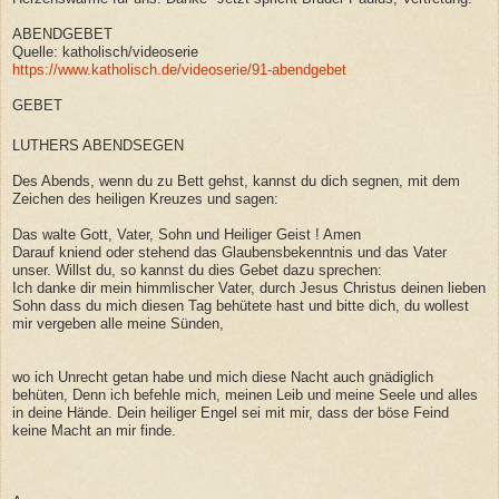
ABENDGEBET
Quelle: katholisch/videoserie
https://www.katholisch.de/videoserie/91-abendgebet
GEBET
LUTHERS ABENDSEGEN
Des Abends, wenn du zu Bett gehst, kannst du dich segnen, mit dem
Zeichen des heiligen Kreuzes und sagen:
Das walte Gott, Vater, Sohn und Heiliger Geist ! Amen
Darauf kniend oder stehend das Glaubensbekenntnis und das Vater
unser. Willst du, so kannst du dies Gebet dazu sprechen:
Ich danke dir mein himmlischer Vater, durch Jesus Christus deinen lieben
Sohn dass du mich diesen Tag behütete hast und bitte dich, du wollest
mir vergeben alle meine Sünden,
wo ich Unrecht getan habe und mich diese Nacht auch gnädiglich
behüten, Denn ich befehle mich, meinen Leib und meine Seele und alles
in deine Hände. Dein heiliger Engel sei mit mir, dass der böse Feind
keine Macht an mir finde.