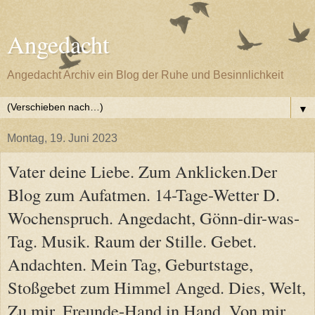
Angedacht
Angedacht Archiv ein Blog der Ruhe und Besinnlichkeit
▼
Montag, 19. Juni 2023
Vater deine Liebe. Zum Anklicken.Der
Blog zum Aufatmen. 14-Tage-Wetter D.
Wochenspruch. Angedacht, Gönn-dir-was-
Tag. Musik. Raum der Stille. Gebet.
Andachten. Mein Tag, Geburtstage,
Stoßgebet zum Himmel Anged. Dies, Welt,
Zu mir, Freunde-Hand in Hand, Von mir,