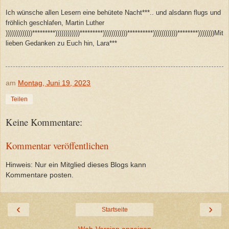
Ich wünsche allen Lesern eine behütete Nacht***.. und alsdann flugs und
fröhlich geschlafen, Martin Luther
)))))))))))))*********))))))))))))*********))))))))))))**********))))))))))))********))))))))Mit
lieben Gedanken zu Euch hin, Lara***
am
Montag, Juni 19, 2023
Teilen
Keine Kommentare:
Kommentar veröffentlichen
Hinweis: Nur ein Mitglied dieses Blogs kann
Kommentare posten.
‹
›
Startseite