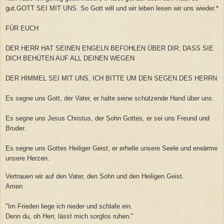
gut.GOTT SEI MIT UNS. So Gott will und wir leben lesen wir uns wieder.*
FÜR EUCH
DER HERR HAT SEINEN ENGELN BEFOHLEN ÜBER DIR; DASS SIE
DICH BEHÜTEN AUF ALL DEINEN WEGEN
DER HIMMEL SEI MIT UNS, ICH BITTE UM DEN SEGEN DES HERRN
Es segne uns Gott, der Vater, er halte seine schützende Hand über uns.
Es segne uns Jesus Christus, der Sohn Gottes, er sei uns Freund und
Bruder.
Es segne uns Gottes Heiliger Geist, er erhelle unsere Seele und erwärme
unsere Herzen.
Vertrauen wir auf den Vater, den Sohn und den Heiligen Geist.
Amen
"Im Frieden liege ich nieder und schlafe ein.
Denn du, oh Herr, lässt mich sorglos ruhen."