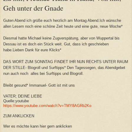
Geh unter der Gnade
Guten Abend ich grüße euch herzlich am Montag Abend.Ich wünsche
allen Lesern noch eine schöne Zeit heute und eine gute, neue Woche*
Diesmal hatte Michael keine Zugverspätung, aber von Wuppertal bis
Dessau ist es doch ein Stück weit. Gut, dass ich geschrieben
habe.Lieben Dank für eure Klicks*
DAS WORT ZUM SONNTAG FINDET IHR NUN RECHTS UNTER RAUM
DER STILLE- Blogroll und Surftipps* Den Tagessegen, das Abendgebet
nun auch noch alles bei Surftipps und Blogroll.
Bleibt gesund* Immanuel- Gott ist mit uns
VATER; DEINE LIEBE
Quelle:youtube
https://www.youtube.com/watch?v=TMY8AGRb2Ko
ZUM ANKLICKEN
Wer es möchte kann hier gern anklicken