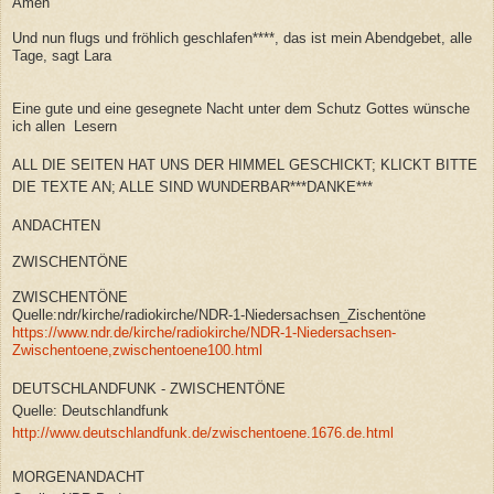
Amen
Und nun flugs und fröhlich geschlafen****, das ist mein Abendgebet, alle
Tage, sagt Lara
Eine gute und eine gesegnete Nacht unter dem Schutz Gottes wünsche
ich allen Lesern
ALL DIE SEITEN HAT UNS DER HIMMEL GESCHICKT; KLICKT BITTE
DIE TEXTE AN; ALLE SIND WUNDERBAR***DANKE***
ANDACHTEN
ZWISCHENTÖNE
ZWISCHENTÖNE
Quelle:ndr/kirche/radiokirche/NDR-1-Niedersachsen_Zischentöne
https://www.ndr.de/kirche/radiokirche/NDR-1-Niedersachsen-
Zwischentoene,zwischentoene100.html
DEUTSCHLANDFUNK - ZWISCHENTÖNE
Quelle: Deutschlandfunk
http://www.deutschlandfunk.de/zwischentoene.1676.de.html
MORGENANDACHT