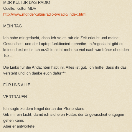
MDR KULTUR DAS RADIO
Quelle: Kultur MDR
http://www.mdr.de/kultur/radio-tv/radio/index.html
MEIN TAG
Ich habe mir gedacht, dass ich so es mir die Zeit erlaubt und meine
Gesundheit und der Laptop funktioniert schreibe. In Angedacht gibt es
keinen Text mehr, ich erzähle nicht mehr so viel nach wie früher ohne den
Text.
Die Links für die Andachten habt ihr. Alles ist gut. Ich hoffe, dass ihr das
versteht und ich danke euch dafür***
FÜR UNS ALLE
VERTRAUEN
Ich sagte zu dem Engel der an der Pforte stand.
Gib mir ein Licht, damit ich sicheren Fußes der Ungewissheit entgegen
gehen kann.
Aber er antwortete: