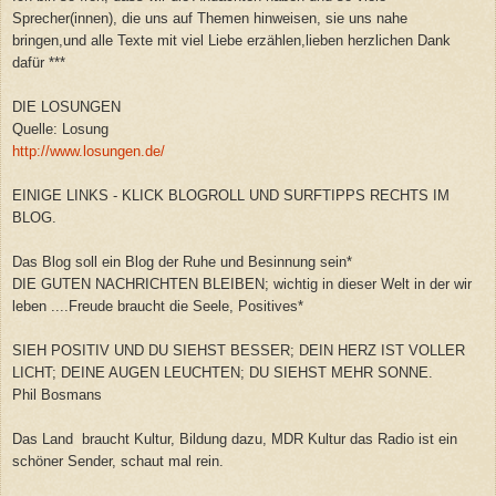
Sprecher(innen), die uns auf Themen hinweisen, sie uns nahe
bringen,und alle Texte mit viel Liebe erzählen,lieben herzlichen Dank
dafür ***
DIE LOSUNGEN
Quelle: Losung
http://www.losungen.de/
EINIGE LINKS - KLICK BLOGROLL UND SURFTIPPS RECHTS IM
BLOG.
Das Blog soll ein Blog der Ruhe und Besinnung sein*
DIE GUTEN NACHRICHTEN BLEIBEN; wichtig in dieser Welt in der wir
leben ....Freude braucht die Seele, Positives*
SIEH POSITIV UND DU SIEHST BESSER; DEIN HERZ IST VOLLER
LICHT; DEINE AUGEN LEUCHTEN; DU SIEHST MEHR SONNE.
Phil Bosmans
Das Land braucht Kultur, Bildung dazu, MDR Kultur das Radio ist ein
schöner Sender, schaut mal rein.