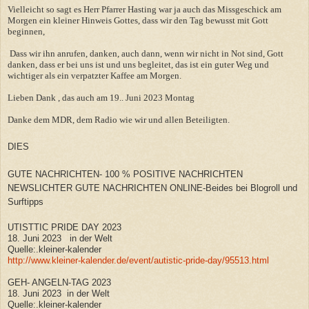
Vielleicht so sagt es Herr Pfarrer Hasting war ja auch das Missgeschick am
Morgen ein kleiner Hinweis Gottes, dass wir den Tag bewusst mit Gott
beginnen,
Dass wir ihn anrufen, danken, auch dann, wenn wir nicht in Not sind, Gott
danken, dass er bei uns ist und uns begleitet, das ist ein guter Weg und
wichtiger als ein verpatzter Kaffee am Morgen.
Lieben Dank , das auch am 19.. Juni 2023 Montag
Danke dem MDR, dem Radio wie wir und allen Beteiligten.
DIES
GUTE NACHRICHTEN- 100 % POSITIVE NACHRICHTEN
NEWSLICHTER GUTE NACHRICHTEN ONLINE-Beides bei Blogroll und
Surftipps
UTISTTIC PRIDE DAY 2023
18. Juni 2023 in der Welt
Quelle:.kleiner-kalender
http://www.kleiner-kalender.de/event/autistic-pride-day/95513.html
GEH- ANGELN-TAG 2023
18. Juni 2023 in der Welt
Quelle:.kleiner-kalender