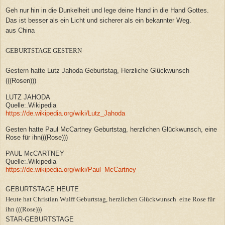
Geh nur hin in die Dunkelheit und lege deine Hand in die Hand Gottes.
Das ist besser als ein Licht und sicherer als ein bekannter Weg.
aus China
GEBURTSTAGE GESTERN
Gestern hatte Lutz Jahoda Geburtstag, Herzliche Glückwunsch
(((Rosen)))
LUTZ JAHODA
Quelle:.Wikipedia
https://de.wikipedia.org/wiki/Lutz_Jahoda
Gesten hatte Paul McCartney Geburtstag, herzlichen Glückwunsch, eine
Rose für ihn(((Rose)))
PAUL McCARTNEY
Quelle:.Wikipedia
https://de.wikipedia.org/wiki/Paul_McCartney
GEBURTSTAGE HEUTE
Heute hat Christian Wulff Geburtstag, herzlichen Glückwunsch eine Rose für
ihn (((Rose)))
STAR-GEBURTSTAGE