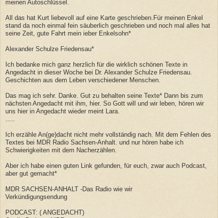
meinen Autoschlüssel.
All das hat Kurt liebevoll auf eine Karte geschrieben.Für meinen Enkel
stand da noch einmal fein säuberlich geschrieben und noch mal alles hat
seine Zeit, gute Fahrt mein ieber Enkelsohn*
Alexander Schulze Friedensau*
Ich bedanke mich ganz herzlich für die wirklich schönen Texte in
Angedacht in dieser Woche bei Dr. Alexander Schulze Friedensau.
Geschichten aus dem Leben verschiedener Menschen.
Das mag ich sehr. Danke. Gut zu behalten seine Texte* Dann bis zum
nächsten Angedacht mit ihm, hier. So Gott will und wir leben, hören wir
uns hier in Angedacht wieder meint Lara.
.....
Ich erzähle An(ge)dacht nicht mehr vollständig nach. Mit dem Fehlen des
Textes bei MDR Radio Sachsen-Anhalt. und nur hören habe ich
Schwierigkeiten mit dem Nacherzählen.
Aber ich habe einen guten Link gefunden, für euch, zwar auch Podcast,
aber gut gemacht*
MDR SACHSEN-ANHALT -Das Radio wie wir
Verkündigungsendung
PODCAST: ( ANGEDACHT)