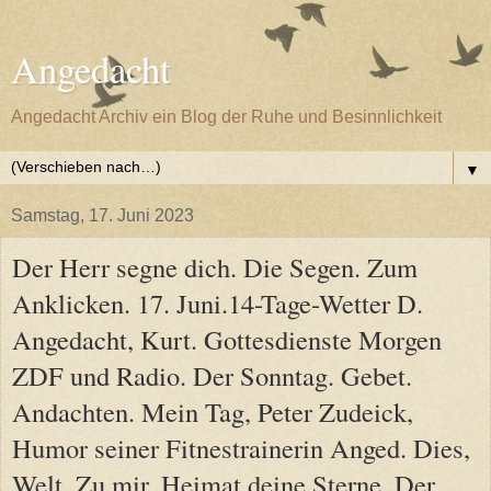
Angedacht
Angedacht Archiv ein Blog der Ruhe und Besinnlichkeit
▼
Samstag, 17. Juni 2023
Der Herr segne dich. Die Segen. Zum
Anklicken. 17. Juni.14-Tage-Wetter D.
Angedacht, Kurt. Gottesdienste Morgen
ZDF und Radio. Der Sonntag. Gebet.
Andachten. Mein Tag, Peter Zudeick,
Humor seiner Fitnestrainerin Anged. Dies,
Welt, Zu mir, Heimat deine Sterne, Der