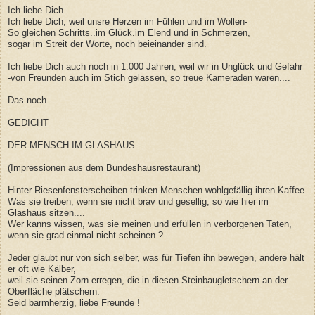
Ich liebe Dich
Ich liebe Dich, weil unsre Herzen im Fühlen und im Wollen-
So gleichen Schritts..im Glück.im Elend und in Schmerzen,
sogar im Streit der Worte, noch beieinander sind.
Ich liebe Dich auch noch in 1.000 Jahren, weil wir in Unglück und Gefahr
-von Freunden auch im Stich gelassen, so treue Kameraden waren....
Das noch
GEDICHT
DER MENSCH IM GLASHAUS
(Impressionen aus dem Bundeshausrestaurant)
Hinter Riesenfensterscheiben trinken Menschen wohlgefällig ihren Kaffee.
Was sie treiben, wenn sie nicht brav und gesellig, so wie hier im
Glashaus sitzen....
Wer kanns wissen, was sie meinen und erfüllen in verborgenen Taten,
wenn sie grad einmal nicht scheinen ?
Jeder glaubt nur von sich selber, was für Tiefen ihn bewegen, andere hält
er oft wie Kälber,
weil sie seinen Zorn erregen, die in diesen Steinbaugletschern an der
Oberfläche plätschern.
Seid barmherzig, liebe Freunde !