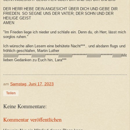
DER HERR HEBE DEIN ANGESICHT ÜBER DICH UND GEBE DIR
FRIEDEN. SO SEGNE UNS DER VATER; DER SOHN UND DER
HEILIGE GEIST
AMEN
"Im Frieden liege ich nieder und schlafe ein. Denn du, oh Herr, lässt mich
sorglos ruhen."
Ich wünsche allen Lesern eine behütete Nacht***.. und alsdann flugs und
fröhlich geschlafen, Martin Luther
)))))))))))))*********))))))))))))*********))))))))))))**********))))))))))))********))))))))Mit
lieben Gedanken zu Euch hin, Lara***
am
Samstag, Juni 17, 2023
Teilen
Keine Kommentare:
Kommentar veröffentlichen