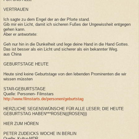
VERTRAUEN
Ich sagte zu dem Engel der an der Pforte stand.
Gib mir ein Licht, damit ich sicheren Fußes der Ungewissheit entgegen
gehen kann.
Aber er antwortete:
Geh nur hin in die Dunkelheit und lege deine Hand in die Hand Gottes.
Das ist besser als ein Licht und sicherer als ein bekannter Weg.
aus China
GEBURTSTAGE HEUTE
Heute sind keine Geburtstage von den lebenden Prominenten die wir
wissen müssten
STAR-GEBURTSTAGE
Quelle: Personen- Filmstars
http://www.filmstarts.de/personen/geburtstag
HERZLICHE SEGENSWÜNSCHE FÜR ALLE LESER; DIE HEUTE
GEBURTSTAG HABEN***ROSEN(((ROSEN)))
HIER ZUM HÖREN
PETER ZUDEICKS WOCHE IN BERLIN
Quelle: Kultur-MDR