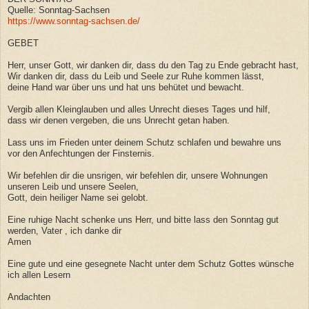
Quelle: Sonntag-Sachsen
https://www.sonntag-sachsen.de/
GEBET
Herr, unser Gott, wir danken dir, dass du den Tag zu Ende gebracht hast,
Wir danken dir, dass du Leib und Seele zur Ruhe kommen lässt,
deine Hand war über uns und hat uns behütet und bewacht.
Vergib allen Kleinglauben und alles Unrecht dieses Tages und hilf,
dass wir denen vergeben, die uns Unrecht getan haben.
Lass uns im Frieden unter deinem Schutz schlafen und bewahre uns
vor den Anfechtungen der Finsternis.
Wir befehlen dir die unsrigen, wir befehlen dir, unsere Wohnungen
unseren Leib und unsere Seelen,
Gott, dein heiliger Name sei gelobt.
Eine ruhige Nacht schenke uns Herr, und bitte lass den Sonntag gut
werden, Vater , ich danke dir
Amen
Eine gute und eine gesegnete Nacht unter dem Schutz Gottes wünsche
ich allen Lesern
Andachten