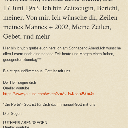
17.Juni 1953, Ich bin Zeitzeugin, Bericht,
meiner, Von mir, Ich wünsche dir, Zeilen
meines Mannes + 2002, Meine Zeilen,
Gebet, und mehr
Hier bin ich,ich grüße euch herzlich am Sonnabend Abend.Ich wünsche
allen Lesern noch eine schöne Zeit heute und Morgen einen frohen,
gesegneten Sonntag***
Bleibt gesund*Immanuel Gott ist mit uns
Der Herr segne dich
Quelle: youtube
https://www.youtube.com/watch?v=Avl1wKoat4E&t=4s
"Dio Perte"- Gott ist für Dich da, Immanuel-Gott mit uns
Die Segen
LUTHERS ABENDSEGEN
Quelle: youtube