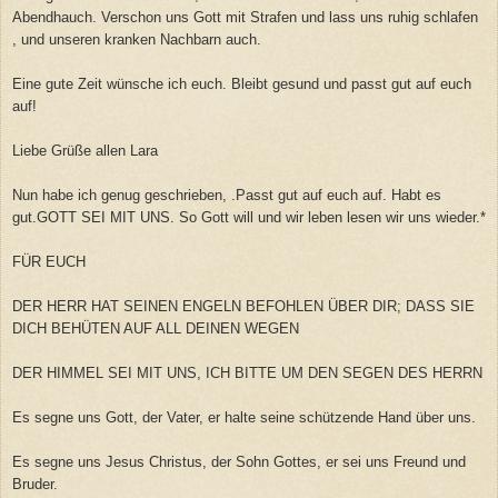
Abendhauch. Verschon uns Gott mit Strafen und lass uns ruhig schlafen
, und unseren kranken Nachbarn auch.
Eine gute Zeit wünsche ich euch. Bleibt gesund und passt gut auf euch
auf!
Liebe Grüße allen Lara
Nun habe ich genug geschrieben, .Passt gut auf euch auf. Habt es
gut.GOTT SEI MIT UNS. So Gott will und wir leben lesen wir uns wieder.*
FÜR EUCH
DER HERR HAT SEINEN ENGELN BEFOHLEN ÜBER DIR; DASS SIE
DICH BEHÜTEN AUF ALL DEINEN WEGEN
DER HIMMEL SEI MIT UNS, ICH BITTE UM DEN SEGEN DES HERRN
Es segne uns Gott, der Vater, er halte seine schützende Hand über uns.
Es segne uns Jesus Christus, der Sohn Gottes, er sei uns Freund und
Bruder.