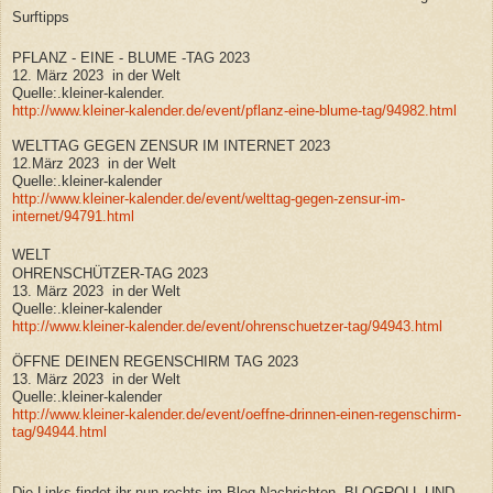
Surftipps
PFLANZ - EINE - BLUME -TAG 2023
12. März 2023 in der Welt
Quelle:.kleiner-kalender.
http://www.kleiner-kalender.de/event/pflanz-eine-blume-tag/94982.html
WELTTAG GEGEN ZENSUR IM INTERNET 2023
12.März 2023 in der Welt
Quelle:.kleiner-kalender
http://www.kleiner-kalender.de/event/welttag-gegen-zensur-im-
internet/94791.html
WELT
OHRENSCHÜTZER-TAG 2023
13. März 2023 in der Welt
Quelle:.kleiner-kalender
http://www.kleiner-kalender.de/event/ohrenschuetzer-tag/94943.html
ÖFFNE DEINEN REGENSCHIRM TAG 2023
13. März 2023 in der Welt
Quelle:.kleiner-kalender
http://www.kleiner-kalender.de/event/oeffne-drinnen-einen-regenschirm-
tag/94944.html
Die Links findet ihr nun rechts im Blog-Nachrichten- BLOGROLL UND