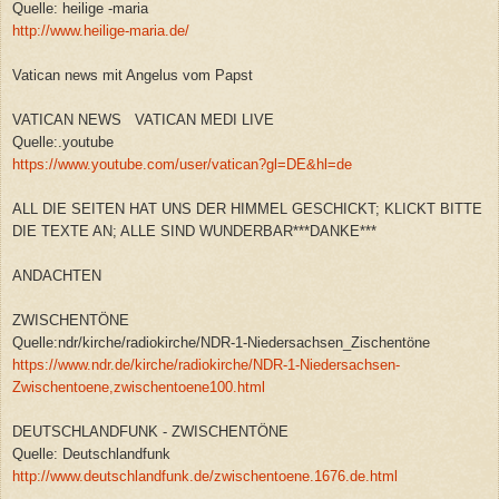
Quelle: heilige -maria
http://www.heilige-maria.de/
Vatican news mit Angelus vom Papst
VATICAN NEWS VATICAN MEDI LIVE
Quelle:.youtube
https://www.youtube.com/user/vatican?gl=DE&hl=de
ALL DIE SEITEN HAT UNS DER HIMMEL GESCHICKT; KLICKT BITTE
DIE TEXTE AN; ALLE SIND WUNDERBAR***DANKE***
ANDACHTEN
ZWISCHENTÖNE
Quelle:ndr/kirche/radiokirche/NDR-1-Niedersachsen_Zischentöne
https://www.ndr.de/kirche/radiokirche/NDR-1-Niedersachsen-
Zwischentoene,zwischentoene100.html
DEUTSCHLANDFUNK - ZWISCHENTÖNE
Quelle: Deutschlandfunk
http://www.deutschlandfunk.de/zwischentoene.1676.de.html