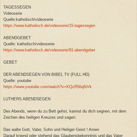
TAGESSEGEN
Videoserie
Quelle:katholisch/videoserie
https://www.katholisch.de/videoserie/15-tagessegen
ABENDGEBET
Quelle: katholisch/videoserie
https://www.katholisch.de/videoserie/91-abendgebet
GEBET
DER ABENDSEGEN VON BIBEL TV (FULL HD)
Quelle: youtube
https://www.youtube.com/watch?v=KQzR56qfbVk
LUTHERS ABENDSEGEN
Des Abends, wenn du zu Bett gehst, kannst du dich segnen, mit dem
Zeichen des heiligen Kreuzes und sagen:
Das walte Gott, Vater, Sohn und Heiliger Geist ! Amen
Darauf kniend oder stehend das Glaubensbekenntnis und das Vater