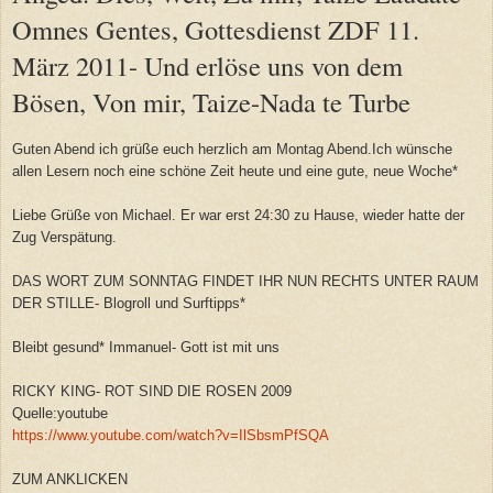
Omnes Gentes, Gottesdienst ZDF 11.
März 2011- Und erlöse uns von dem
Bösen, Von mir, Taize-Nada te Turbe
Guten Abend ich grüße euch herzlich am Montag Abend.Ich wünsche
allen Lesern noch eine schöne Zeit heute und eine gute, neue Woche*
Liebe Grüße von Michael. Er war erst 24:30 zu Hause, wieder hatte der
Zug Verspätung.
DAS WORT ZUM SONNTAG FINDET IHR NUN RECHTS UNTER RAUM
DER STILLE- Blogroll und Surftipps*
Bleibt gesund* Immanuel- Gott ist mit uns
RICKY KING- ROT SIND DIE ROSEN 2009
Quelle:youtube
https://www.youtube.com/watch?v=IlSbsmPfSQA
ZUM ANKLICKEN