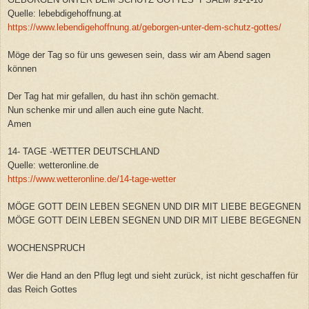
Quelle: lebebdigehoffnung.at
https://www.lebendigehoffnung.at/geborgen-unter-dem-schutz-gottes/
Möge der Tag so für uns gewesen sein, dass wir am Abend sagen
können
Der Tag hat mir gefallen, du hast ihn schön gemacht.
Nun schenke mir und allen auch eine gute Nacht.
Amen
14- TAGE -WETTER DEUTSCHLAND
Quelle: wetteronline.de
https://www.wetteronline.de/14-tage-wetter
MÖGE GOTT DEIN LEBEN SEGNEN UND DIR MIT LIEBE BEGEGNEN
MÖGE GOTT DEIN LEBEN SEGNEN UND DIR MIT LIEBE BEGEGNEN
WOCHENSPRUCH
Wer die Hand an den Pflug legt und sieht zurück, ist nicht geschaffen für
das Reich Gottes