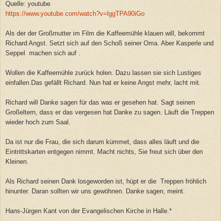
Quelle: youtube
https://www.youtube.com/watch?v=lggTPA90iGo
Als der der Großmutter im Film die Kaffeemühle klauen will, bekommt
Richard Angst. Setzt sich auf den Schoß seiner Oma. Aber Kasperle und
Seppel machen sich auf .
Wollen die Kaffeemühle zurück holen. Dazu lassen sie sich Lustiges
einfallen.Das gefällt Richard. Nun hat er keine Angst mehr, lacht mit.
Richard will Danke sagen für das was er gesehen hat. Sagt seinen
Großeltern, dass er das vergesen hat Danke zu sagen. Läuft die Treppen
wieder hoch zum Saal.
Da ist nur die Frau, die sich darum kümmet, dass alles läuft und die
Eintrittskarten entgegen nimmt. Macht nichts, Sie freut sich über den
Kleinen.
Als Richard seinen Dank losgeworden ist, hüpt er die Treppen fröhlich
hinunter. Daran sollten wir uns gewöhnen. Danke sagen, meint.
Hans-Jürgen Kant von der Evangelischen Kirche in Halle.*
.....