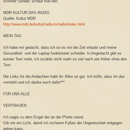
schöner Sender, schaut mal rein.
MDR KULTUR DAS RADIO
Quelle: Kultur MDR
http://www.mdr.de/kultur/radio-tv/radio/index.html
MEIN TAG
Ich habe mir gedacht, dass ich so es mir die Zeit erlaubt und meine
Gesundheit und der Laptop funktioniert schreibe. In Angedacht gibt es
keinen Text mehr, ich erzähle nicht mehr so viel nach wie früher ohne den
Text.
Die Links für die Andachten habt ihr. Alles ist gut. Ich hoffe, dass ihr das
versteht und ich danke euch dafür***
FÜR UNS ALLE
VERTRAUEN
Ich sagte zu dem Engel der an der Pforte stand.
Gib mir ein Licht, damit ich sicheren Fußes der Ungewissheit entgegen
gehen kann.