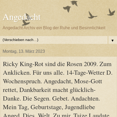
Angedacht
Angedacht Archiv ein Blog der Ruhe und Besinnlichkeit
▼
Montag, 13. März 2023
Ricky King-Rot sind die Rosen 2009. Zum
Anklicken. Für uns alle. 14-Tage-Wetter D.
Wochenspruch. Angedacht, Mose-Gott
rettet, Dankbarkeit macht glücklich-
Danke. Die Segen. Gebet. Andachten.
Mein Tag, Geburtstage, Jugendliebe
Anged. Dies, Welt, Zu mir, Taize Laudate