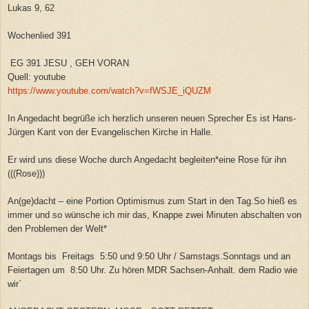
Lukas 9, 62
Wochenlied 391
EG 391 JESU , GEH VORAN
Quell: youtube
https://www.youtube.com/watch?v=fWSJE_iQUZM
In Angedacht begrüße ich herzlich unseren neuen Sprecher Es ist Hans-
Jürgen Kant von der Evangelischen Kirche in Halle.
Er wird uns diese Woche durch Angedacht begleiten*eine Rose für ihn
(((Rose)))
An(ge)dacht – eine Portion Optimismus zum Start in den Tag.So hieß es
immer und so wünsche ich mir das, Knappe zwei Minuten abschalten von
den Problemen der Welt*
Montags bis Freitags 5:50 und 9:50 Uhr / Samstags.Sonntags und an
Feiertagen um 8:50 Uhr. Zu hören MDR Sachsen-Anhalt. dem Radio wie
wir`