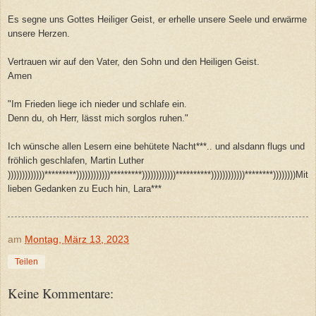
Es segne uns Gottes Heiliger Geist, er erhelle unsere Seele und erwärme
unsere Herzen.
Vertrauen wir auf den Vater, den Sohn und den Heiligen Geist.
Amen
"Im Frieden liege ich nieder und schlafe ein.
Denn du, oh Herr, lässt mich sorglos ruhen."
Ich wünsche allen Lesern eine behütete Nacht***.. und alsdann flugs und
fröhlich geschlafen, Martin Luther
)))))))))))))*********))))))))))))*********))))))))))))**********))))))))))))********))))))))Mit
lieben Gedanken zu Euch hin, Lara***
am
Montag, März 13, 2023
Teilen
Keine Kommentare: