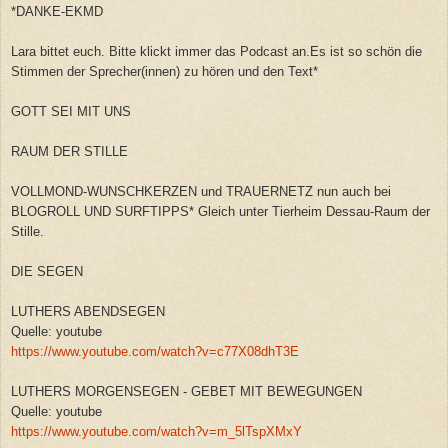
*DANKE-EKMD
Lara bittet euch. Bitte klickt immer das Podcast an.Es ist so schön die
Stimmen der Sprecher(innen) zu hören und den Text*
GOTT SEI MIT UNS
RAUM DER STILLE
VOLLMOND-WUNSCHKERZEN und TRAUERNETZ nun auch bei
BLOGROLL UND SURFTIPPS* Gleich unter Tierheim Dessau-Raum der
Stille.
DIE SEGEN
LUTHERS ABENDSEGEN
Quelle: youtube
https://www.youtube.com/watch?v=c77X08dhT3E
LUTHERS MORGENSEGEN - GEBET MIT BEWEGUNGEN
Quelle: youtube
https://www.youtube.com/watch?v=m_5lTspXMxY