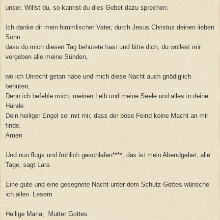
unser. Willst du, so kannst du dies Gebet dazu sprechen:
Ich danke dir mein himmlischer Vater, durch Jesus Christus deinen lieben
Sohn
dass du mich diesen Tag behütete hast und bitte dich, du wollest mir
vergeben alle meine Sünden,
wo ich Unrecht getan habe und mich diese Nacht auch gnädiglich
behüten,
Denn ich befehle mich, meinen Leib und meine Seele und alles in deine
Hände.
Dein heiliger Engel sei mit mir, dass der böse Feind keine Macht an mir
finde.
Amen
Und nun flugs und fröhlich geschlafen****, das ist mein Abendgebet, alle
Tage, sagt Lara
Eine gute und eine gesegnete Nacht unter dem Schutz Gottes wünsche
ich allen Lesern
Heilige Maria, Mutter Gottes