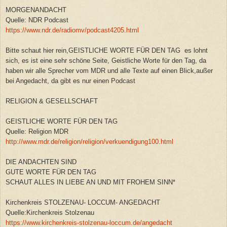
MORGENANDACHT
Quelle: NDR Podcast
https://www.ndr.de/radiomv/podcast4205.html
Bitte schaut hier rein,GEISTLICHE WORTE FÜR DEN TAG es lohnt
sich, es ist eine sehr schöne Seite, Geistliche Worte für den Tag, da
haben wir alle Sprecher vom MDR und alle Texte auf einen Blick,außer
bei Angedacht, da gibt es nur einen Podcast
RELIGION & GESELLSCHAFT
GEISTLICHE WORTE FÜR DEN TAG
Quelle: Religion MDR
http://www.mdr.de/religion/religion/verkuendigung100.html
DIE ANDACHTEN SIND
GUTE WORTE FÜR DEN TAG
SCHAUT ALLES IN LIEBE AN UND MIT FROHEM SINN*
Kirchenkreis STOLZENAU- LOCCUM- ANGEDACHT
Quelle:Kirchenkreis Stolzenau
https://www.kirchenkreis-stolzenau-loccum.de/angedacht