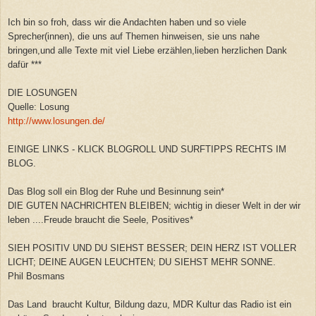
Ich bin so froh, dass wir die Andachten haben und so viele
Sprecher(innen), die uns auf Themen hinweisen, sie uns nahe
bringen,und alle Texte mit viel Liebe erzählen,lieben herzlichen Dank
dafür ***
DIE LOSUNGEN
Quelle: Losung
http://www.losungen.de/
EINIGE LINKS - KLICK BLOGROLL UND SURFTIPPS RECHTS IM
BLOG.
Das Blog soll ein Blog der Ruhe und Besinnung sein*
DIE GUTEN NACHRICHTEN BLEIBEN; wichtig in dieser Welt in der wir
leben ....Freude braucht die Seele, Positives*
SIEH POSITIV UND DU SIEHST BESSER; DEIN HERZ IST VOLLER
LICHT; DEINE AUGEN LEUCHTEN; DU SIEHST MEHR SONNE.
Phil Bosmans
Das Land braucht Kultur, Bildung dazu, MDR Kultur das Radio ist ein