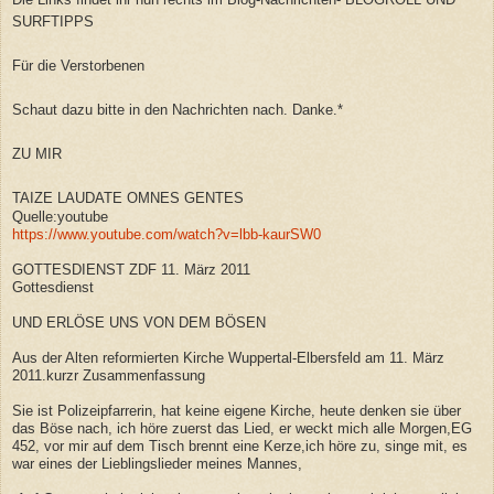
SURFTIPPS
Für die Verstorbenen
Schaut dazu bitte in den Nachrichten nach. Danke.*
ZU MIR
TAIZE LAUDATE OMNES GENTES
Quelle:youtube
https://www.youtube.com/watch?v=lbb-kaurSW0
GOTTESDIENST ZDF 11. März 2011
Gottesdienst
UND ERLÖSE UNS VON DEM BÖSEN
Aus der Alten reformierten Kirche Wuppertal-Elbersfeld am 11. März
2011.kurzr Zusammenfassung
Sie ist Polizeipfarrerin, hat keine eigene Kirche, heute denken sie über
das Böse nach, ich höre zuerst das Lied, er weckt mich alle Morgen,EG
452, vor mir auf dem Tisch brennt eine Kerze,ich höre zu, singe mit, es
war eines der Lieblingslieder meines Mannes,