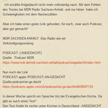
Ich erzähle An(ge)dacht nicht mehr vollständig nach. Mit dem Fehlen
des Textes bei MDR Radio Sachsen-Anhalt. und nur hören habe ich
Schwierigkeiten mit dem Nacherzählen.
Aber ich habe einen guten Link gefunden, für euch, zwar auch Podcast,
aber gut gemacht*
MDR SACHSEN-ANHALT -Das Radio wie wir
Verkündigungsendung
PODCAST: ( ANGEDACHT)
Quelle: Podcast MDR
https://www.mdr.de/mdr-sachsen-anhalt/podcast/angedacht/index.html
Nun noch der Link
PODCAST.apple /PODCAST/ AN-GEDACHT
Quelle:podcast/an-ge.dacht
https://podcasts.apple.com/sk/podcast/an-ge-dacht/id508597724
In dieser Woche spricht ein Sprecher (in) der Evangelischen Kirche. Da
gibt es auch einen Text*
Den Text findet ihr rechts unter Kirchen in Deutschland - ANGEDACHT