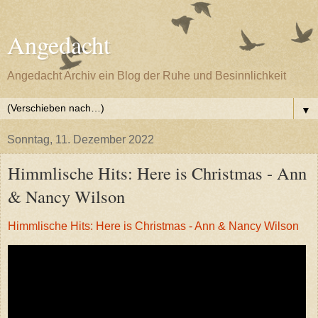
Angedacht
Angedacht Archiv ein Blog der Ruhe und Besinnlichkeit
▼
Sonntag, 11. Dezember 2022
Himmlische Hits: Here is Christmas - Ann
& Nancy Wilson
Himmlische Hits: Here is Christmas - Ann & Nancy Wilson