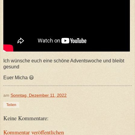
Ich wünsche euch eine schöne Adventswoche und bleibt
gesund
Euer Micha 😃
am
Sonntag, Dezember 11, 2022
Teilen
Keine Kommentare:
Kommentar veröffentlichen