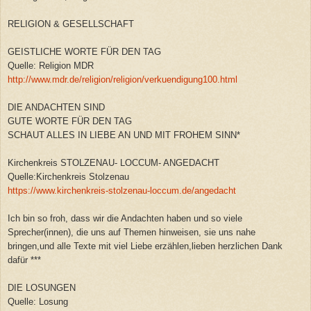
RELIGION & GESELLSCHAFT
GEISTLICHE WORTE FÜR DEN TAG
Quelle: Religion MDR
http://www.mdr.de/religion/religion/verkuendigung100.html
DIE ANDACHTEN SIND
GUTE WORTE FÜR DEN TAG
SCHAUT ALLES IN LIEBE AN UND MIT FROHEM SINN*
Kirchenkreis STOLZENAU- LOCCUM- ANGEDACHT
Quelle:Kirchenkreis Stolzenau
https://www.kirchenkreis-stolzenau-loccum.de/angedacht
Ich bin so froh, dass wir die Andachten haben und so viele
Sprecher(innen), die uns auf Themen hinweisen, sie uns nahe
bringen,und alle Texte mit viel Liebe erzählen,lieben herzlichen Dank
dafür ***
DIE LOSUNGEN
Quelle: Losung