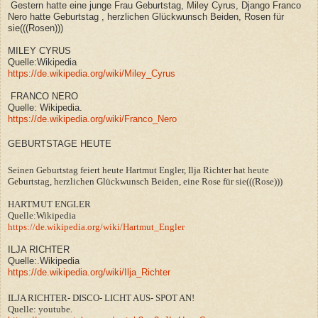
Gestern
hatte eine junge Frau Geburtstag, Miley Cyrus, Django Franco
Nero hatte Geburtstag , herzlichen Glückwunsch Beiden, Rosen für
sie(((Rosen)))
MILEY CYRUS
Quelle:Wikipedia
https://de.wikipedia.org/wiki/Miley_Cyrus
FRANCO NERO
Quelle: Wikipedia.
https://de.wikipedia.org/wiki/Franco_Nero
GEBURTSTAGE HEUTE
Seinen Geburtstag feiert heute Hartmut Engler, Ilja Richter hat heute
Geburtstag, herzlichen Glückwunsch Beiden, eine Rose für sie(((Rose)))
HARTMUT ENGLER
Quelle:Wikipedia
https://de.wikipedia.org/wiki/Hartmut_Engler
ILJA RICHTER
Quelle:.Wikipedia
https://de.wikipedia.org/wiki/Ilja_Richter
ILJA RICHTER- DISCO- LICHT AUS- SPOT AN!
Quelle: youtube.