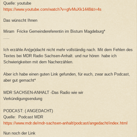
Quelle: youtube
https://www.youtube.com/watch?v=gfvMuXk1448&t=4s
Das wünscht Ihnen
Miram Fricke Gemeindereferentin im Bistum Magdeburg*
.....
Ich erzähle An(ge)dacht nicht mehr vollständig nach. Mit dem Fehlen des
Textes bei MDR Radio Sachsen-Anhalt. und nur hören habe ich
Schwierigkeiten mit dem Nacherzählen.
Aber ich habe einen guten Link gefunden, für euch, zwar auch Podcast,
aber gut gemacht*
MDR SACHSEN-ANHALT -Das Radio wie wir
Verkündigungsendung
PODCAST: ( ANGEDACHT)
Quelle: Podcast MDR
https://www.mdr.de/mdr-sachsen-anhalt/podcast/angedacht/index.html
Nun noch der Link