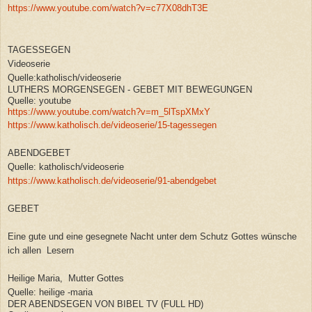
https://www.youtube.com/watch?v=c77X08dhT3E
TAGESSEGEN
Videoserie
Quelle:katholisch/videoserie
LUTHERS MORGENSEGEN - GEBET MIT BEWEGUNGEN
Quelle: youtube
https://www.youtube.com/watch?v=m_5lTspXMxY
https://www.katholisch.de/videoserie/15-tagessegen
ABENDGEBET
Quelle: katholisch/videoserie
https://www.katholisch.de/videoserie/91-abendgebet
GEBET
Eine gute und eine gesegnete Nacht unter dem Schutz Gottes wünsche
ich allen Lesern
Heilige Maria, Mutter Gottes
Quelle: heilige -maria
DER ABENDSEGEN VON BIBEL TV (FULL HD)