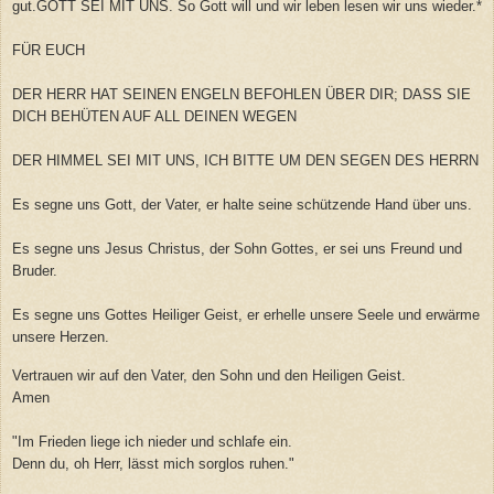
gut.GOTT SEI MIT UNS. So Gott will und wir leben lesen wir uns wieder.*
FÜR EUCH
DER HERR HAT SEINEN ENGELN BEFOHLEN ÜBER DIR; DASS SIE
DICH BEHÜTEN AUF ALL DEINEN WEGEN
DER HIMMEL SEI MIT UNS, ICH BITTE UM DEN SEGEN DES HERRN
Es segne uns Gott, der Vater, er halte seine schützende Hand über uns.
Es segne uns Jesus Christus, der Sohn Gottes, er sei uns Freund und
Bruder.
Es segne uns Gottes Heiliger Geist, er erhelle unsere Seele und erwärme
unsere Herzen.
Vertrauen wir auf den Vater, den Sohn und den Heiligen Geist.
Amen
"Im Frieden liege ich nieder und schlafe ein.
Denn du, oh Herr, lässt mich sorglos ruhen."