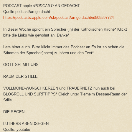
PODCAST.apple
/
PODCAST
/
AN-GEDACHT
Quelle:podcast/an-ge.dacht
https://podcasts.apple.com/sk/podcast/an-ge-dacht/id508597724
In dieser Woche spricht ein Sprecher (in) der Katholischen Kirche* Klickt
bitte die Links wie gewohnt an. Danke*
Lara bittet euch. Bitte klickt immer das Podcast an.Es ist so schön die
Stimmen der Sprecher(innen) zu hören und den Text*
GOTT SEI MIT UNS
RAUM DER STILLE
VOLLMOND-WUNSCHKERZEN und TRAUERNETZ nun auch bei
BLOGROLL UND SURFTIPPS* Gleich unter Tierheim Dessau-Raum der
Stille.
DIE SEGEN
LUTHERS ABENDSEGEN
Quelle: youtube