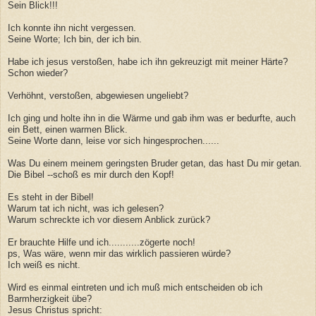
Sein Blick!!!
Ich konnte ihn nicht vergessen.
Seine Worte; Ich bin, der ich bin.
Habe ich jesus verstoßen, habe ich ihn gekreuzigt mit meiner Härte?
Schon wieder?
Verhöhnt, verstoßen, abgewiesen ungeliebt?
Ich ging und holte ihn in die Wärme und gab ihm was er bedurfte, auch
ein Bett, einen warmen Blick.
Seine Worte dann, leise vor sich hingesprochen......
Was Du einem meinem geringsten Bruder getan, das hast Du mir getan.
Die Bibel --schoß es mir durch den Kopf!
Es steht in der Bibel!
Warum tat ich nicht, was ich gelesen?
Warum schreckte ich vor diesem Anblick zurück?
Er brauchte Hilfe und ich...........zögerte noch!
ps, Was wäre, wenn mir das wirklich passieren würde?
Ich weiß es nicht.
Wird es einmal eintreten und ich muß mich entscheiden ob ich
Barmherzigkeit übe?
Jesus Christus spricht: