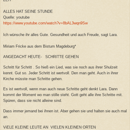
ALLES HAT SEINE STUNDE
Quelle: youtube
https://www.youtube.com/watch?v=8bAL3wqn9Sw
Ich wünsche ihr alles Gute. Gesundheit und auch Freude, sagt Lara.
Miriam Fricke aus dem Bistum Magdeburg*
ANGEDACHT HEUTE- SCHRITTE GEHEN
Schritt für Schritt . So hieß ein Lied, was sie noch aus ihrer Shulzeit
kennt. Gut so. Jeder Schritt ist wertvoll. Den man geht. Auch in ihrer
Kirche müsste man Schritte gehen.
Es ist wertvoll, wenn man auch neue Schritte geht denkt Lara. Dann
kommt der Moment wo man stille steht. Gott geht alle ihre Schritte mit.
Spüren, dass sie nicht alleine sind.
Dass immer jemand bei ihnen ist. Aber gehen sie und halten sie auch mal
an.
ViELE KLEINE LEUTE AN VIELEN KLEINEN ORTEN