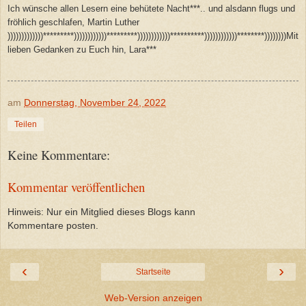
Ich wünsche allen Lesern eine behütete Nacht***.. und alsdann flugs und
fröhlich geschlafen, Martin Luther
)))))))))))))*********))))))))))))*********))))))))))))**********))))))))))))********))))))))Mit
lieben Gedanken zu Euch hin, Lara***
am
Donnerstag, November 24, 2022
Teilen
Keine Kommentare:
Kommentar veröffentlichen
Hinweis: Nur ein Mitglied dieses Blogs kann
Kommentare posten.
‹
›
Startseite
Web-Version anzeigen