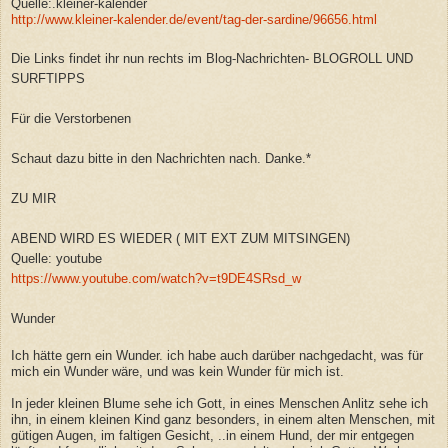
Quelle:.kleiner-kalender
http://www.kleiner-kalender.de/event/tag-der-sardine/96656.html
Die Links findet ihr nun rechts im Blog-Nachrichten- BLOGROLL UND
SURFTIPPS
Für die Verstorbenen
Schaut dazu bitte in den Nachrichten nach. Danke.*
ZU MIR
ABEND WIRD ES WIEDER ( MIT EXT ZUM MITSINGEN)
Quelle: youtube
https://www.youtube.com/watch?v=t9DE4SRsd_w
Wunder
Ich hätte gern ein Wunder. ich habe auch darüber nachgedacht, was für
mich ein Wunder wäre, und was kein Wunder für mich ist.
In jeder kleinen Blume sehe ich Gott, in eines Menschen Anlitz sehe ich
ihn, in einem kleinen Kind ganz besonders, in einem alten Menschen, mit
gütigen Augen, im faltigen Gesicht, ..in einem Hund, der mir entgegen