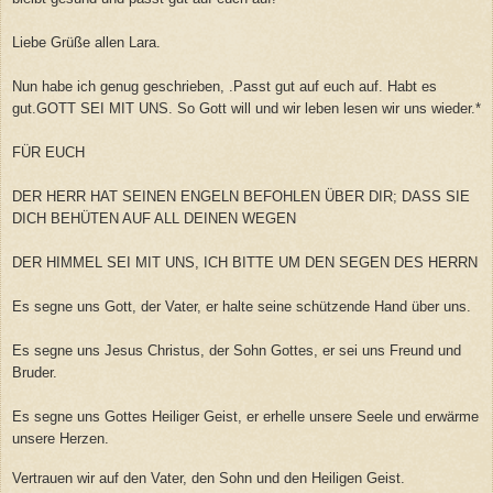
Liebe Grüße allen Lara.
Nun habe ich genug geschrieben, .Passt gut auf euch auf. Habt es
gut.GOTT SEI MIT UNS. So Gott will und wir leben lesen wir uns wieder.*
FÜR EUCH
DER HERR HAT SEINEN ENGELN BEFOHLEN ÜBER DIR; DASS SIE
DICH BEHÜTEN AUF ALL DEINEN WEGEN
DER HIMMEL SEI MIT UNS, ICH BITTE UM DEN SEGEN DES HERRN
Es segne uns Gott, der Vater, er halte seine schützende Hand über uns.
Es segne uns Jesus Christus, der Sohn Gottes, er sei uns Freund und
Bruder.
Es segne uns Gottes Heiliger Geist, er erhelle unsere Seele und erwärme
unsere Herzen.
Vertrauen wir auf den Vater, den Sohn und den Heiligen Geist.