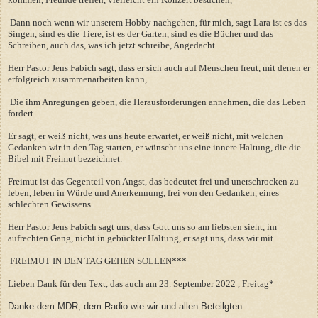
Dann noch wenn wir unserem Hobby nachgehen, für mich, sagt Lara ist es das
Singen, sind es die Tiere, ist es der Garten, sind es die Bücher und das
Schreiben, auch das, was ich jetzt schreibe, Angedacht..
Herr Pastor Jens Fabich sagt, dass er sich auch auf Menschen freut, mit denen er
erfolgreich zusammenarbeiten kann,
Die ihm Anregungen geben, die Herausforderungen annehmen, die das Leben
fordert
Er sagt, er weiß nicht, was uns heute erwartet, er weiß nicht, mit welchen
Gedanken wir in den Tag starten, er wünscht uns eine innere Haltung, die die
Bibel mit Freimut bezeichnet.
Freimut ist das Gegenteil von Angst, das bedeutet frei und unerschrocken zu
leben, leben in Würde und Anerkennung, frei von den Gedanken, eines
schlechten Gewissens.
Herr Pastor Jens Fabich sagt uns, dass Gott uns so am liebsten sieht, im
aufrechten Gang, nicht in gebückter Haltung, er sagt uns, dass wir mit
FREIMUT IN DEN TAG GEHEN SOLLEN***
Lieben Dank für den Text, das auch am 23. September 2022 , Freitag*
Danke dem MDR, dem Radio wie wir und allen Beteilgten