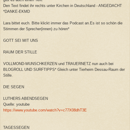
Den Text findet ihr rechts unter Kirchen in Deutschland - ANGEDACHT
*DANKE-EKMD
Lara bittet euch. Bitte klickt immer das Podcast an.Es ist so schön die
Stimmen der Sprecher(innen) zu hören*
GOTT SEI MIT UNS
RAUM DER STILLE
VOLLMOND-WUNSCHKERZEN und TRAUERNETZ nun auch bei
BLOGROLL UND SURFTIPPS* Gleich unter Tierheim Dessau-Raum der
Stille.
DIE SEGEN
LUTHERS ABENDSEGEN
Quelle: youtube
https://www.youtube.com/watch?v=c77X08dhT3E
TAGESSEGEN