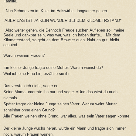
Familie.
Nun Schmerzen im Knie. im Halswirbel, langsamer gehen.
ABER DAS IST JA KEIN WUNDER BEI DEM KILOMETRSTAND*
Also weiter gehen, die Dennoch Freude suchen.Aufleben soll meine
Seele und dankbar sein, was war, was ich haben durfte.. Mit dem
Kilometerstand, so geht es dem Browser auch. Habt es gut, bleibt
gesuind.
Warum weinen Frauen?
Ein kleiner Junge fragte seine Mutter: Warum weinst du?
Weil ich eine Frau bin, erzählte sie ihm.
Das versteh ich nicht, sagte er.
Seine Mama umarmte ihn nur und sagte: »Und das wirst du auch
niemals.
Später fragte der kleine Junge seinen Vater: Warum weint Mutter
scheinbar ohne einen Grund?
Alle Frauen weinen ohne Grund, war alles, was sein Vater sagen konnte.
Der kleine Junge wuchs heran, wurde ein Mann und fragte sich immer
noch, warum Frauen weinen.