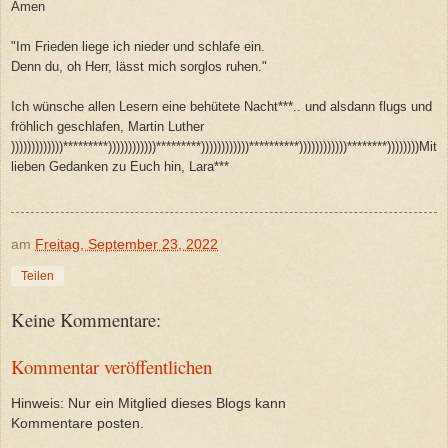
Amen
"Im Frieden liege ich nieder und schlafe ein.
Denn du, oh Herr, lässt mich sorglos ruhen."
Ich wünsche allen Lesern eine behütete Nacht***.. und alsdann flugs und
fröhlich geschlafen, Martin Luther
)))))))))))))*********))))))))))))*********))))))))))))**********))))))))))))********))))))))Mit
lieben Gedanken zu Euch hin, Lara***
am
Freitag, September 23, 2022
Teilen
Keine Kommentare:
Kommentar veröffentlichen
Hinweis: Nur ein Mitglied dieses Blogs kann
Kommentare posten.