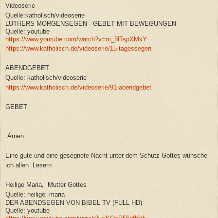
Videoserie
Quelle:katholisch/videoserie
LUTHERS MORGENSEGEN - GEBET MIT BEWEGUNGEN
Quelle: youtube
https://www.youtube.com/watch?v=m_5lTspXMxY
https://www.katholisch.de/videoserie/15-tagessegen
ABENDGEBET
Quelle: katholisch/videoserie
https://www.katholisch.de/videoserie/91-abendgebet
GEBET
Amen
Eine gute und eine gesegnete Nacht unter dem Schutz Gottes wünsche
ich allen Lesern
Heilige Maria, Mutter Gottes
Quelle: heilige -maria
DER ABENDSEGEN VON BIBEL TV (FULL HD)
Quelle: youtube