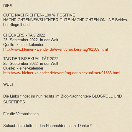
DIES
GUTE NACHRICHTEN- 100 % POSITIVE
NACHRICHTENNEWSLICHTER GUTE NACHRICHTEN ONLINE-Beides
bei Blogroll und
CHECKERS - TAG 2022
23. September 2022 in der Welt
Quelle:.kleiner-kalender
http://www.kleiner-kalender.de/event/checkers-tag/91389.html
TAG DER BISEXUALITÄT 2022
23. September 2022 in der Welt
Quelle:.kleiner-kalender
http://www.kleiner-kalender.de/event/tag-der-bisexualitaet/91333.html
WELT
Die Links findet ihr nun rechts im Blog-Nachrichten- BLOGROLL UND
SURFTIPPS
Für die Verstorbenen
Schaut dazu bitte in den Nachrichten nach. Danke.*