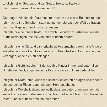
Endlich rief er Gott an, und als Gott antwortete, fragte er:
Gott, warum weinen Frauen so leicht?
Gott sagte: Als ich die Frau machte, musste sie etwas Besonderes sein.
Ich machte ihre Schultern stark genug, um die Last der Welt zu tragen,
doch sanft genug, um Trost zu spenden.
Ich gab ihr eine innere Kraft, um sowohl Geburten zu ertragen, wie die
Zurückweisungen, die sie von ihren Kindern erfährt.
Ich gab ihr eine Härte, die ihr erlaubt weiterzumachen, wenn alle Anderen
aufgeben und ihre Familie in Zeiten von Krankheit und Erschöpfung zu
versorgen, ohne sich zu beklagen.
Ich gab ihr Gefühlstiefe, mit der sie ihre Kinder immer und unter allen
Umständen liebt, sogar wenn ihr Kind sie sehr schlimm verletzt hat.
Ich gab ihr Kraft, ihren Mann mit seinen Fehlern zu ertragen und machte
sie aus seiner Rippe, damit sie sein Herz beschützt.
Ich gab ihr Weisheit, damit sie weiß, dass ein guter Ehemann niemals
seine Frau verletzt, aber manchmal ihre Stärke und ihre Entschlossenheit
testet, unerschütterlich zu ihm zu stehen.