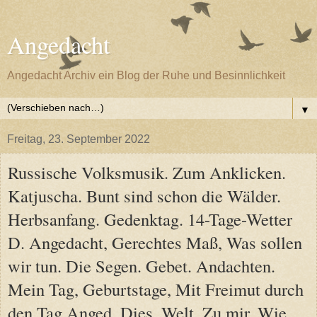
Angedacht
Angedacht Archiv ein Blog der Ruhe und Besinnlichkeit
▼
Freitag, 23. September 2022
Russische Volksmusik. Zum Anklicken.
Katjuscha. Bunt sind schon die Wälder.
Herbsanfang. Gedenktag. 14-Tage-Wetter
D. Angedacht, Gerechtes Maß, Was sollen
wir tun. Die Segen. Gebet. Andachten.
Mein Tag, Geburtstage, Mit Freimut durch
den Tag Anged. Dies, Welt, Zu mir, Wie