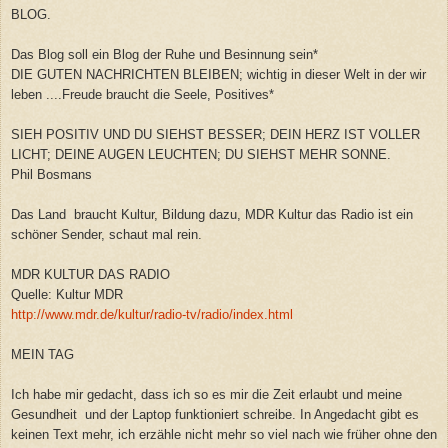
BLOG.
Das Blog soll ein Blog der Ruhe und Besinnung sein*
DIE GUTEN NACHRICHTEN BLEIBEN; wichtig in dieser Welt in der wir
leben ....Freude braucht die Seele, Positives*
SIEH POSITIV UND DU SIEHST BESSER; DEIN HERZ IST VOLLER
LICHT; DEINE AUGEN LEUCHTEN; DU SIEHST MEHR SONNE.
Phil Bosmans
Das Land braucht Kultur, Bildung dazu, MDR Kultur das Radio ist ein
schöner Sender, schaut mal rein.
MDR KULTUR DAS RADIO
Quelle: Kultur MDR
http://www.mdr.de/kultur/radio-tv/radio/index.html
MEIN TAG
Ich habe mir gedacht, dass ich so es mir die Zeit erlaubt und meine
Gesundheit und der Laptop funktioniert schreibe. In Angedacht gibt es
keinen Text mehr, ich erzähle nicht mehr so viel nach wie früher ohne den