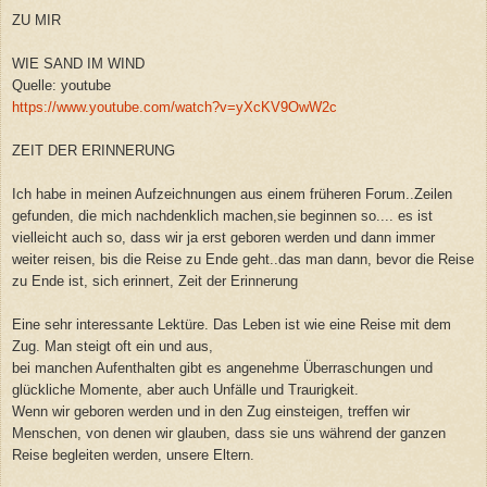
ZU MIR
WIE SAND IM WIND
Quelle: youtube
https://www.youtube.com/watch?v=yXcKV9OwW2c
ZEIT DER ERINNERUNG
Ich habe in meinen Aufzeichnungen aus einem früheren Forum..Zeilen
gefunden, die mich nachdenklich machen,sie beginnen so.... es ist
vielleicht auch so, dass wir ja erst geboren werden und dann immer
weiter reisen, bis die Reise zu Ende geht..das man dann, bevor die Reise
zu Ende ist, sich erinnert, Zeit der Erinnerung
Eine sehr interessante Lektüre. Das Leben ist wie eine Reise mit dem
Zug. Man steigt oft ein und aus,
bei
manchen Aufenthalten gibt es angenehme Überraschungen und
glückliche Momente, aber auch Unfälle und Traurigkeit.
Wenn wir geboren werden und in den Zug einsteigen, treffen wir
Menschen, von denen wir glauben, dass sie uns während der ganzen
Reise begleiten werden, unsere Eltern.