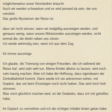
möglicherweise unser Verständnis braucht.
Auch wir werden schwanken und es wird jemand da sein, der uns
versteht.
Das große Mysterium der Reise ist,
dass wir nicht wissen, wann wir endgültig aussteigen werden, und
genauso wenig, wann unsere Mitreisenden aussteigen werden, nicht
einmal die, die direkt neben uns sitzen.
Ich werde wehmütig sein, wenn ich aus dem Zug
für immer aussteige.
Ich glaube, die Trennung von einigen Freunden, die ich während der
Reise traf, wird sehr weh tun. Meine Kinder alleine zu lassen, wird mich
sehr traurig machen. Aber ich habe die Hoffnung, dass irgendwann der
Zentralbahnhof kommt. Dann werde ich sie ankommen sehen, mit
Gepäck, das sie beim Einsteigen noch nicht hatten. Das wird mich froh
stimmen.
Was mich glücklich machen wird, ist der Gedanke, dass ich mit geholfen
habe,
ihr Gepäck zu vermehren und ich die richtigen Inhalte hinein getan habe.