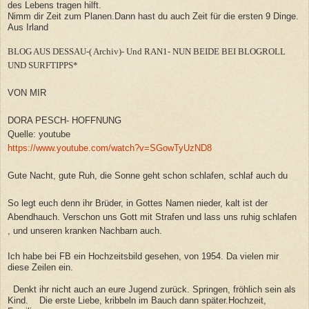
des Lebens tragen hilft.
Nimm dir Zeit zum Planen.Dann hast du auch Zeit für die ersten 9 Dinge.
Aus Irland
BLOG AUS DESSAU-( Archiv)- Und RAN1- NUN BEIDE BEI BLOGROLL
UND SURFTIPPS*
VON MIR
DORA PESCH- HOFFNUNG
Quelle: youtube
https://www.youtube.com/watch?v=SGowTyUzND8
Gute Nacht, gute Ruh, die Sonne geht schon schlafen, schlaf auch du
So legt euch denn ihr Brüder, in Gottes Namen nieder, kalt ist der
Abendhauch. Verschon uns Gott mit Strafen und lass uns ruhig schlafen
, und unseren kranken Nachbarn auch.
Ich habe bei FB ein Hochzeitsbild gesehen, von 1954. Da vielen mir
diese Zeilen ein.
Denkt ihr nicht auch an eure Jugend zurück. Springen, fröhlich sein als
Kind. Die erste Liebe, kribbeln im Bauch dann später.Hochzeit,