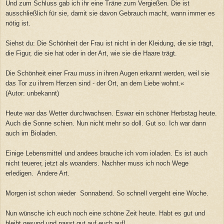
Und zum Schluss gab ich ihr eine Träne zum Vergießen. Die ist
ausschließlich für sie, damit sie davon Gebrauch macht, wann immer es
nötig ist.
Siehst du: Die Schönheit der Frau ist nicht in der Kleidung, die sie trägt,
die Figur, die sie hat oder in der Art, wie sie die Haare trägt.
Die Schönheit einer Frau muss in ihren Augen erkannt werden, weil sie
das Tor zu ihrem Herzen sind - der Ort, an dem Liebe wohnt.«
(Autor: unbekannt)
Heute war das Wetter durchwachsen. Eswar ein schöner Herbstag heute.
Auch die Sonne schien. Nun nicht mehr so doll. Gut so. Ich war dann
auch im Bioladen.
Einige Lebensmittel und andees brauche ich vom ioladen. Es ist auch
nicht teuerer, jetzt als woanders. Nachher muss ich noch Wege
erledigen. Andere Art.
Morgen ist schon wieder Sonnabend. So schnell vergeht eine Woche.
Nun wünsche ich euch noch eine schöne Zeit heute. Habt es gut und
bleibt gesund und passt gut auf euch auf!