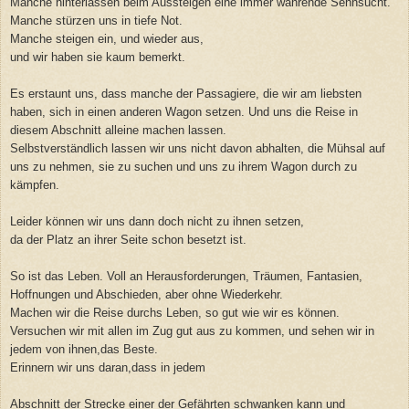
Manche hinterlassen beim Aussteigen eine immer währende Sehnsucht.
Manche stürzen uns in tiefe Not.
Manche steigen ein, und wieder aus,
und wir haben sie kaum bemerkt.
Es erstaunt uns, dass manche der Passagiere, die wir am liebsten
haben, sich in einen anderen Wagon setzen. Und uns die Reise in
diesem Abschnitt alleine machen lassen.
Selbstverständlich lassen wir uns nicht davon abhalten, die Mühsal auf
uns zu nehmen, sie zu suchen und uns zu ihrem Wagon durch zu
kämpfen.
Leider können wir uns dann doch nicht zu ihnen setzen,
da der Platz an ihrer Seite schon besetzt ist.
So ist das Leben. Voll an Herausforderungen, Träumen, Fantasien,
Hoffnungen und Abschieden, aber ohne Wiederkehr.
Machen wir die Reise durchs Leben, so gut wie wir es können.
Versuchen wir mit allen im Zug gut aus zu kommen, und sehen wir in
jedem von ihnen,das Beste.
Erinnern wir uns daran,dass in jedem
Abschnitt der Strecke einer der Gefährten schwanken kann und