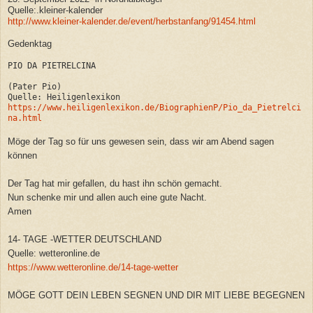
Quelle:.kleiner-kalender
http://www.kleiner-kalender.de/event/herbstanfang/91454.html
Gedenktag
PIO DA PIETRELCINA
(Pater Pio)
Quelle: Heiligenlexikon
https://www.heiligenlexikon.de/BiographienP/Pio_da_Pietrelci
na.html
Möge der Tag so für uns gewesen sein, dass wir am Abend sagen
können
Der Tag hat mir gefallen, du hast ihn schön gemacht.
Nun schenke mir und allen auch eine gute Nacht.
Amen
14- TAGE -WETTER DEUTSCHLAND
Quelle: wetteronline.de
https://www.wetteronline.de/14-tage-wetter
MÖGE GOTT DEIN LEBEN SEGNEN UND DIR MIT LIEBE BEGEGNEN