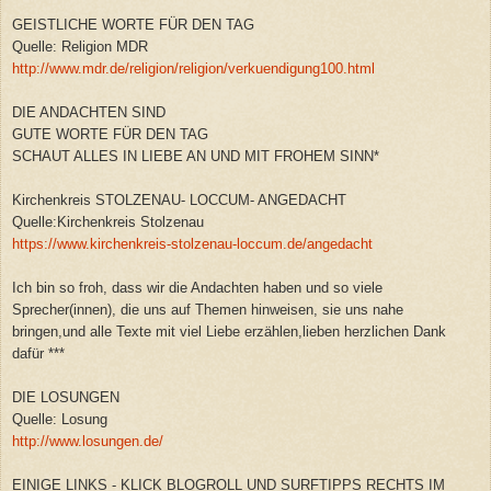
GEISTLICHE WORTE FÜR DEN TAG
Quelle: Religion MDR
http://www.mdr.de/religion/religion/verkuendigung100.html
DIE ANDACHTEN SIND
GUTE WORTE FÜR DEN TAG
SCHAUT ALLES IN LIEBE AN UND MIT FROHEM SINN*
Kirchenkreis STOLZENAU- LOCCUM- ANGEDACHT
Quelle:Kirchenkreis Stolzenau
https://www.kirchenkreis-stolzenau-loccum.de/angedacht
Ich bin so froh, dass wir die Andachten haben und so viele
Sprecher(innen), die uns auf Themen hinweisen, sie uns nahe
bringen,und alle Texte mit viel Liebe erzählen,lieben herzlichen Dank
dafür ***
DIE LOSUNGEN
Quelle: Losung
http://www.losungen.de/
EINIGE LINKS - KLICK BLOGROLL UND SURFTIPPS RECHTS IM