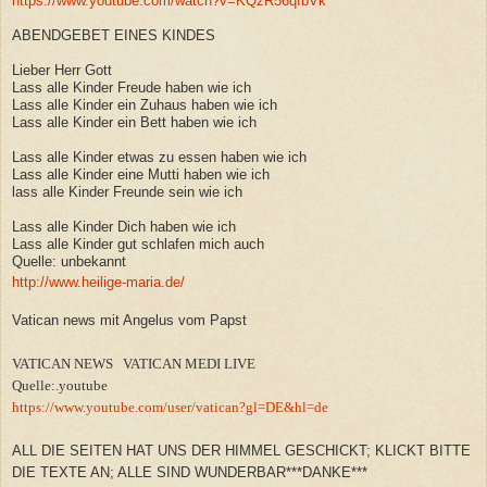
https://www.youtube.com/watch?v=KQzR56qfbVk
ABENDGEBET EINES KINDES
Lieber Herr Gott
Lass alle Kinder Freude haben wie ich
Lass alle Kinder ein Zuhaus haben wie ich
Lass alle Kinder ein Bett haben wie ich
Lass alle Kinder etwas zu essen haben wie ich
Lass alle Kinder eine Mutti haben wie ich
lass alle Kinder Freunde sein wie ich
Lass alle Kinder Dich haben wie ich
Lass alle Kinder gut schlafen mich auch
Quelle: unbekannt
http://www.heilige-maria.de/
Vatican news mit Angelus vom Papst
VATICAN NEWS VATICAN MEDI LIVE
Quelle:.youtube
https://www.youtube.com/user/vatican?gl=DE&hl=de
ALL DIE SEITEN HAT UNS DER HIMMEL GESCHICKT; KLICKT BITTE
DIE TEXTE AN; ALLE SIND WUNDERBAR***DANKE***