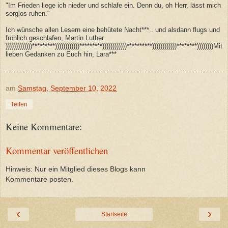
"Im Frieden liege ich nieder und schlafe ein. Denn du, oh Herr, lässt mich
sorglos ruhen."
Ich wünsche allen Lesern eine behütete Nacht***.. und alsdann flugs und
fröhlich geschlafen, Martin Luther
)))))))))))))*********))))))))))))*********))))))))))))**********))))))))))))********))))))))Mit
lieben Gedanken zu Euch hin, Lara***
am
Samstag, September 10, 2022
Teilen
Keine Kommentare:
Kommentar veröffentlichen
Hinweis: Nur ein Mitglied dieses Blogs kann
Kommentare posten.
‹
›
Startseite