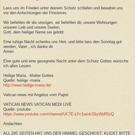
Lass uns im Frieden unter deinem Schutz schlafen und bewahre uns
vor den Anfechtungen der Finsternis.
Wir befehlen dir die unsrigen, wir befehlen dir, unsere Wohnungen
unseren Leib und unsere Seelen,
Gott, dein heiliger Name sei gelobt.
Eine ruhige Nacht schenke uns Herr, und bitte lass den Sonntag gut
werden, Vater , ich danke dir
Amen
Eine gute und eine gesegnete Nacht unter dem Schutz Gottes wünsche
ich allen Lesern
Heilige Maria, Mutter Gottes
Quelle: heilige -maria
http://www.heilige-maria.de/
Vatican news mit Angelus vom Papst
VATICAN NEWS VATICAN MEDI LIVE
Quelle: youtube
https://www.youtube.com/channel/UC7E-LYc1wivk33iyt5bR5zQ
Andachten
ALL DIE SEITEN HAT UNS DER HIMMEL GESCHICKT; KLICKT BITTE