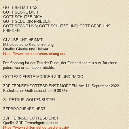
GOTT SEI MIT UNS.
GOTT SEGNE DICH
GOTT SCHÜTZE DICH
GOTT GEBE DIR FRIEDEN
GOTT SEGNE UNS; GOTT SCHÜTZE UNS; GOTT GEBE UNS
FRIEDEN
GLAUBE UND HEIMAT
Mitteldeutsche Kirchenzeitung
Quelle: Glaube und Heimat
https://www.meine-kirchenzeitung.de/
Der Sonntag ist der Tag der Ruhe, der Gottesdienste u.s.w, für einen
jeden, wie er es haben möchte.
GOTTESDIENSTE MORGEN ZDF UND RADIO
ZDF FERNSEHGOTTESDIENST MORGEN Am 11. September 2022
Katholischer Gottesdienst um 9:30 Uhr
St. PETRUS WOLFENBÜTTEL
ZERBROCHENES HERZ
ZDF FERNSEHGOTTESDIENST
Quelle: ZDF Fernsehgottesdienst
https://www.zdf.fernsehgottesdienst.de/