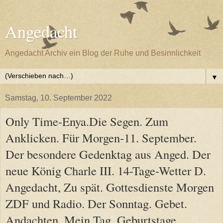
Angedacht
Angedacht Archiv ein Blog der Ruhe und Besinnlichkeit
▼
Samstag, 10. September 2022
Only Time-Enya.Die Segen. Zum
Anklicken. Für Morgen-11. September.
Der besondere Gedenktag aus Anged. Der
neue König Charle III. 14-Tage-Wetter D.
Angedacht, Zu spät. Gottesdienste Morgen
ZDF und Radio. Der Sonntag. Gebet.
Andachten. Mein Tag, Geburtstage,