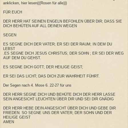
anklicken, hier lesen(((Rosen für alle)))
FÜR EUCH
DER HERR HAT SEINEN ENGELN BEFOHLEN ÜBER DIR; DASS SIE
DICH BEHÜTEN AUF ALL DEINEN WEGEN
SEGEN
ES SEGNE DICH DER VATER; ER SEI DER RAUM; IN DEM DU
LEBST
.ES SEGNE DICH JESUS CHRISTUS; DER SOHN ; ER SEI DER WEG
AUF DEM DU GEHST.
ES SEGNE DICH GOTT; DER HEILIGE GEIST;
ER SEI DAS LICHT; DAS DICH ZUR WAHRHEIT FÜHRT.
Der Segen nach 4. Mose 6. 22-27 für uns
DER HERR SEGNE DICH UND BEHÜTE DICH DER HERR LASSE
SEIN ANGESICHT LEUCHTEN ÜBER DIR UND SEI DIR GNÄDIG
DER HERR HEBE DEIN ANGESICHT ÜBER DICH UND GEBE DIR
FRIEDEN. SO SEGNE UNS DER VATER; DER SOHN UND DER
HEILIGE GEIST
AMEN