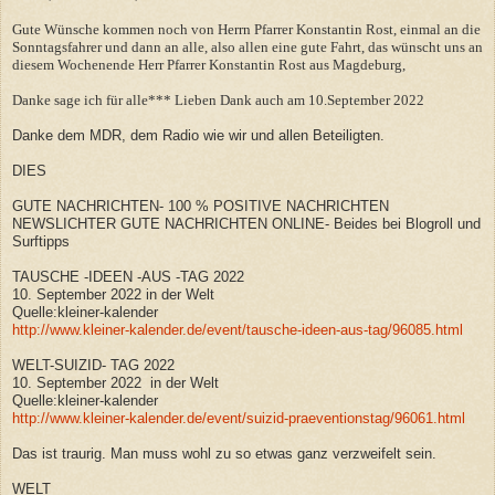
Gute Wünsche kommen noch von Herrn Pfarrer Konstantin Rost, einmal an die
Sonntagsfahrer und dann an alle, also allen eine gute Fahrt, das wünscht uns an
diesem Wochenende Herr Pfarrer Konstantin Rost aus Magdeburg,
Danke sage ich für alle*** Lieben Dank auch am 10.September 2022
Danke dem MDR, dem Radio wie wir und allen Beteiligten.
DIES
GUTE NACHRICHTEN- 100 % POSITIVE NACHRICHTEN
NEWSLICHTER GUTE NACHRICHTEN ONLINE- Beides bei Blogroll und
Surftipps
TAUSCHE -IDEEN -AUS -TAG 2022
10. September 2022 in der Welt
Quelle:kleiner-kalender
http://www.kleiner-kalender.de/event/tausche-ideen-aus-tag/96085.html
WELT-SUIZID- TAG 2022
10. September 2022 in der Welt
Quelle:kleiner-kalender
http://www.kleiner-kalender.de/event/suizid-praeventionstag/96061.html
Das ist traurig. Man muss wohl zu so etwas ganz verzweifelt sein.
WELT