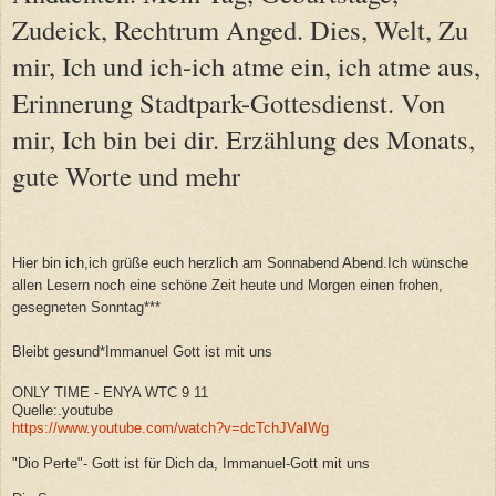
Zudeick, Rechtrum Anged. Dies, Welt, Zu
mir, Ich und ich-ich atme ein, ich atme aus,
Erinnerung Stadtpark-Gottesdienst. Von
mir, Ich bin bei dir. Erzählung des Monats,
gute Worte und mehr
Hier bin ich,ich grüße euch herzlich am Sonnabend Abend.Ich wünsche
allen Lesern noch eine schöne Zeit heute und Morgen einen frohen,
gesegneten Sonntag***
Bleibt gesund*Immanuel Gott ist mit uns
ONLY TIME - ENYA WTC 9 11
Quelle:.youtube
https://www.youtube.com/watch?v=dcTchJVaIWg
"Dio Perte"- Gott ist für Dich da, Immanuel-Gott mit uns