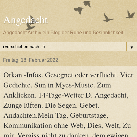
Angedacht
Angedacht Archiv ein Blog der Ruhe und Besinnlichkeit
▼
Freitag, 18. Februar 2022
Orkan.-Infos. Gesegnet oder verflucht. Vier
Gedichte. Sun in Myes-Music. Zum
Anklicken. 14-Tage-Wetter D. Angedacht,
Zunge lüften. Die Segen. Gebet.
Andachten.Mein Tag, Geburtstage,
Kommunikation ohne Web, Dies, Welt, Zu
mir, Vergiss nicht zu danken, dem ewigen