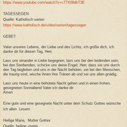
https://www.youtube.com/watch?v=c77X08dhT3E
TAGESSEGEN
Quelle: Katholisch serien
https://www.katholisch.de/video/serien/tagessegen
GEBET
Vater unseres Lebens, der Liebe und des Lichts, ich grüße dich, ich
danke dir für diesen Tag, Herr,
Lass uns einander in Liebe begegnen, lass uns bei den leidenden sein,
bei den Sterbenden, schicke uns deine Engel, Herr, dass sie uns durch
den Tag begleiten und uns in der Nacht behüten, sei bei den Menschen,
die traurig sind, wische ihnen ihre Tränen ab und sei uns allen gnädig,
Lass uns heute in eine behütete Nacht gehen und in einen frohen,
gesegneten Sonnabend Vater ich danke dir
Amen
Eine gute und eine gesegnete Nacht unter dem Schutz Gottes wünsche
ich allen Lesern
Heilige Maria, Mutter Gottes
Quelle: heilige -maria