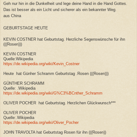
Geh nur hin in die Dunkelheit und lege deine Hand in die Hand Gottes.
Das ist besser als ein Licht und sicherer als ein bekannter Weg.
aus China
GEBURTSTAGE HEUTE
KEVIN COSTNER hat Geburtstag. Herzliche Segenswünsche für ihn
(((Rosen)))
KEVIN COSTNER
Quelle:Wikipedia
https://de.wikipedia.org/wiki/Kevin_Costner
Heute hat Günher Schramm Geburtstag .Rosen (((Rosen)))
GÜNTHER SCHRAMM
Quelle: .Wikipedia
https://de.wikipedia.org/wiki/G%C3%BCnther_Schramm
OLIVER POCHER hat Geburtstag. Herzlichen Glückwunsch***
OLIVER POCHER
Quelle:.Wikipedia
https://de.wikipedia.org/wiki/Oliver_Pocher
JOHN TRAVOLTA hat Geburtstag Rosen für ihn (((Rosen))