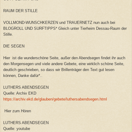
RAUM DER STILLE
VOLLMOND-WUNSCHKERZEN und TRAUERNETZ nun auch bei
BLOGROLL UND SURFTIPPS* Gleich unter Tierheim Dessau-Raum der
Stille.
DIE SEGEN
Hier ist die wunderschöne Seite, außer den Abendsegen findet ihr auch
den Morgensegen und viele andere Gebete, eine wirklich schöne Seite,
deutlich geschrieben, so dass wir Brillenträger den Text gut lesen
können, Danke dafür*..
LUTHERS ABENDSEGEN
Quelle: Archiv EKD
https://archiv.ekd.de/glauben/gebete/luthersabendsegen.html
Hier zum Hören
LUTHERS ABENDSEGEN
Quelle: youtube