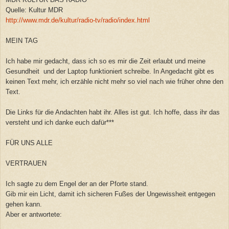
Quelle: Kultur MDR
http://www.mdr.de/kultur/radio-tv/radio/index.html
MEIN TAG
Ich habe mir gedacht, dass ich so es mir die Zeit erlaubt und meine
Gesundheit und der Laptop funktioniert schreibe. In Angedacht gibt es
keinen Text mehr, ich erzähle nicht mehr so viel nach wie früher ohne den
Text.
Die Links für die Andachten habt ihr. Alles ist gut. Ich hoffe, dass ihr das
versteht und ich danke euch dafür***
FÜR UNS ALLE
VERTRAUEN
Ich sagte zu dem Engel der an der Pforte stand.
Gib mir ein Licht, damit ich sicheren Fußes der Ungewissheit entgegen
gehen kann.
Aber er antwortete: