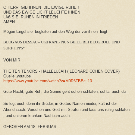
O HERR; GIB IHNEN DIE EWIGE RUHE !
UND DAS EWIGE LICHT LEUCHTE IHNEN !
LAß SIE RUHEN IN FRIEDEN
AMEN
Mögen Engel sie begleiten auf den Weg der vor ihnen liegt
BLOG AUS DESSAU-- Und RAN1- NUN BEIDE BEI BLOGROLL UND
SURFTIPPS*
VON MIR
THE TEN TENORS - HALLELUJAH ( LEONARD COHEN COVER)
Quelle:.youtube
https://www.youtube.com/watch?v=M9R6FBEe_10
Gute Nacht, gute Ruh, die Sonne geht schon schlafen, schlaf auch du
So legt euch denn ihr Brüder, in Gottes Namen nieder, kalt ist der
Abendhauch. Verschon uns Gott mit Strafen und lass uns ruhig schlafen
, und unseren kranken Nachbarn auch.
GEBOREN AM 18. FEBRUAR