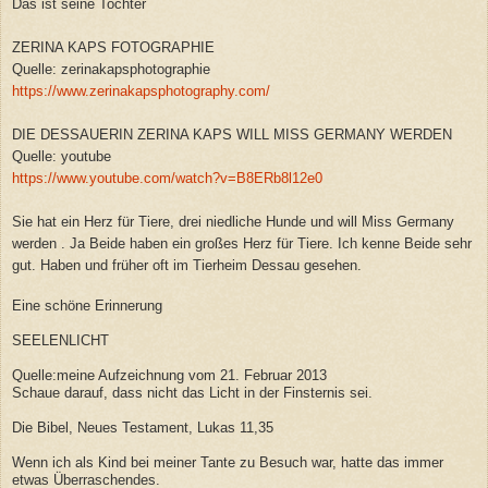
Das ist seine Tochter
ZERINA KAPS FOTOGRAPHIE
Quelle: zerinakapsphotographie
https://www.zerinakapsphotography.com/
DIE DESSAUERIN ZERINA KAPS WILL MISS GERMANY WERDEN
Quelle: youtube
https://www.youtube.com/watch?v=B8ERb8l12e0
Sie hat ein Herz für Tiere, drei niedliche Hunde und will Miss Germany
werden . Ja Beide haben ein großes Herz für Tiere. Ich kenne Beide sehr
gut. Haben und früher oft im Tierheim Dessau gesehen.
Eine schöne Erinnerung
SEELENLICHT
Quelle:meine Aufzeichnung vom 21. Februar 2013
Schaue darauf, dass nicht das Licht in der Finsternis sei.
Die Bibel, Neues Testament, Lukas 11,35
Wenn ich als Kind bei meiner Tante zu Besuch war, hatte das immer
etwas Überraschendes.