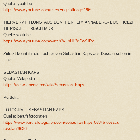
Quelle: youtube
https://www.youtube.com/user/Engelsfluegel1969
TIERVERMITTLUNG AUS DEM TIERHEIM ANNABERG- BUCHHOLZI
TIERISCH-TIERISCH MDR
Quelle:youtube.
https://www.youtube.com/watch?v=bHL3gDwSIPk
Zuletzt könnt ihr die Tochter von Sebastian Kaps aus Dessau sehen im
Link
SEBASTIAN KAPS
Quelle: Wikipedia
https://de.wikipedia.org/wiki/Sebastian_Kaps
Portfolia
FOTOGRAF SEBASTIAN KAPS
Quelle: berufsfotografen
https://www.berufsfotografen.com/sebastian-kaps-06846-dessau-
rosslau/9636