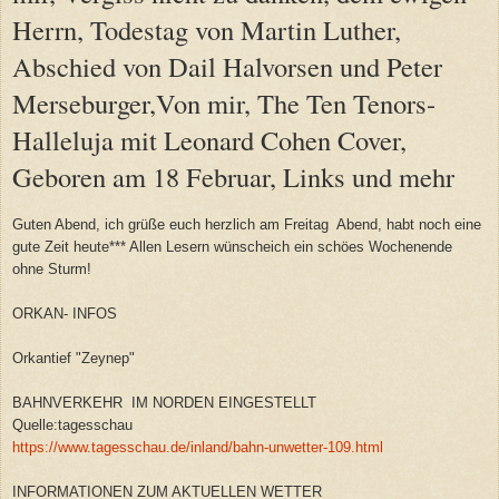
Herrn, Todestag von Martin Luther,
Abschied von Dail Halvorsen und Peter
Merseburger,Von mir, The Ten Tenors-
Halleluja mit Leonard Cohen Cover,
Geboren am 18 Februar, Links und mehr
Guten Abend, ich grüße euch herzlich am Freitag Abend, habt noch eine
gute Zeit heute*** Allen Lesern wünscheich ein schöes Wochenende
ohne Sturm!
ORKAN- INFOS
Orkantief "Zeynep"
BAHNVERKEHR IM NORDEN EINGESTELLT
Quelle:tagesschau
https://www.tagesschau.de/inland/bahn-unwetter-109.html
INFORMATIONEN ZUM AKTUELLEN WETTER