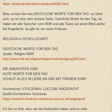
https://www.ndr.de/radiomv/podcast4205.html
Bitte schaut hier rein,GEISTLICHE WORTE FÜR DEN TAG es lohnt
sich, es ist eine sehr schöne Seite, Geistliche Worte für den Tag, da
haben wir alle Sprecher vom MDR und alle Texte auf einen Blick,außer
bei Angedacht, da gibt es nur einen Podcast
RELIGION & GESELLSCHAFT
GEISTLICHE WORTE FÜR DEN TAG
Quelle: Religion MDR
http://www.mdr.de/religion/religion/verkuendigung100.html
DIE ANDACHTEN SIND
GUTE WORTE FÜR DEN TAG
SCHAUT ALLES IN LIEBE AN UND MIT FROHEM SINN*
Kirchenkreis STOLZENAU- LOCCUM- ANGEDACHT
Quelle:Kirchenkreis Stolzenau
https://www.kirchenkreis-stolzenau-loccum.de/angedacht
Ich bin so froh, dass wir die Andachten haben und so viele