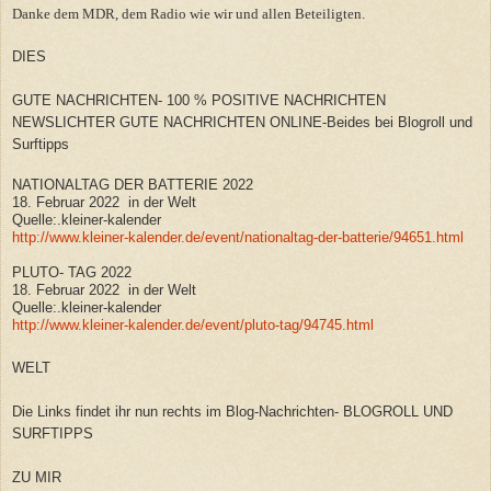
Danke dem MDR, dem Radio wie wir und allen Beteiligten.
DIES
GUTE NACHRICHTEN- 100 % POSITIVE NACHRICHTEN
NEWSLICHTER GUTE NACHRICHTEN ONLINE-Beides bei Blogroll und
Surftipps
NATIONALTAG DER BATTERIE 2022
18. Februar 2022 in der Welt
Quelle:.kleiner-kalender
http://www.kleiner-kalender.de/event/nationaltag-der-batterie/94651.html
PLUTO- TAG 2022
18. Februar 2022 in der Welt
Quelle:.kleiner-kalender
http://www.kleiner-kalender.de/event/pluto-tag/94745.html
WELT
Die Links findet ihr nun rechts im Blog-Nachrichten- BLOGROLL UND
SURFTIPPS
ZU MIR