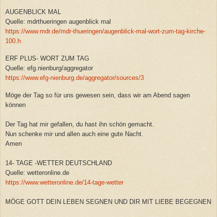
AUGENBLICK MAL
Quelle: mdrthueringen augenblick mal
https://www.mdr.de/mdr-thueringen/augenblick-mal-wort-zum-tag-kirche-
100.h
ERF PLUS- WORT ZUM TAG
Quelle: efg.nienburg/aggregator
https://www.efg-nienburg.de/aggregator/sources/3
Möge der Tag so für uns gewesen sein, dass wir am Abend sagen
können
Der Tag hat mir gefallen, du hast ihn schön gemacht.
Nun schenke mir und allen auch eine gute Nacht.
Amen
14- TAGE -WETTER DEUTSCHLAND
Quelle: wetteronline.de
https://www.wetteronline.de/14-tage-wetter
MÖGE GOTT DEIN LEBEN SEGNEN UND DIR MIT LIEBE BEGEGNEN