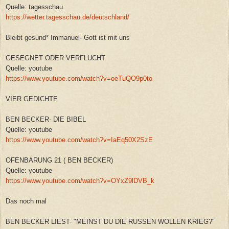
Quelle: tagesschau
https://wetter.tagesschau.de/deutschland/
Bleibt gesund* Immanuel- Gott ist mit uns
GESEGNET ODER VERFLUCHT
Quelle: youtube
https://www.youtube.com/watch?v=oeTuQO9p0to
VIER GEDICHTE
BEN BECKER- DIE BIBEL
Quelle: youtube
https://www.youtube.com/watch?v=IaEq50X2SzE
OFENBARUNG 21 ( BEN BECKER)
Quelle: youtube
https://www.youtube.com/watch?v=OYxZ9lDVB_k
Das noch mal
BEN BECKER LIEST- "MEINST DU DIE RUSSEN WOLLEN KRIEG?"