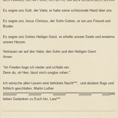
Es segne uns Gott, der Vater, er halte seine schützende Hand über uns.
Es segne uns Jesus Christus, der Sohn Gottes, er sei uns Freund und
Bruder.
Es segne uns Gottes Heiliger Geist, er erhelle unsere Seele und erwärme
unsere Herzen.
Vertrauen wir auf den Vater, den Sohn und den Heiligen Geist.
Amen
"Im Frieden liege ich nieder und schlafe ein.
Denn du, oh Herr, lässt mich sorglos ruhen."
Ich wünsche allen Lesern eine behütete Nacht***.. und alsdann flugs und
fröhlich geschlafen, Martin Luther
)))))))))))))*********))))))))))))*********))))))))))))**********))))))))))))********))))))))Mit
lieben Gedanken zu Euch hin, Lara***