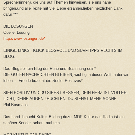
Sprecher(innen), die uns auf Themen hinweisen, sie uns nahe
bringen,und alle Texte mit viel Liebe erzählen,lieben herzlichen Dank
dafür ***
DIE LOSUNGEN
Quelle: Losung
http://www.losungen.de/
EINIGE LINKS - KLICK BLOGROLL UND SURFTIPPS RECHTS IM
BLOG.
Das Blog soll ein Blog der Ruhe und Besinnung sein*
DIE GUTEN NACHRICHTEN BLEIBEN; wichtig in dieser Welt in der wir
leben ....Freude braucht die Seele, Positives*
SIEH POSITIV UND DU SIEHST BESSER; DEIN HERZ IST VOLLER
LICHT; DEINE AUGEN LEUCHTEN; DU SIEHST MEHR SONNE.
Phil Bosmans
Das Land braucht Kultur, Bildung dazu, MDR Kultur das Radio ist ein
schöner Sender, schaut mal rein.
MDR KULTUR DAS RADIO