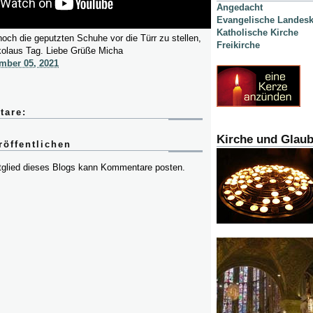
Angedacht
Evangelische Landesk
Katholische Kirche
och die geputzten Schuhe vor die Türr zu stellen,
Freikirche
kolaus Tag. Liebe Grüße Micha
mber 05, 2021
tare:
Kirche und Glau
öffentlichen
itglied dieses Blogs kann Kommentare posten.