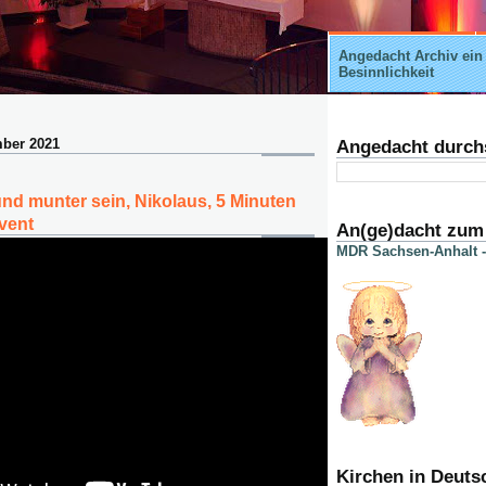
Angedacht Archiv ein
Besinnlichkeit
mber 2021
Angedacht durch
und munter sein, Nikolaus, 5 Minuten
vent
An(ge)dacht zum
MDR Sachsen-Anhalt -
Kirchen in Deuts