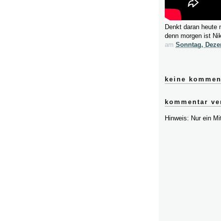
Denkt daran heute n
denn morgen ist Ni
am
Sonntag, Deze
keine kommen
kommentar ver
Hinweis: Nur ein M