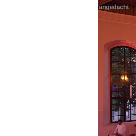
angedacht