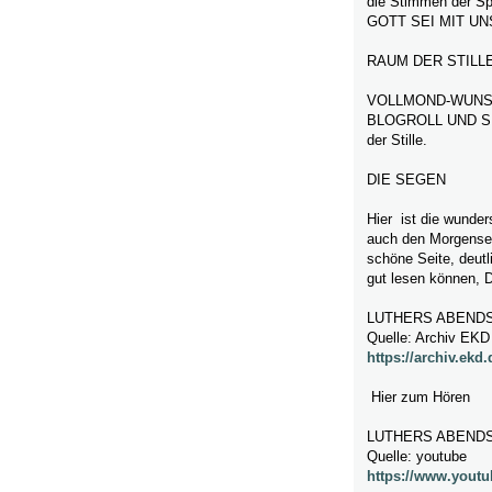
die Stimmen der Sp
GOTT SEI MIT UN
RAUM DER STILL
VOLLMOND-WUNSC
BLOGROLL UND SUR
der Stille.
DIE SEGEN
Hier ist die wunder
auch den Morgenseg
schöne Seite, deutl
gut lesen können, D
LUTHERS ABEND
Quelle: Archiv EKD
https://archiv.ek
Hier zum Hören
LUTHERS ABEND
Quelle: youtube
https://www.yout