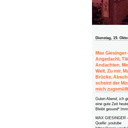
Dienstag, 19. Okt
Max Giesinger-
Angedacht, Tild
Andachten. Me
Welt, Zu mir, 
Brücke, Abschi
scheint der Mon
mich zugemüll
Guten Abend, ich g
eine gute Zeit heute
Bleibt gesund* Imma
MAX GIESINGER -
Quelle:.youtube