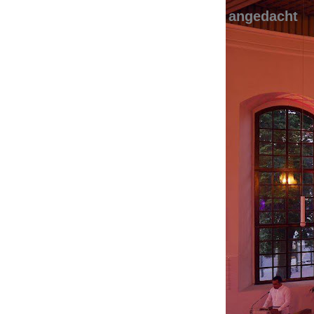
angedacht