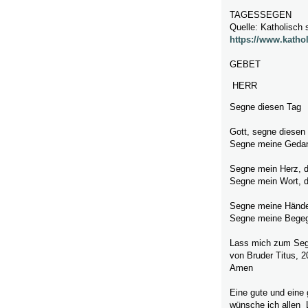
TAGESSEGEN
Quelle: Katholisch 
https://www.katho
GEBET
HERR
Segne diesen Tag
Gott, segne diesen
Segne meine Gedank
Segne mein Herz, da
Segne mein Wort, da
Segne meine Hände,
Segne meine Begegn
Lass mich zum Sege
von Bruder Titus, 2
Amen
Eine gute und eine
wünsche ich allen 